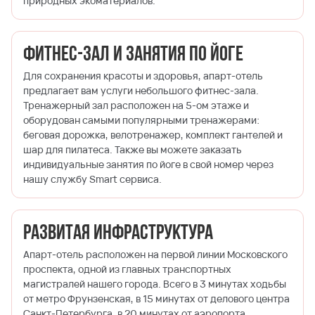
природных экоматериалов.
Фитнес-зал и занятия по йоге
Для сохранения красоты и здоровья, апарт-отель
предлагает вам услуги небольшого фитнес-зала.
Тренажерный зал расположен на 5-ом этаже и
оборудован самыми популярными тренажерами:
беговая дорожка, велотренажер, комплект гантелей и
шар для пилатеса. Также вы можете заказать
индивидуальные занятия по йоге в свой номер через
нашу службу Smart сервиса.
Развитая инфраструктура
Апарт-отель расположен на первой линии Московского
проспекта, одной из главных транспортных
магистралей нашего города. Всего в 3 минутах ходьбы
от метро Фрунзенская, в 15 минутах от делового центра
Санкт-Петербурга, в 20 минутах от аэропорта.