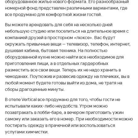
оборудованное жилье нового формата. Его разнообразный
номерной фонд представлен различными вариантами, где
все продумано для комфортной жизни гостей.
Вы можете арендовать для себя на несколько дней
небольшую студию или поселиться на длительное время с
компанией друзей в просторном «люксе». Вас будут
окружать привычные вещи — телевизор, телефон, интернет,
душевая кабина, бытовая техника. На полностью
оборудованной кухне можно найти все необходимое для
приготовления пищи, а в отдельных гардеробных
разместить все свои вещи. Теперь их не надо хранить в
чемоданах. Поутюжив и развесив одежду на плечиках, вы в
любой момент будете готовы выйти из дома, не тратя на
сборы драгоценные минуты.
В отеле Vertical все продумано для того, чтобы гости не
испытывали каких-либо неудобств. Утром можно
позавтракать в лобби-баре, а вечером приготовить ужин
самому или заказать его в номер. При необходимости можно
постирать одежду в прачечной или воспользоваться
услугами химчистки.