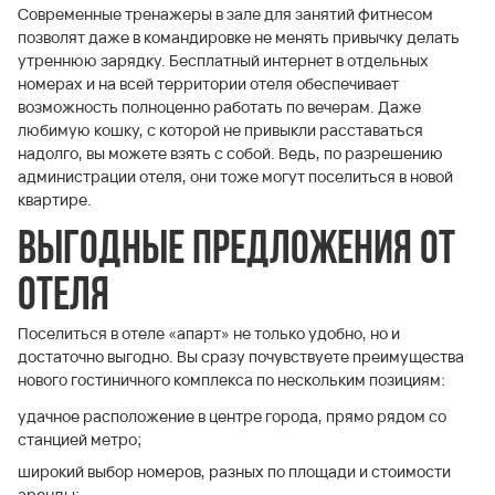
Современные тренажеры в зале для занятий фитнесом
позволят даже в командировке не менять привычку делать
утреннюю зарядку. Бесплатный интернет в отдельных
номерах и на всей территории отеля обеспечивает
возможность полноценно работать по вечерам. Даже
любимую кошку, с которой не привыкли расставаться
надолго, вы можете взять с собой. Ведь, по разрешению
администрации отеля, они тоже могут поселиться в новой
квартире.
Выгодные предложения от
отеля
Поселиться в отеле «апарт» не только удобно, но и
достаточно выгодно. Вы сразу почувствуете преимущества
нового гостиничного комплекса по нескольким позициям:
удачное расположение в центре города, прямо рядом со
станцией метро;
широкий выбор номеров, разных по площади и стоимости
аренды;