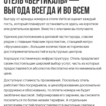
Отель «Вертикаль» —
выгода всегда и во всем
Выгоду от аренды номера в отеле Vertical оценит каждый
гость, который планирует остановиться здесь на короткое
или длительное время. Вместе с ключами вы получаете:
Удачное расположение в деловой части города, совсем
рядом с главным Невским проспектом, станцией метро
«Фрунзенская», большим количеством исторических
достопримечательностей и культурных центров.
Хорошую гостиничную инфраструктуру. Отель предлагает
своим постояльцам широкий выбор услуг, часть из которых
предоставляется абсолютно бесплатно или по минимальной
цене.
Доступную стоимость проживания. Поскольку отель
работает без посредников, а ценообразование досконально
продумано и обоснованно, то оплата номера не будет
заоблачно высокой. Забронировав его заранее, вы сможете
поселиться по более низким тарифам. А отдельным
категориям гостей предоставляются выгодные скидки и