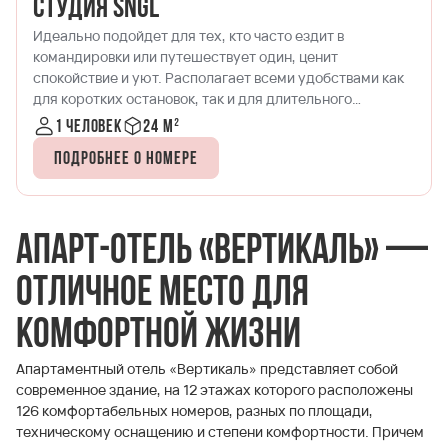
Студия SNGL
Идеально подойдет для тех, кто часто ездит в
командировки или путешествует один, ценит
спокойствие и уют. Располагает всеми удобствами как
для коротких остановок, так и для длительного
проживания.
1 человек
24 м²
Подробнее о номере
Апарт-отель «Вертикаль» —
отличное место для
комфортной жизни
Апартаментный отель «Вертикаль» представляет собой
современное здание, на 12 этажах которого расположены
126 комфортабельных номеров, разных по площади,
техническому оснащению и степени комфортности. Причем