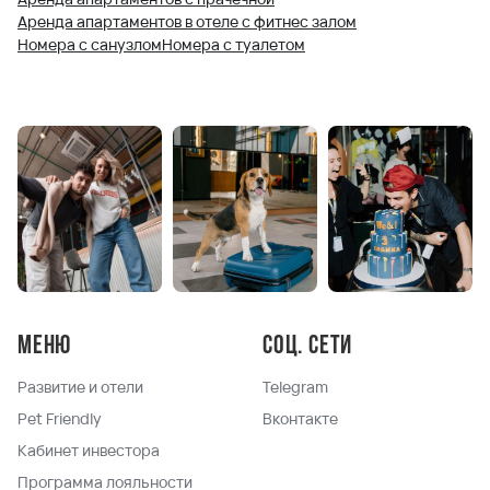
Аренда апартаментов в отеле с фитнес залом
Номера с санузлом
Номера с туалетом
Меню
Соц. сети
Развитие и отели
Telegram
Pet Friendly
Вконтакте
Кабинет инвестора
Программа лояльности