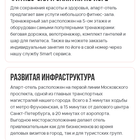
Для сохранения красоты и здоровья, апарт-отель
предлагает вам услуги небольшого фитнес-зала.
Тренажерный зал расположен на 5-ом этаже и
оборудован самыми популярными тренажерами:
беговая дорожка, велотренажер, комплект гантелей и
шар для пилатеса. Также вы можете заказать
индивидуальные занятия по йоге в свой номер через
нашу службу Smart сервиса.
Развитая инфраструктура
Апарт-отель расположен на первой линии Московского
проспекта, одной из главных транспортных
магистралей нашего города. Всего в 3 минутах ходьбы
от метро Фрунзенская, в 15 минутах от делового центра
Санкт-Петербурга, в 20 минутах от аэропорта.
Выгодное месторасположение делает отель
привлекательным как для бизнесменов во время
деловых визитов в город, так и для туристских групп.