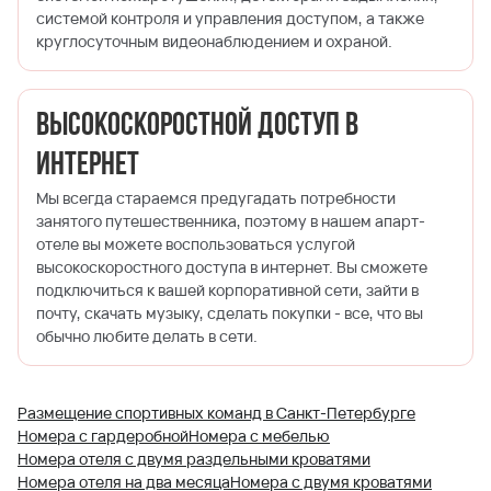
системой контроля и управления доступом, а также
круглосуточным видеонаблюдением и охраной.
Высокоскоростной доступ в
Интернет
Мы всегда стараемся предугадать потребности
занятого путешественника, поэтому в нашем апарт-
отеле вы можете воспользоваться услугой
высокоскоростного доступа в интернет. Вы сможете
подключиться к вашей корпоративной сети, зайти в
почту, скачать музыку, сделать покупки - все, что вы
обычно любите делать в сети.
Размещение спортивных команд в Санкт-Петербурге
Номера с гардеробной
Номера с мебелью
Номера отеля с двумя раздельными кроватями
Номера отеля на два месяца
Номера с двумя кроватями