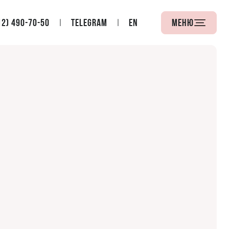
12) 490-70-50
Telegram
EN
Меню