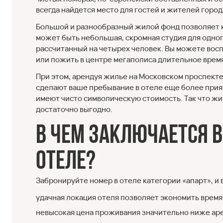
всегда найдется место для гостей и жителей город
Большой и разнообразный жилой фонд позволяет 
может быть небольшая, скромная студия для одног
рассчитанный на четырех человек. Вы можете вос
или пожить в центре мегаполиса длительное время
При этом, арендуя жилье на Московском проспекте
сделают ваше пребывание в отеле еще более прия
имеют чисто символическую стоимость. Так что жить
достаточно выгодно.
В чем заключается 
отеле?
Забронируйте номер в отеле категории «апарт», и
удачная локация отеля позволяет экономить время 
невысокая цена проживания значительно ниже аре