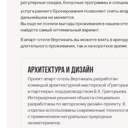
регулярные скидки, бонусные программы и специ
услуга раннего бронирования позволяет снять апар
дальнейшем не меняется.
Вы еще не поняли выгоды проживания в нашем оте
найдете самый оптимальный вариант.
В апарт-отеле Вертикаль вы можете взять в аренду
длительного проживания, так и на короткое время.
Архитектура и дизайн
Проект апарт-отель Вертикаль разработан
командой архитектурной мастерской «Григорь
и партнеры» под руководством В.А. Григорьева.
Интерьерные решения объекта специально
разработаны по авторскому дизайн-проекту. В
отделке использованы современные технолог
с применением натуральных природных
экоматериалов.