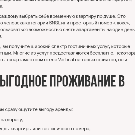
а.
каждому выбрать себе временную квартиру по душе. Это
о человека категории SNGL или просторный номер «люкс»,
пользоваться возможностью снять апартаменты на один день
.
, вы получите широкий спектр гостиничных услуг, которые
тным. Многие из услуг предоставляются бесплатно, некотор
 в апартаментном отеле Vertical не только приятно, но и
выгодное проживание в
 вы сразу ощутите выгоду аренды:
на дорогу;
нды квартиры или гостиничного номера;