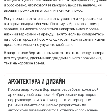
и обосновано, что позволяет каждому выбрать наилучший
вариант проживания в гостиничном комплексе.
Регулярно апарт-отель делает студентам и их родителям
выгодные скидки и бонусы. Поэтому забронировав номер
заранее, вы можете поселиться в апартаментах с более
низкими тарифами на аренду. Так что, если вы собираетесь
на учебу в город на Неве — следите за нашими заманчивыми
предложениями и не упустите свой шанс.
В апарт-отеле Вертикаль вы можете взять в аренду номера
для студентов, удобные как для длительного проживания,
так и на короткое время.
Архитектура и дизайн
Проект апарт-отель Вертикаль разработан командой
архитектурной мастерской «Григорьев и партнеры»
под руководством В.А. Григорьева. Интерьерные
решения объекта специально разработаны по
авторскому дизайн-проекту. В отделке использованы