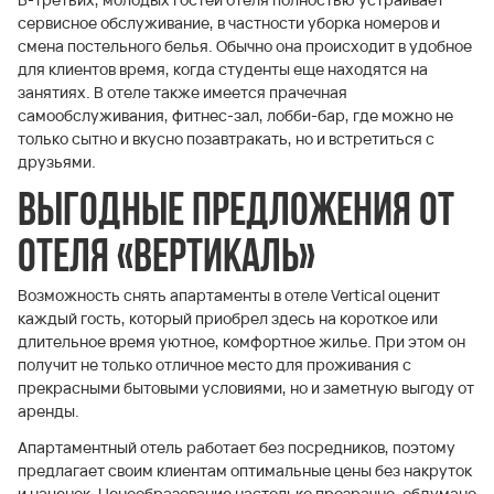
сервисное обслуживание, в частности уборка номеров и
смена постельного белья. Обычно она происходит в удобное
для клиентов время, когда студенты еще находятся на
занятиях. В отеле также имеется прачечная
самообслуживания, фитнес-зал, лобби-бар, где можно не
только сытно и вкусно позавтракать, но и встретиться с
друзьями.
Выгодные предложения от
отеля «Вертикаль»
Возможность снять апартаменты в отеле Vertical оценит
каждый гость, который приобрел здесь на короткое или
длительное время уютное, комфортное жилье. При этом он
получит не только отличное место для проживания с
прекрасными бытовыми условиями, но и заметную выгоду от
аренды.
Апартаментный отель работает без посредников, поэтому
предлагает своим клиентам оптимальные цены без накруток
и наценок. Ценообразование настолько прозрачно, обдумано