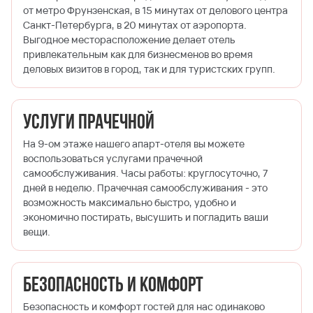
от метро Фрунзенская, в 15 минутах от делового центра
Санкт-Петербурга, в 20 минутах от аэропорта.
Выгодное месторасположение делает отель
привлекательным как для бизнесменов во время
деловых визитов в город, так и для туристских групп.
Услуги прачечной
На 9-ом этаже нашего апарт-отеля вы можете
воспользоваться услугами прачечной
самообслуживания. Часы работы: круглосуточно, 7
дней в неделю. Прачечная самообслуживания - это
возможность максимально быстро, удобно и
экономично постирать, высушить и погладить ваши
вещи.
Безопасность и комфорт
Безопасность и комфорт гостей для нас одинаково