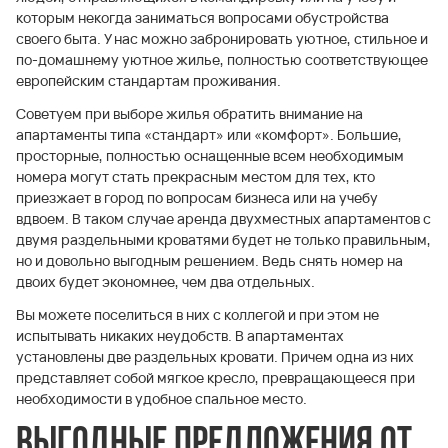
которым некогда заниматься вопросами обустройства
своего быта. У нас можно забронировать уютное, стильное и
по-домашнему уютное жилье, полностью соответствующее
европейским стандартам проживания.
Советуем при выборе жилья обратить внимание на
апартаменты типа «стандарт» или «комфорт». Большие,
просторные, полностью оснащенные всем необходимым
номера могут стать прекрасным местом для тех, кто
приезжает в город по вопросам бизнеса или на учебу
вдвоем. В таком случае аренда двухместных апартаментов с
двумя раздельными кроватями будет не только правильным,
но и довольно выгодным решением. Ведь снять номер на
двоих будет экономнее, чем два отдельных.
Вы можете поселиться в них с коллегой и при этом не
испытывать никаких неудобств. В апартаментах
установлены две раздельных кровати. Причем одна из них
представляет собой мягкое кресло, превращающееся при
необходимости в удобное спальное место.
Выгодные предложения от