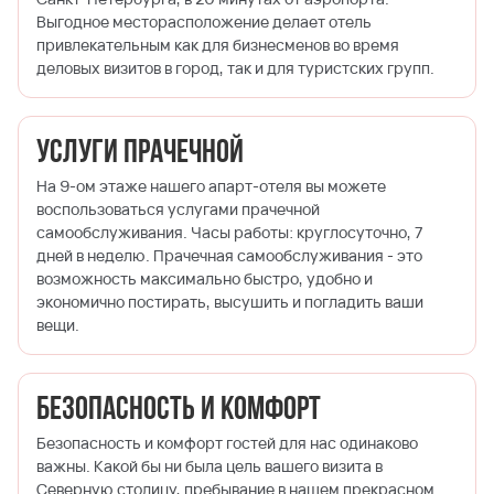
Выгодное месторасположение делает отель
привлекательным как для бизнесменов во время
деловых визитов в город, так и для туристских групп.
Услуги прачечной
На 9-ом этаже нашего апарт-отеля вы можете
воспользоваться услугами прачечной
самообслуживания. Часы работы: круглосуточно, 7
дней в неделю. Прачечная самообслуживания - это
возможность максимально быстро, удобно и
экономично постирать, высушить и погладить ваши
вещи.
Безопасность и комфорт
Безопасность и комфорт гостей для нас одинаково
важны. Какой бы ни была цель вашего визита в
Северную столицу, пребывание в нашем прекрасном