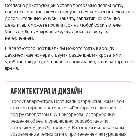
Согласно действующей в отеле программе лояльности,
наши постоянные клиенты получают существенные скидки и
дополнительные бонусы. Так что, заплатив небольшие
деньги, вы сможете поселиться на любой срок в отеле
Vertical и быть уверенными, что здесь вас ждут с
нетерпением.
В апарт-отеле Вертикаль вы можете взять в аренду
двухместные номера с двумя раздельными кроватями,
удобные как для длительного проживания, так и на короткое
время.
Архитектура и дизайн
Проект апарт-отель Вертикаль разработан командой
архитектурной мастерской «Григорьев и партнеры»
под руководством В.А. Григорьева. Интерьерные
решения объекта специально разработаны по
авторскому дизайн-проекту. В отделке использованы
современные технологии с применением натуральных