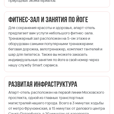
природных экоматериалов.
Фитнес-зал и занятия по йоге
Для сохранения красоты и здоровья, апарт-отель
предлагает вам услуги небольшого фитнес-зала.
Тренажерный зал расположен на 5-ом этаже и
оборудован самыми популярными тренажерами:
беговая дорожка, велотренажер, комплект гантелей и
шар для пилатеса. Также вы можете заказать
индивидуальные занятия по йоге в свой номер через
нашу службу Smart сервиса.
Развитая инфраструктура
Апарт-отель расположен на первой линии Московского
проспекта, одной из главных транспортных
магистралей нашего города. Всего в 3 минутах ходьбы
от метро Фрунзенская, в 15 минутах от делового центра
Санкт-Петербурга, в 20 минутах от аэропорта.