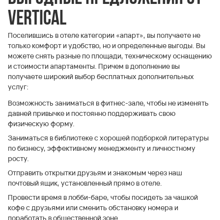
Vertical
Поселившись в отеле категории «апарт», вы получаете не
только комфорт и удобство, но и определенные выгоды. Вы
можете снять разные по площади, техническому оснащению
и стоимости апартаменты. Причем в дополнение вы
получаете широкий выбор бесплатных дополнительных
услуг:
Возможность заниматься в фитнес-зале, чтобы не изменять
давней привычке и постоянно поддерживать свою
физическую форму.
Заниматься в библиотеке с хорошей подборкой литературы
по бизнесу, эффективному менеджменту и личностному
росту.
Отправить открытки друзьям и знакомым через наш
почтовый ящик, установленный прямо в отеле.
Провести время в лобби-баре, чтобы посидеть за чашкой
кофе с друзьями или сменить обстановку номера и
поработать в общественной зоне