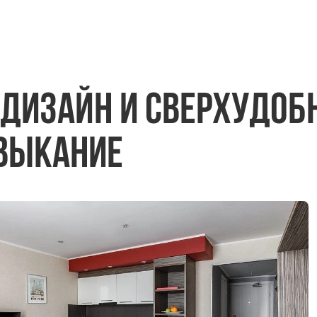
 дизайн и сверхудоб
выкание