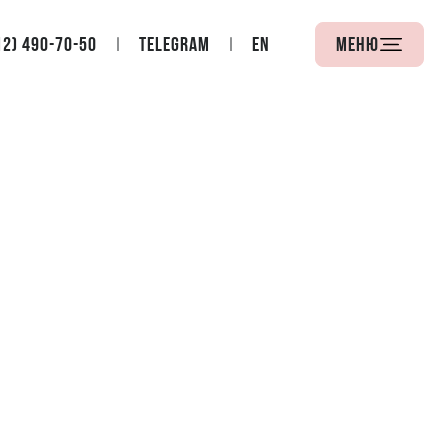
12) 490-70-50
Telegram
EN
Меню