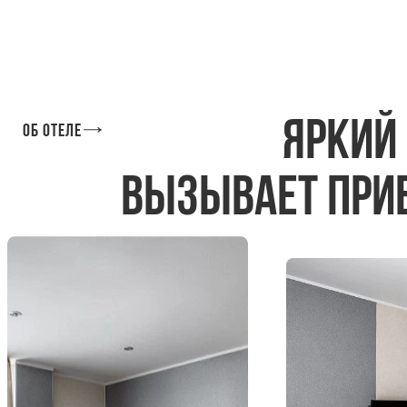
Яркий
Об отеле
вызывает при