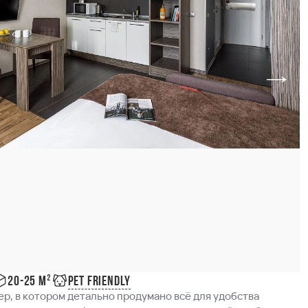
Pet friendly
20-25 м²
р, в котором детально продумано всё для удобства