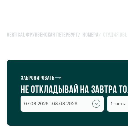
Vertical Фрунзенская Петербург
Номера
Студия DBL
Студия DBL
Забронировать
Не откладывай на завтра т
07.08.2026 - 08.08.2026
1 гость