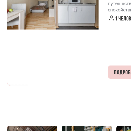
путешеств
спокойстви
всеми удоб
1 чело
остановок,
проживани
Подроб