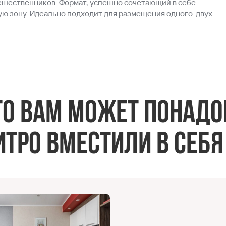
шественников. Формат, успешно сочетающий в себе
ую зону. Идеально подходит для размещения одного-двух
что вам может понадо
тро вместили в себя