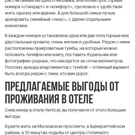
рассчитанные на одного человека, или более просторные
номера «стандарт» и «комфорт», где можно с удобством
жить одному или вдвоем. А для большой семьи лучше
арендовать семейный «люкс», с двумя отдельными
комнатами.
В каждом номере установлена одна или две полуторные или
двуспальные кровати, очень мягкие и удобные. Рядом с ними
расположены прикроватные тумбы, на которые можно
положить телефон или книгу, поставить будильник или
фотографию родных, что находятся за сотни километров.
Поэтому аренда апартаментов с тумбой — отличный вариант
быть всегда рядом с теми, кто вам дорог.
Предлагаемые выгоды от
проживания в отеле
Сняв номер в отеле Vertical, вы получаете от этого большие
выгоды:
Будете жить на Московском проспекте, в Адмиралтейском
районе, в 10 минутах ходьбы от центра столичного