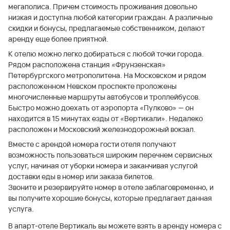
мегаполиса. Причем стоимость проживания довольно
низкая и доступна любой категории граждан. А различные
скидки и бонусы, предлагаемые собственником, делают
аренду еще более приятной.
К отелю можно легко добираться с любой точки города.
Рядом расположена станция «Фрунзенская»
Петербургского метрополитена. На Московском и рядом
расположенном Невском проспекте проложены
многочисленные маршруты автобусов и троллейбусов.
Быстро можно доехать от аэропорта «Пулково» — он
находится в 15 минутах езды от «Вертикали». Недалеко
расположен и Московский железнодорожный вокзал.
Вместе с арендой номера гости отеля получают
возможность пользоваться широким перечнем сервисных
услуг, начиная от уборки номера и заканчивая услугой
доставки еды в номер или заказа билетов.
Звоните и резервируйте номер в отеле заблаговременно, и
вы получите хорошие бонусы, которые предлагает данная
услуга.
В апарт-отеле Вертикаль вы можете взять в аренду номера с