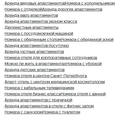
Аренда видовых апартаментов
Номера с холодильником
Номера с отделкой
Аренда дорогих апартаментов
Аренда евро апартаментов
Аренда апартаментов эконом класса
Двухместные апартаменты
Номера с посудомоечной машиной
Номера с обеденным столом
Номера с обеденной зоной
Аренда апартаментов посуточно
Аренда уютных апартаментов
Номера отеля для корпоративных сотрудников
Можно ли жить в апартаментах
Номера с уборкой
Аренда детских апартаментов
Номера отеля в центре Санкт-Петербурга
Апарт-отель с центром медицинской косметологии
Номера с кабельным телевидением
Номера отеля бизнес класса
Номера отеля с ванной
Аренда апартаментов с прачечной
Аренда апартаментов в отеле с фитнес залом
Номера с санузлом
Номера с туалетом