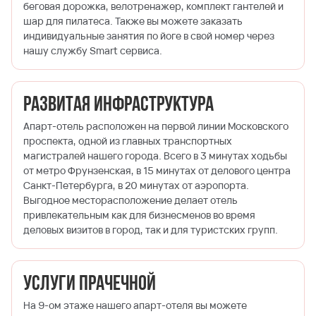
беговая дорожка, велотренажер, комплект гантелей и
шар для пилатеса. Также вы можете заказать
индивидуальные занятия по йоге в свой номер через
нашу службу Smart сервиса.
Развитая инфраструктура
Апарт-отель расположен на первой линии Московского
проспекта, одной из главных транспортных
магистралей нашего города. Всего в 3 минутах ходьбы
от метро Фрунзенская, в 15 минутах от делового центра
Санкт-Петербурга, в 20 минутах от аэропорта.
Выгодное месторасположение делает отель
привлекательным как для бизнесменов во время
деловых визитов в город, так и для туристских групп.
Услуги прачечной
На 9-ом этаже нашего апарт-отеля вы можете