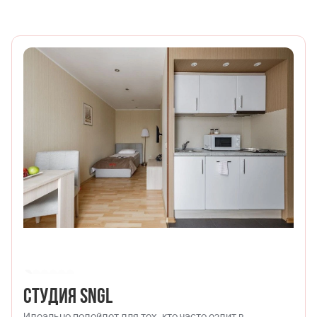
Студия DBL
Двухместный номер, в котором детально продумано