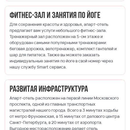
Фитнес-зал и занятия по йоге
Для сохранения красоты и здоровья, апарт-отель
предлагает вам услуги небольшого фитнес-зала.
Тренажерный зал расположен на 5-ом этаже и
оборудован самыми популярными тренажерами:
беговая дорожка, велотренажер, комплект гантелей и
шар для пилатеса. Также вы можете заказать
индивидуальные занятия по йоге в свой номер через
нашу службу Smart сервиса.
Развитая инфраструктура
Апарт-отель расположен на первой линии Московского
проспекта, одной из главных транспортных
магистралей нашего города. Всего в 3 минутах ходьбы
от метро Фрунзенская, в 15 минутах от делового центра
Санкт-Петербурга, в 20 минутах от аэропорта.
Выгодное месторасположение делает отель