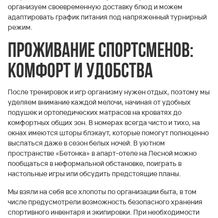
организуем своевременную доставку блюд и можем
адаптировать график питания под напряженный турнирный
режим.
Проживание спортсменов:
комфорт и удобства
После тренировок и игр организму нужен отдых, поэтому мы
уделяем внимание каждой мелочи, начиная от удобных
подушек и ортопедических матрасов на кроватях до
комфортных общих зон. В номерах всегда чисто и тихо, на
окнах имеются шторы блэкаут, которые помогут полноценно
выспаться даже в сезон белых ночей. В уютном
пространстве «Бетонка» в апарт-отеле на Лесной можно
пообщаться в неформальной обстановке, поиграть в
настольные игры или обсудить предстоящие планы.
Мы взяли на себя все хлопоты по организации быта, в том
числе предусмотрели возможность безопасного хранения
спортивного инвентаря и экипировки. При необходимости