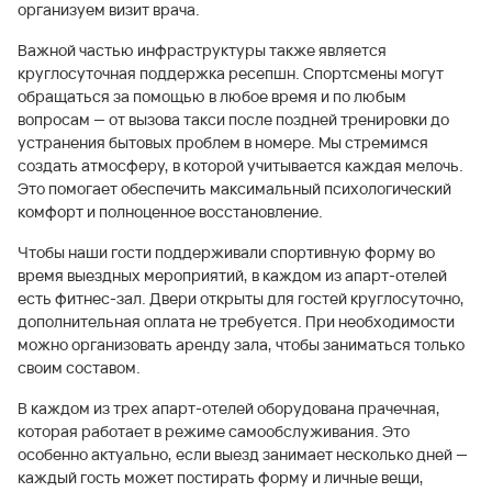
организуем визит врача.
Важной частью инфраструктуры также является
круглосуточная поддержка ресепшн. Спортсмены могут
обращаться за помощью в любое время и по любым
вопросам — от вызова такси после поздней тренировки до
устранения бытовых проблем в номере. Мы стремимся
создать атмосферу, в которой учитывается каждая мелочь.
Это помогает обеспечить максимальный психологический
комфорт и полноценное восстановление.
Чтобы наши гости поддерживали спортивную форму во
время выездных мероприятий, в каждом из апарт-отелей
есть фитнес-зал. Двери открыты для гостей круглосуточно,
дополнительная оплата не требуется. При необходимости
можно организовать аренду зала, чтобы заниматься только
своим составом.
В каждом из трех апарт-отелей оборудована прачечная,
которая работает в режиме самообслуживания. Это
особенно актуально, если выезд занимает несколько дней —
каждый гость может постирать форму и личные вещи,