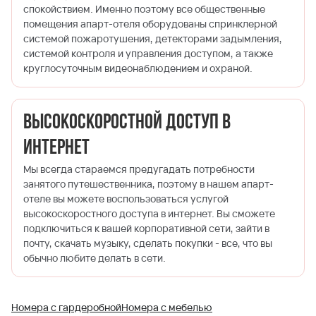
спокойствием. Именно поэтому все общественные
помещения апарт-отеля оборудованы спринклерной
системой пожаротушения, детекторами задымления,
системой контроля и управления доступом, а также
круглосуточным видеонаблюдением и охраной.
Высокоскоростной доступ в
Интернет
Мы всегда стараемся предугадать потребности
занятого путешественника, поэтому в нашем апарт-
отеле вы можете воспользоваться услугой
высокоскоростного доступа в интернет. Вы сможете
подключиться к вашей корпоративной сети, зайти в
почту, скачать музыку, сделать покупки - все, что вы
обычно любите делать в сети.
Номера с гардеробной
Номера с мебелью