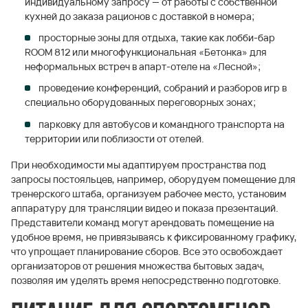
индивидуальному запросу — от работы с собственной
кухней до заказа рационов с доставкой в номера;
просторные зоны для отдыха, такие как лобби-бар
ROOM 812 или многофункциональная «Бетонка» для
неформальных встреч в апарт-отеле на «Лесной»;
проведение конференций, собраний и разборов игр в
специально оборудованных переговорных зонах;
парковку для автобусов и командного транспорта на
территории или поблизости от отелей.
При необходимости мы адаптируем пространства под
запросы постояльцев, например, оборудуем помещение для
тренерского штаба, организуем рабочее место, установим
аппаратуру для трансляции видео и показа презентаций.
Представители команд могут арендовать помещение на
удобное время, не привязываясь к фиксированному графику,
что упрощает планирование сборов. Все это освобождает
организаторов от решения множества бытовых задач,
позволяя им уделять время непосредственно подготовке.