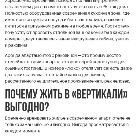
Хорошо меблированные номера с полным внутренним
оснащением дают возможность чувствовать себя как дома.
Полностью оборудованная современная кухонная зона, где
имеется вся нужная посуда и бытовая техника, позволяет
питаться в привычном режиме и в любое время. Гости отеля
почувствуют прелесть отдельной ванной комнаты в каждом
номере, где установлены ванна или душевая кабина, унитаз
и раковина.
Аренда апартаментов с раковиной — это преимущество
отелей категории «апарт», которое порой недоступно для
обычных гостиниц. В номере «люкс» отеля Vertical есть даже
два таких санузла, что крайне важно для жилья,
рассчитанного на длительное проживание четырех человек.
Почему жить в «Вертикали»
выгодно?
Временно арендовать жилье в современном апарт-отеле не
только заманчиво, но и выгодно. Выгода просматривается в
каждом моменте: