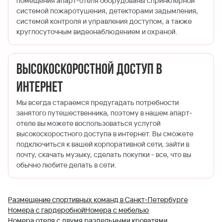
помещения апарт-отеля оборудованы спринклерной
системой пожаротушения, детекторами задымления,
системой контроля и управления доступом, а также
круглосуточным видеонаблюдением и охраной.
Высокоскоростной доступ в
Интернет
Мы всегда стараемся предугадать потребности
занятого путешественника, поэтому в нашем апарт-
отеле вы можете воспользоваться услугой
высокоскоростного доступа в интернет. Вы сможете
подключиться к вашей корпоративной сети, зайти в
почту, скачать музыку, сделать покупки - все, что вы
обычно любите делать в сети.
Размещение спортивных команд в Санкт-Петербурге
Номера с гардеробной
Номера с мебелью
Номера отеля с двумя раздельными кроватями