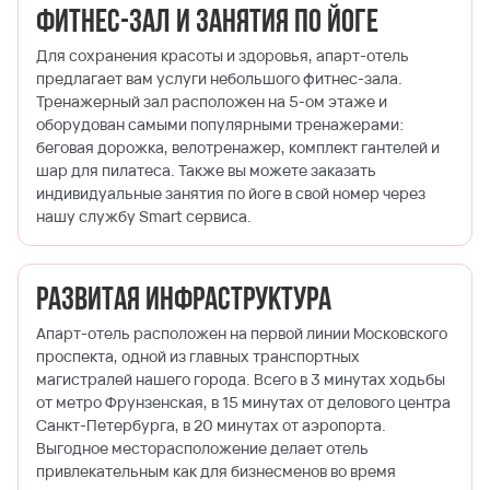
Фитнес-зал и занятия по йоге
Для сохранения красоты и здоровья, апарт-отель
предлагает вам услуги небольшого фитнес-зала.
Тренажерный зал расположен на 5-ом этаже и
оборудован самыми популярными тренажерами:
беговая дорожка, велотренажер, комплект гантелей и
шар для пилатеса. Также вы можете заказать
индивидуальные занятия по йоге в свой номер через
нашу службу Smart сервиса.
Развитая инфраструктура
Апарт-отель расположен на первой линии Московского
проспекта, одной из главных транспортных
магистралей нашего города. Всего в 3 минутах ходьбы
от метро Фрунзенская, в 15 минутах от делового центра
Санкт-Петербурга, в 20 минутах от аэропорта.
Выгодное месторасположение делает отель
привлекательным как для бизнесменов во время