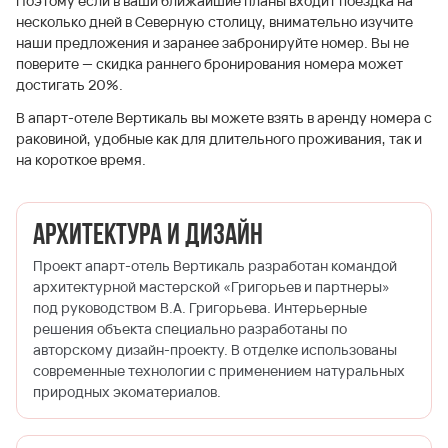
Поэтому если в ваши ближайшие планы входит поездка на
несколько дней в Северную столицу, внимательно изучите
наши предложения и заранее забронируйте номер. Вы не
поверите — скидка раннего бронирования номера может
достигать 20%.
В апарт-отеле Вертикаль вы можете взять в аренду номера с
раковиной, удобные как для длительного проживания, так и
на короткое время.
Архитектура и дизайн
Проект апарт-отель Вертикаль разработан командой
архитектурной мастерской «Григорьев и партнеры»
под руководством В.А. Григорьева. Интерьерные
решения объекта специально разработаны по
авторскому дизайн-проекту. В отделке использованы
современные технологии с применением натуральных
природных экоматериалов.