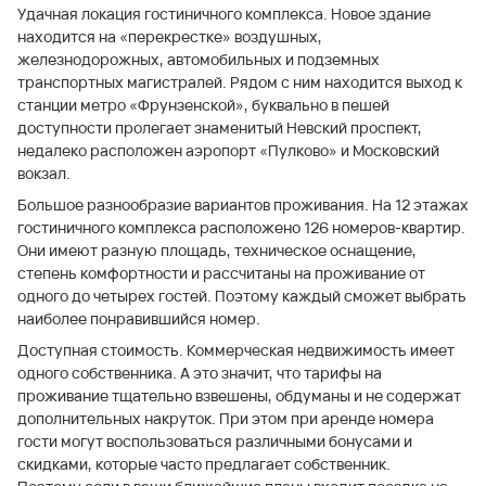
Удачная локация гостиничного комплекса. Новое здание
находится на «перекрестке» воздушных,
железнодорожных, автомобильных и подземных
транспортных магистралей. Рядом с ним находится выход к
станции метро «Фрунзенской», буквально в пешей
доступности пролегает знаменитый Невский проспект,
недалеко расположен аэропорт «Пулково» и Московский
вокзал.
Большое разнообразие вариантов проживания. На 12 этажах
гостиничного комплекса расположено 126 номеров-квартир.
Они имеют разную площадь, техническое оснащение,
степень комфортности и рассчитаны на проживание от
одного до четырех гостей. Поэтому каждый сможет выбрать
наиболее понравившийся номер.
Доступная стоимость. Коммерческая недвижимость имеет
одного собственника. А это значит, что тарифы на
проживание тщательно взвешены, обдуманы и не содержат
дополнительных накруток. При этом при аренде номера
гости могут воспользоваться различными бонусами и
скидками, которые часто предлагает собственник.