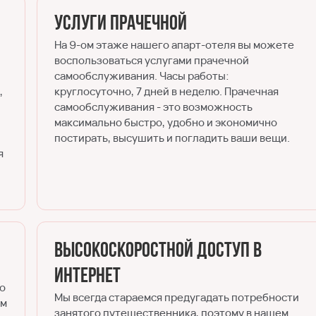
Услуги прачечной
На 9-ом этаже нашего апарт-отеля вы можете
воспользоваться услугами прачечной
самообслуживания. Часы работы:
,
круглосуточно, 7 дней в неделю. Прачечная
самообслуживания - это возможность
максимально быстро, удобно и экономично
постирать, высушить и погладить ваши вещи.
я
Высокоскоростной доступ в
Интернет
го
Мы всегда стараемся предугадать потребности
ем
занятого путешественника, поэтому в нашем