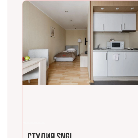
Студия DBL