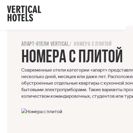
ы с сайтом.
орошо
Напишите нам
Апарт-отели Vertical
Номера с плитой
Номера с плитой
Современные отели категории «апарт» представля
несколько дней, месяцев или даже лет. Располож
обустроенные отдельные квартиры с кухонной зон
бытовыми электроприборами. Такие варианты про
количеством командировочных, студентов или тур