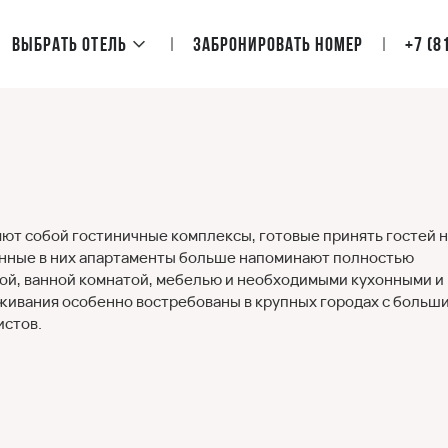
Выбрать отель
Забронировать номер
+7 (8
ют собой гостиничные комплексы, готовые принять гостей н
енные в них апартаменты больше напоминают полностью
ой, ванной комнатой, мебелью и необходимыми кухонными и
живания особенно востребованы в крупных городах с больш
истов.