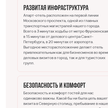
Развитая инфраструктура
Апарт-отель расположен на первой линии
Московского проспекта, одной из главных
транспортных магистралей нашего города.
Всего в 3 минутах ходьбы от метро Фрунзенская
в 15 минутах от делового центра Санкт-
Петербурга, в 20 минутах от аэропорта.
Выгодное месторасположение делает отель
привлекательным как для бизнесменов во врем
деловых визитов в город, так и для туристских
групп.
Безопасность и комфорт
Безопасность и комфорт гостей для нас
одинаково важны. Какой бы ни была цель ваше
визита в Северную столицу, пребывание в наш