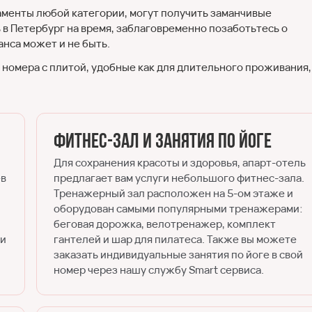
таменты любой категории, могут получить заманчивые
 в Петербург на время, заблаговременно позаботьтесь о
анса может и не быть.
у номера с плитой, удобные как для длительного проживания,
Фитнес-зал и занятия по йоге
Для сохранения красоты и здоровья, апарт-отель
ев
предлагает вам услуги небольшого фитнес-зала.
Тренажерный зал расположен на 5-ом этаже и
оборудован самыми популярными тренажерами:
беговая дорожка, велотренажер, комплект
ии
гантелей и шар для пилатеса. Также вы можете
заказать индивидуальные занятия по йоге в свой
номер через нашу службу Smart сервиса.