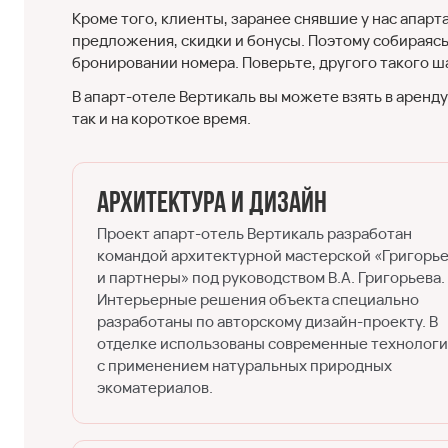
Кроме того, клиенты, заранее снявшие у нас апар
предложения, скидки и бонусы. Поэтому собираясь
бронировании номера. Поверьте, другого такого ш
В апарт-отеле Вертикаль вы можете взять в аренд
так и на короткое время.
Архитектура и дизайн
Проект апарт-отель Вертикаль разработан
командой архитектурной мастерской «Григорь
и партнеры» под руководством В.А. Григорьева.
Интерьерные решения объекта специально
разработаны по авторскому дизайн-проекту. В
отделке использованы современные технолог
с применением натуральных природных
экоматериалов.