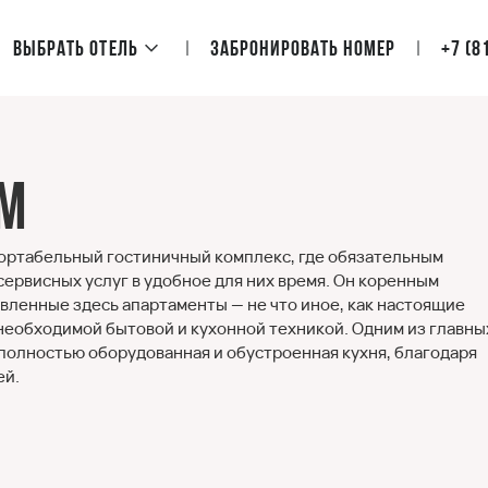
Выбрать отель
Забронировать номер
+7 (8
ом
ортабельный гостиничный комплекс, где обязательным
ервисных услуг в удобное для них время. Он коренным
вленные здесь апартаменты — не что иное, как настоящие
необходимой бытовой и кухонной техникой. Одним из главны
полностью оборудованная и обустроенная кухня, благодаря
ей.