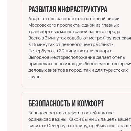
Развитая инфраструктура
Апарт-отель расположен на первой линии
Московского проспекта, одной из главных
транспортных магистралей нашего города.
Всего в 3 минутах ходьбы от метро Фрунзенская
в 15 минутах от делового центра Санкт-
Петербурга, в 20 минутах от аэропорта.
Выгодное месторасположение делает отель
привлекательным как для бизнесменов во врем
деловых визитов в город, так и для туристских
групп.
Безопасность и комфорт
Безопасность и комфорт гостей для нас
одинаково важны. Какой бы ни была цель ваше
визита в Северную столицу, пребывание в наш