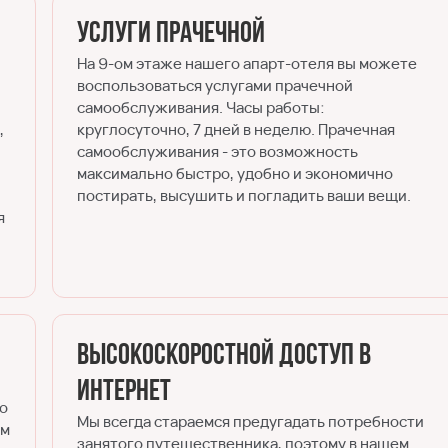
Услуги прачечной
На 9-ом этаже нашего апарт-отеля вы можете
воспользоваться услугами прачечной
самообслуживания. Часы работы:
,
круглосуточно, 7 дней в неделю. Прачечная
самообслуживания - это возможность
максимально быстро, удобно и экономично
постирать, высушить и погладить ваши вещи.
я
Высокоскоростной доступ в
Интернет
го
Мы всегда стараемся предугадать потребности
ем
занятого путешественника, поэтому в нашем