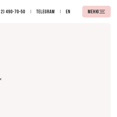
12) 490-70-50
Telegram
EN
Меню
х