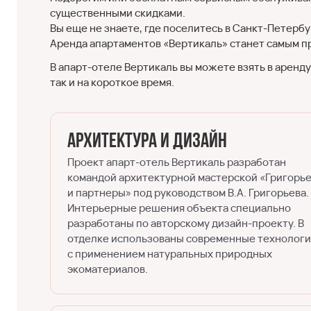
существенными скидками.
Вы еще не знаете, где поселитесь в Санкт-Петербу
Аренда апартаментов «Вертикаль» станет самым п
В апарт-отеле Вертикаль вы можете взять в аренд
так и на короткое время.
Архитектура и дизайн
Проект апарт-отель Вертикаль разработан
командой архитектурной мастерской «Григорь
и партнеры» под руководством В.А. Григорьева.
Интерьерные решения объекта специально
разработаны по авторскому дизайн-проекту. В
отделке использованы современные технолог
с применением натуральных природных
экоматериалов.