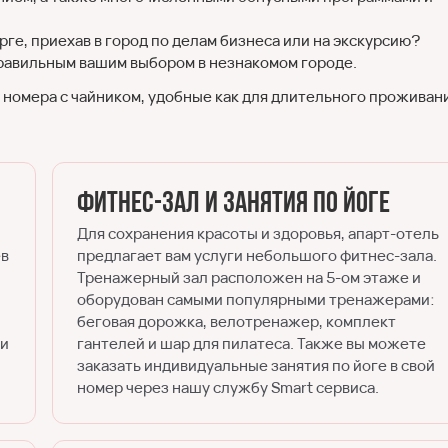
рге, приехав в город по делам бизнеса или на экскурсию?
равильным вашим выбором в незнакомом городе.
у номера с чайником, удобные как для длительного проживан
Фитнес-зал и занятия по йоге
Для сохранения красоты и здоровья, апарт-отель
ев
предлагает вам услуги небольшого фитнес-зала.
Тренажерный зал расположен на 5-ом этаже и
оборудован самыми популярными тренажерами:
беговая дорожка, велотренажер, комплект
ии
гантелей и шар для пилатеса. Также вы можете
заказать индивидуальные занятия по йоге в свой
номер через нашу службу Smart сервиса.