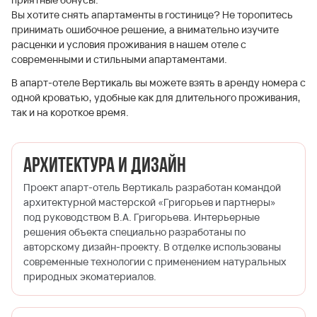
Вы хотите снять апартаменты в гостинице? Не торопитесь
принимать ошибочное решение, а внимательно изучите
расценки и условия проживания в нашем отеле с
современными и стильными апартаментами.
В апарт-отеле Вертикаль вы можете взять в аренду номера с
одной кроватью, удобные как для длительного проживания,
так и на короткое время.
Архитектура и дизайн
Проект апарт-отель Вертикаль разработан командой
архитектурной мастерской «Григорьев и партнеры»
под руководством В.А. Григорьева. Интерьерные
решения объекта специально разработаны по
авторскому дизайн-проекту. В отделке использованы
современные технологии с применением натуральных
природных экоматериалов.