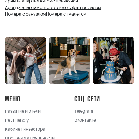
Аренда апартаментов с прачечной
Аренда апартаментов в отеле с фитнес залом
Номера с санузлом
Номера с туалетом
Меню
Соц. сети
Развитие и отели
Telegram
Pet Friendly
Вконтакте
Кабинет инвестора
Программа лояльности