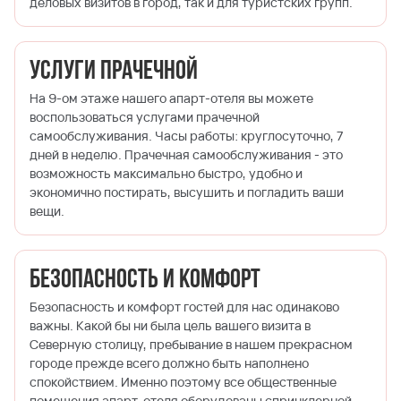
деловых визитов в город, так и для туристских групп.
Услуги прачечной
На 9-ом этаже нашего апарт-отеля вы можете
воспользоваться услугами прачечной
самообслуживания. Часы работы: круглосуточно, 7
дней в неделю. Прачечная самообслуживания - это
возможность максимально быстро, удобно и
экономично постирать, высушить и погладить ваши
вещи.
Безопасность и комфорт
Безопасность и комфорт гостей для нас одинаково
важны. Какой бы ни была цель вашего визита в
Северную столицу, пребывание в нашем прекрасном
городе прежде всего должно быть наполнено
спокойствием. Именно поэтому все общественные
помещения апарт-отеля оборудованы спринклерной