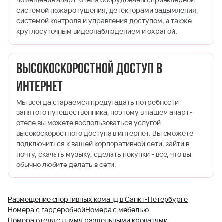
системой пожаротушения, детекторами задымления,
системой контроля и управления доступом, а также
круглосуточным видеонаблюдением и охраной.
Высокоскоростной доступ в
Интернет
Мы всегда стараемся предугадать потребности
занятого путешественника, поэтому в нашем апарт-
отеле вы можете воспользоваться услугой
высокоскоростного доступа в интернет. Вы сможете
подключиться к вашей корпоративной сети, зайти в
почту, скачать музыку, сделать покупки - все, что вы
обычно любите делать в сети.
Размещение спортивных команд в Санкт-Петербурге
Номера с гардеробной
Номера с мебелью
Номера отеля с двумя раздельными кроватями