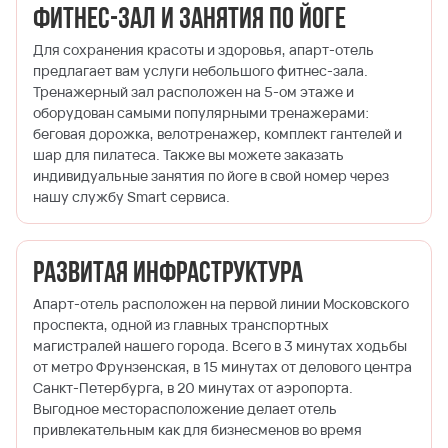
Фитнес-зал и занятия по йоге
Для сохранения красоты и здоровья, апарт-отель
предлагает вам услуги небольшого фитнес-зала.
Тренажерный зал расположен на 5-ом этаже и
оборудован самыми популярными тренажерами:
беговая дорожка, велотренажер, комплект гантелей и
шар для пилатеса. Также вы можете заказать
индивидуальные занятия по йоге в свой номер через
нашу службу Smart сервиса.
Развитая инфраструктура
Апарт-отель расположен на первой линии Московского
проспекта, одной из главных транспортных
магистралей нашего города. Всего в 3 минутах ходьбы
от метро Фрунзенская, в 15 минутах от делового центра
Санкт-Петербурга, в 20 минутах от аэропорта.
Выгодное месторасположение делает отель
привлекательным как для бизнесменов во время