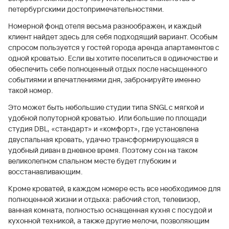
петербургскими достопримечательностями.
Номерной фонд отеля весьма разноображен, и каждый
клиент найдет здесь для себя подходящий вариант. Особым
спросом пользуется у гостей города аренда апартаментов с
одной кроватью. Если вы хотите поселиться в одиночестве и
обеспечить себе полноценный отдых после насыщенного
событиями и впечатлениями дня, забронируйте именно
такой номер.
Это может быть небольшие студии типа SNGL с мягкой и
удобной полуторной кроватью. Или большие по площади
студия DBL, «стандарт» и «комфорт», где установлена
двуспальная кровать, удачно трансформирующаяся в
удобный диван в дневное время. Поэтому сон на таком
великолепном спальном месте будет глубоким и
восстанавливающим.
Кроме кроватей, в каждом номере есть все необходимое для
полноценной жизни и отдыха: рабочий стол, телевизор,
ванная комната, полностью оснащенная кухня с посудой и
кухонной техникой, а также другие мелочи, позволяющим