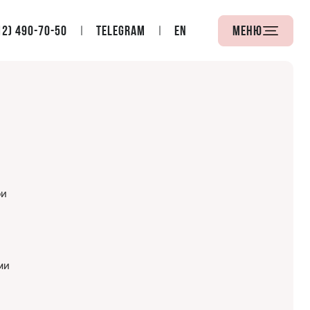
12) 490-70-50
Telegram
EN
Меню
ри
ми