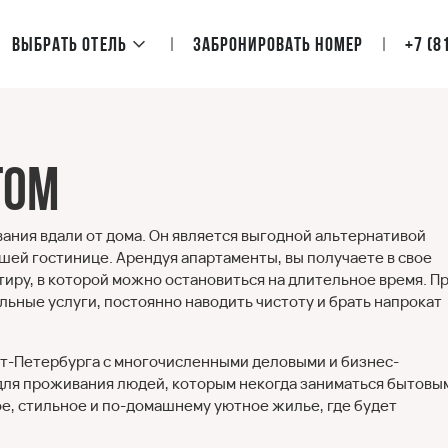
Выбрать отель
Забронировать номер
+7 (8
том
ния вдали от дома. Он является выгодной альтернативой
шей гостинице. Арендуя апартаменты, вы получаете в свое
ру, в которой можно остановиться на длительное время. П
ьные услуги, постоянно наводить чистоту и брать напрокат
кт-Петербурга с многочисленными деловыми и бизнес-
для проживания людей, которым некогда заниматься бытовы
е, стильное и по-домашнему уютное жилье, где будет