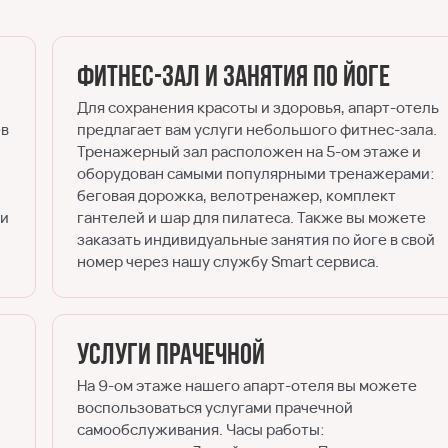
Фитнес-зал и занятия по йоге
Для сохранения красоты и здоровья, апарт-отель
ев
предлагает вам услуги небольшого фитнес-зала.
Тренажерный зал расположен на 5-ом этаже и
оборудован самыми популярными тренажерами:
беговая дорожка, велотренажер, комплект
ии
гантелей и шар для пилатеса. Также вы можете
заказать индивидуальные занятия по йоге в свой
номер через нашу службу Smart сервиса.
Услуги прачечной
На 9-ом этаже нашего апарт-отеля вы можете
воспользоваться услугами прачечной
самообслуживания. Часы работы: