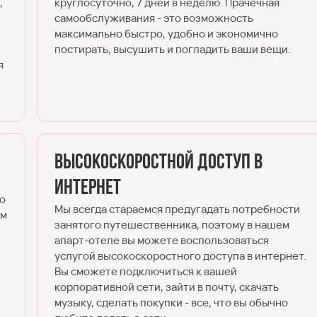
,
круглосуточно, 7 дней в неделю. Прачечная
самообслуживания - это возможность
максимально быстро, удобно и экономично
постирать, высушить и погладить ваши вещи.
я
Высокоскоростной доступ в
Интернет
го
Мы всегда стараемся предугадать потребности
ем
занятого путешественника, поэтому в нашем
апарт-отеле вы можете воспользоваться
услугой высокоскоростного доступа в интернет.
Вы сможете подключиться к вашей
корпоративной сети, зайти в почту, скачать
музыку, сделать покупки - все, что вы обычно