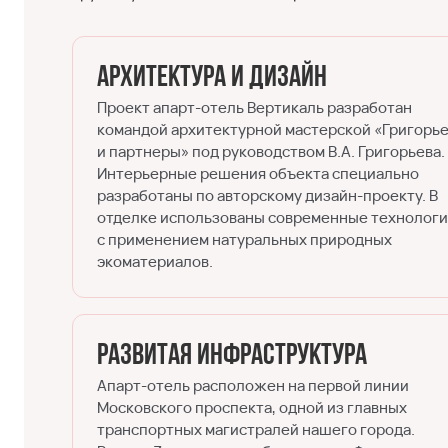
Архитектура и дизайн
Проект апарт-отель Вертикаль разработан
командой архитектурной мастерской «Григорь
и партнеры» под руководством В.А. Григорьева.
Интерьерные решения объекта специально
разработаны по авторскому дизайн-проекту. В
отделке использованы современные технолог
с применением натуральных природных
экоматериалов.
Развитая инфраструктура
Апарт-отель расположен на первой линии
Московского проспекта, одной из главных
транспортных магистралей нашего города.