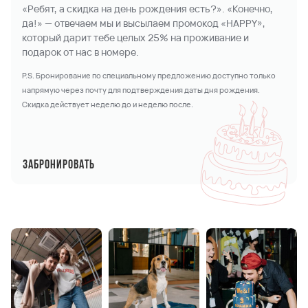
«Ребят, а скидка на день рождения есть?». «Конечно,
да!» — отвечаем мы и высылаем промокод «HAPPY»,
который дарит тебе целых 25% на проживание и
подарок от нас в номере.
P.S. Бронирование по специальному предложению доступно только
напрямую через почту для подтверждения даты дня рождения.
Скидка действует неделю до и неделю после.
Забронировать