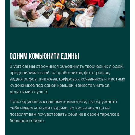
Одним комьюнити едины
В Vertical мы стремимся объединять творческих людей,
предпринимателей, разработчиков, фотографов,
видеографов, диджеев, цифровых кочевников и местных
художников под одной крышей и вместе учиться,
делать мир лучше.
Присоединяясь к нашему комьюнити, вы окружаете
себя невероятными людьми, которые никогда не
позволят вам почувствовать себя не в своей тарелке в
большом городе.