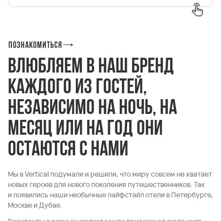
Познакомиться
Влюбляем в наш бренд
каждого из гостей,
независимо на ночь, на
месяц или на год они
остаются с нами
Мы в Vertical подумали и решили, что миру совсем не хватает
новых героев для нового поколения путешественников. Так
и появились наши необычные лайфстайл отели в Петербурге,
Москве и Дубае.