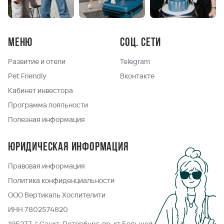
Меню
Соц. сети
Развитие и отели
Telegram
Pet Friendly
Вконтакте
Кабинет инвестора
Программа лояльности
Полезная информация
Юридическая информация
Правовая информация
Политика конфиденциальности
ООО Вертикаль Хоспителити
ИНН 7802574820
195277, г.Санкт-Петербург, пр-кт Большой