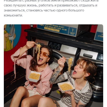
Резиденты с разных уголков земли приезжают сюда жить
свою лучшую жизнь, работать и развиваться, отдыхать и
знакомиться, становясь частью одного большого
комьюнити.