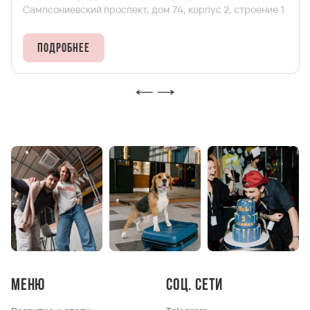
Сампсониевский проспект, дом 74, корпус 2, строение 1
Подробнее
Меню
Соц. сети