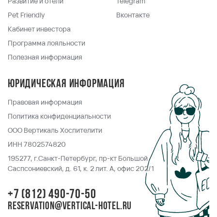
Развитие и отели
Telegram
Pet Friendly
Вконтакте
Кабинет инвестора
Программа лояльности
Полезная информация
Юридическая информация
Правовая информация
Политика конфиденциальности
ООО Вертикаль Хоспителити
ИНН 7802574820
195277, г.Санкт-Петербург, пр-кт Большой
Саспсониевский, д. 61, к. 2 лит. А, офис 202/1
+7 (812) 490-70-50
reservation@vertical-hotel.ru