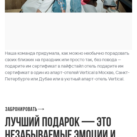
Наша команда придумала, как можно необычно порадовать
своих близких на праздник или просто так, без повода —
подарите им сертификат в лайфстайл отель подарите им
сертификат в один из апарт-отелей Vertical в Москве, Санкт-
Петербурге или Дубае или в уютный апарт-отель Vertical.
Забронировать
Лучший подарок — это
незабываемые эмоции и