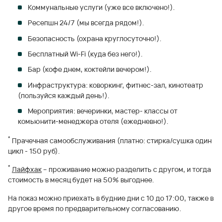
Коммунальные услуги (уже все включено!).
Ресепшн 24/7 (мы всегда рядом!).
Безопасность (охрана круглосуточно!).
Бесплатный Wi-Fi (куда без него!).
Бар (кофе днем, коктейли вечером!).
Инфраструктура: коворкинг, фитнес-зал, кинотеатр
(пользуйся каждый день!).
Мероприятия: вечеринки, мастер- классы от
комьюнити-менеджера отеля (ежедневно!).
*
Прачечная самообслуживания (платно: стирка/сушка один
цикл - 150 руб).
*
Лайфхак
– проживание можно разделить с другом, и тогда
стоимость в месяц будет на 50% выгоднее.
На показ можно приехать в будние дни с 10 до 17:00, также в
другое время по предварительному согласованию.