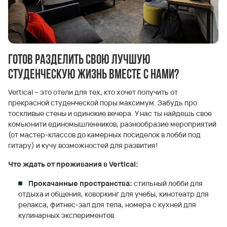
Готов разделить свою лучшую
студенческую жизнь вместе с нами?
Vertical – это отели для тех, кто хочет получить от
прекрасной студенческой поры максимум. Забудь про
тоскливые стены и одинокие вечера. У нас ты найдешь свое
комьюнити единомышленников, разнообразие мероприятий
(от мастер-классов до камерных посиделок в лобби под
гитару) и кучу возможностей для развития!
Что ждать от проживания в Vertical:
Прокачанные пространства:
стильный лобби для
отдыха и общения, коворкинг для учебы, кинотеатр для
релакса, фитнес-зал для тела, номера с кухней для
кулинарных экспериментов.