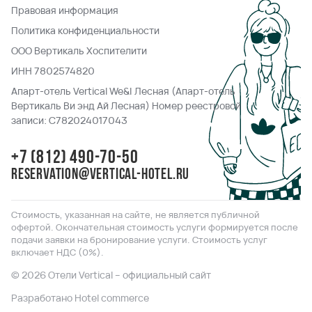
Правовая информация
Политика конфиденциальности
ООО Вертикаль Хоспителити
ИНН 7802574820
Апарт-отель Vertical We&I Лесная (Апарт-отель
Вертикаль Ви энд Ай Лесная) Номер реестровой
записи: С782024017043
+7 (812) 490-70-50
reservation@vertical-hotel.ru
Стоимость, указанная на сайте, не является публичной
офертой. Окончательная стоимость услуги формируется после
подачи заявки на бронирование услуги. Стоимость услуг
включает НДС (0%).
© 2026 Отели Vertical – официальный сайт
Разработано Hotel commerce