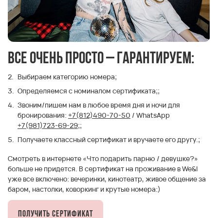
Все очень просто – гарантируем:
Выбираем категорию номера;
Определяемся с номиналом сертификата;;
Звоним/пишем нам в любое время дня и ночи для
бронирования:
+7(812)490-70-50
/ WhatsApp
+7(981)723-69-29;
;
Получаете классный сертификат и вручаете его другу.;
Смотреть в интернете «Что подарить парню / девушке?»
больше не придется. В сертификат на проживание в We&I
уже все включено: вечеринки, кинотеатр, живое общение за
баром, настолки, коворкинг и крутые номера:)
Получить сертификат