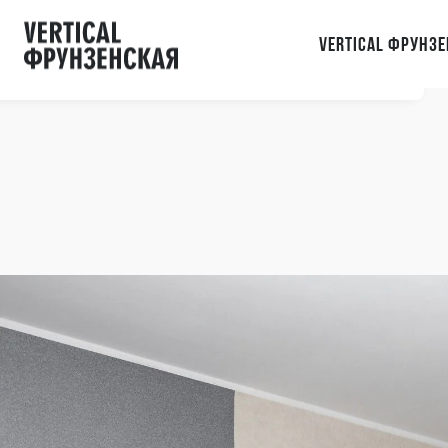
ы с сайтом.
Vertical Фрунзе
орошо
Акции
Напишите нам