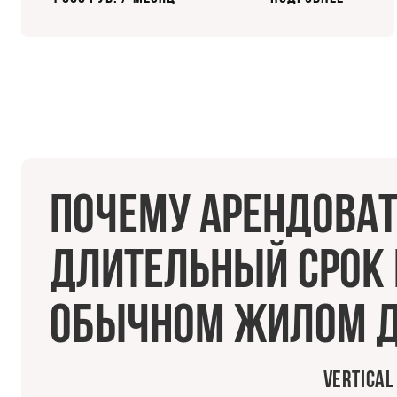
Почему арендоват
длительный срок к
обычном жилом 
Vertica