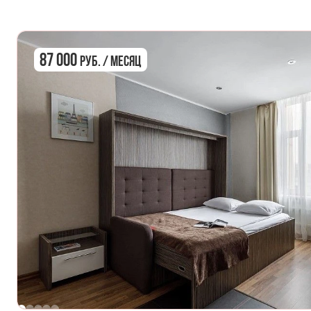
87 000
руб. / Месяц