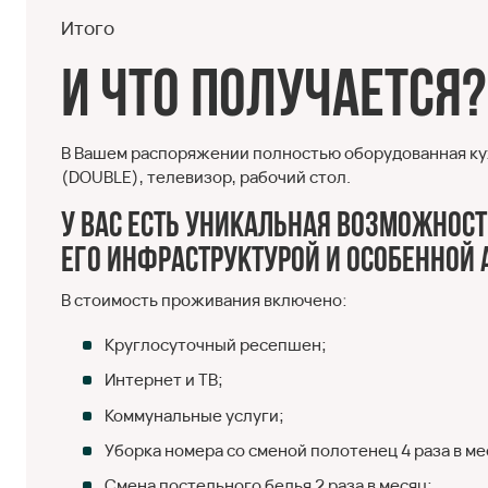
Итого
И что получается?
В Вашем распоряжении полностью оборудованная кухн
(DOUBLE), телевизор, рабочий стол.
У Вас есть уникальная возможност
его инфраструктурой и особенной
В стоимость проживания включено:
Круглосуточный ресепшен;
Интернет и ТВ;
Коммунальные услуги;
Уборка номера со сменой полотенец 4 раза в ме
Смена постельного белья 2 раза в месяц;