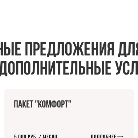
ные предложения дл
 дополнительные ус
Пакет "Комфорт"
5 000 руб. / Месяц
Подробнее