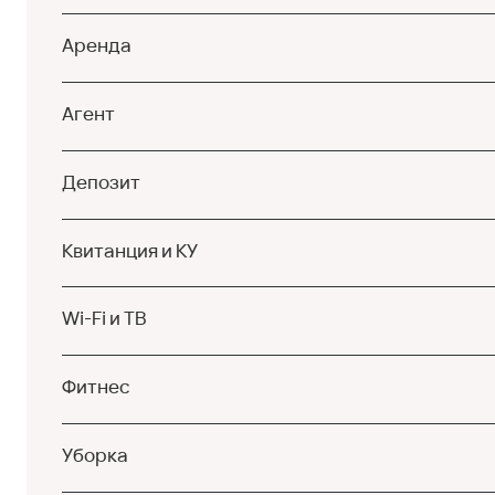
Аренда
Агент
Депозит
Квитанция и КУ
Wi-Fi и ТВ
Фитнес
Уборка