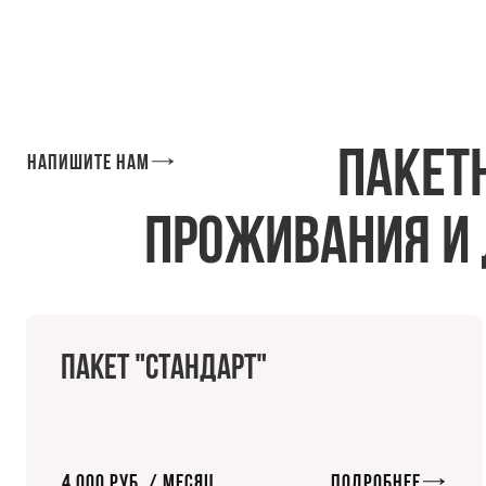
Пакет
Напишите нам
проживания и
Пакет "Стандарт"
4 000 руб. / Месяц
Подробнее