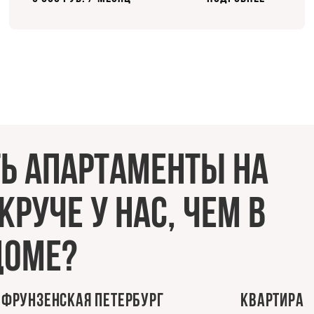
ь апартаменты на
руче у нас, чем в
доме?
l Фрунзенская Петербург
Квартира