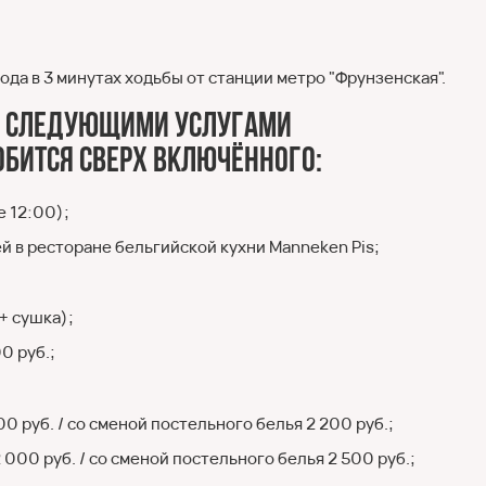
ода в 3 минутах ходьбы от станции метро "Фрунзенская".
я следующими услугами
обится сверх включённого:
е 12:00);
й в ресторане бельгийской кухни Manneken Pis;
+ сушка);
0 руб.;
0 руб. / со сменой постельного белья 2 200 руб.;
000 руб. / со сменой постельного белья 2 500 руб.;