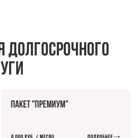
я долгосрочного
луги
Пакет "Премиум"
8 000 руб. / Месяц
Подробнее