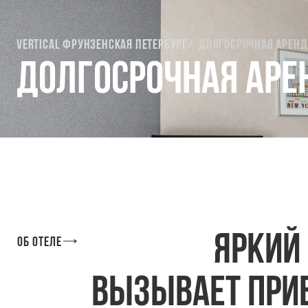
Vertical Фрунзенская Петербург
Долгосрочная аренд
Долгосрочная аре
Яркий
Об отеле
вызывает при