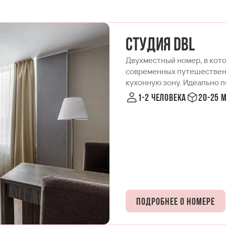
Студия DBL
Двухместный номер, в кото
современных путешественн
кухонную зону. Идеально п
1-2 человека
20-25 
Подробнее о номере