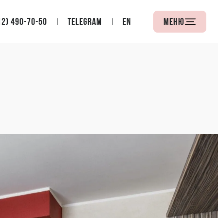
12) 490-70-50
Telegram
EN
Меню