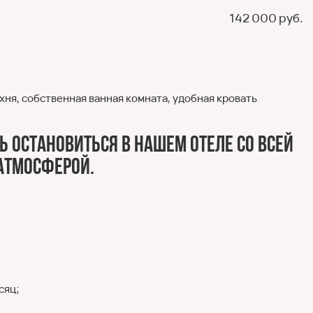
142 000 руб.
я, собственная ванная комната, удобная кровать
ь остановиться в нашем отеле со всей
 атмосферой.
сяц;