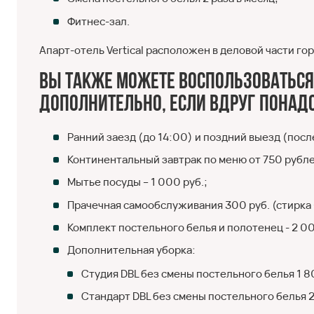
Фитнес-зал.
Апарт-отель Vertical расположен в деловой части гор
Вы также можете воспользоватьс
дополнительно, если вдруг понад
Ранний заезд (до 14:00) и поздний выезд (посл
Континентальный завтрак по меню от 750 рубле
Мытье посуды – 1 000 руб.;
Прачечная самообслуживания 300 руб. (стирка 
Комплект постельного белья и полотенец - 2 00
Дополнительная уборка:
Студия DBL без смены постельного белья 1 80
Стандарт DBL без смены постельного белья 2 