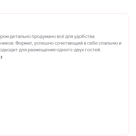
ром детально продумано всё для удобства
иков. Формат, успешно сочетающий в себе спальню и
одходит для размещения одного-двух гостей.
м²