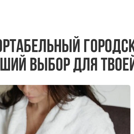
ртабельный городск
ший выбор для твое