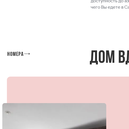
доступность до а
чего Вы едете в С
Дом в
Номера