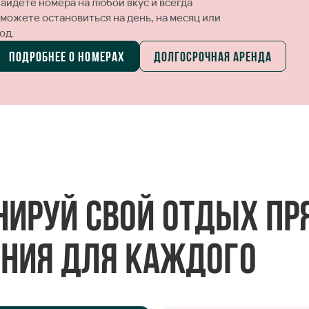
найдете номера на любой вкус и всегда
сможете остановиться на день, на месяц или
од.
Подробнее о номерах
Долгосрочная аренда
нируй свой отдых пря
ния для каждого