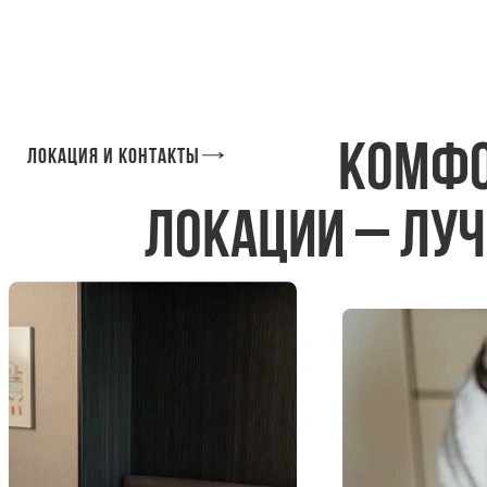
Комфо
Локация и контакты
локации – луч