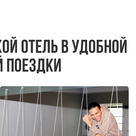
ой отель в удобной
й поездки