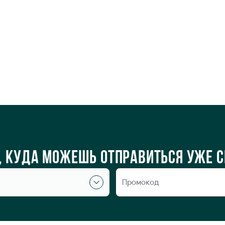
cal Фрунзенская Пе
о, куда можешь отправиться уже 