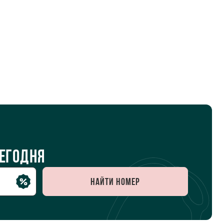
тербург
сегодня
Найти номер