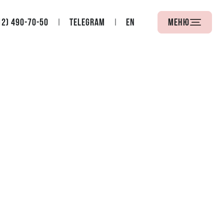
12) 490-70-50
Telegram
EN
Меню