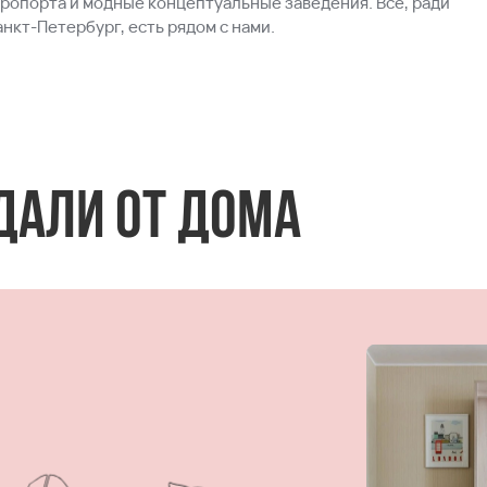
эропорта и модные концептуальные заведения. Все, ради
анкт-Петербург, есть рядом с нами.
дали от дома