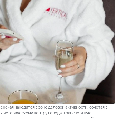
зенская находится в зоне деловой активности, сочетая в
 к историческому центру города, транспортную