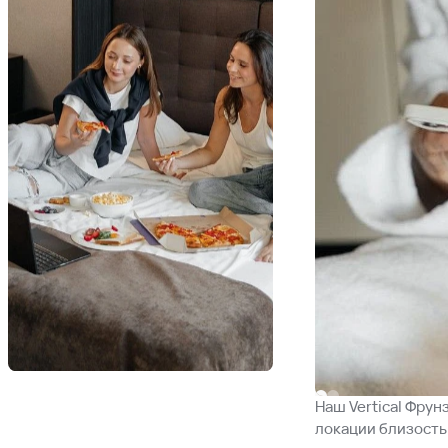
Наш Vertical Фрун
локации близость