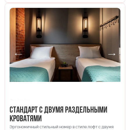
чашкой кофе или бокалом вина, по настроению.Также
есть wi-fi и спутниковое телевидение.
Стандарт с двумя раздельными
кроватями
Эргономичный стильный номер в стиле лофт с двумя