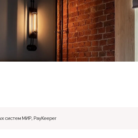
х систем МИР, PayKeeper