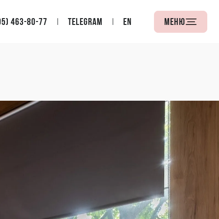
95) 463-80-77
Telegram
EN
Меню