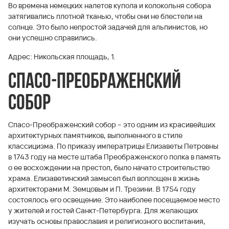
Во времена немецких налетов купола и колокольня собора
затягивались плотной тканью, чтобы они не блестели на
солнце. Это было непростой задачей для альпинистов, но
они успешно справились.
Адрес: Никольская площадь, 1.
Спасо-Преображенский
собор
Спасо-Преображенский собор – это одним из красивейших
архитектурных памятников, выполненного в стиле
классицизма. По приказу императрицы Елизаветы Петровны
в 1743 году на месте штаба Преображенского полка в память
о ее восхождении на престол, было начато строительство
храма. Елизаветинский замысел был воплощен в жизнь
архитекторами М. Земцовым и П. Трезини. В 1754 году
состоялось его освещение. Это наиболее посещаемое место
у жителей и гостей Санкт-Петербурга. Для желающих
изучать основы православия и религиозного воспитания,