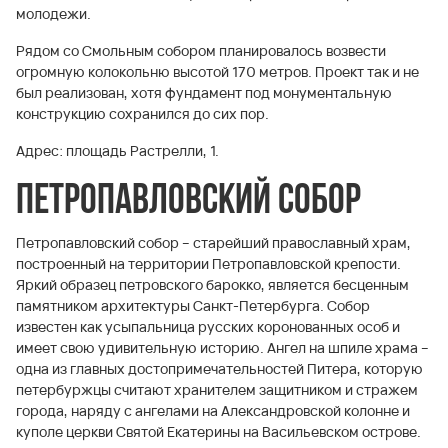
молодежи.
Рядом со Смольным собором планировалось возвести
огромную колокольню высотой 170 метров. Проект так и не
был реализован, хотя фундамент под монументальную
конструкцию сохранился до сих пор.
Адрес: площадь Растрелли, 1.
Петропавловский собор
Петропавловский собор – старейший православный храм,
построенный на территории Петропавловской крепости.
Яркий образец петровского барокко, является бесценным
памятником архитектуры Санкт-Петербурга. Собор
известен как усыпальница русских коронованных особ и
имеет свою удивительную историю. Ангел на шпиле храма –
одна из главных достопримечательностей Питера, которую
петербуржцы считают хранителем защитником и стражем
города, наряду с ангелами на Александровской колонне и
куполе церкви Святой Екатерины на Васильевском острове.