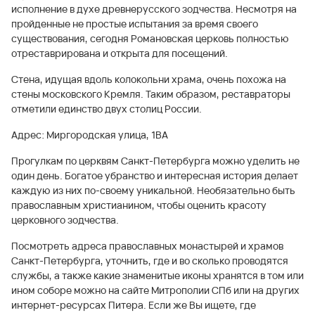
исполнение в духе древнерусского зодчества. Несмотря на
пройденные не простые испытания за время своего
существования, сегодня Романовская церковь полностью
отреставрирована и открыта для посещений.
Стена, идущая вдоль колокольни храма, очень похожа на
стены московского Кремля. Таким образом, реставраторы
отметили единство двух столиц России.
Адрес: Миргородская улица, 1ВА
Прогулкам по церквям Санкт-Петербурга можно уделить не
один день. Богатое убранство и интересная история делает
каждую из них по-своему уникальной. Необязательно быть
православным христианином, чтобы оценить красоту
церковного зодчества.
Посмотреть адреса православных монастырей и храмов
Санкт-Петербурга, уточнить, где и во сколько проводятся
службы, а также какие знаменитые иконы хранятся в том или
ином соборе можно на сайте Митрополии СПб или на других
интернет-ресурсах Питера. Если же Вы ищете, где