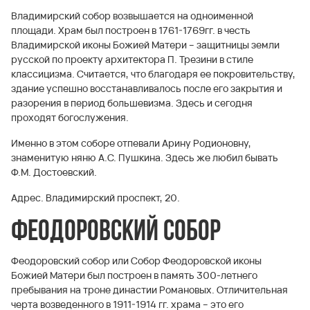
Владимирский собор возвышается на одноименной
площади. Храм был построен в 1761-1769гг. в честь
Владимирской иконы Божией Матери – защитницы земли
русской по проекту архитектора П. Трезини в стиле
классицизма. Считается, что благодаря ее покровительству,
здание успешно восстанавливалось после его закрытия и
разорения в период большевизма. Здесь и сегодня
проходят богослужения.
Именно в этом соборе отпевали Арину Родионовну,
знаменитую няню А.С. Пушкина. Здесь же любил бывать
Ф.М. Достоевский.
Адрес. Владимирский проспект, 20.
Феодоровский собор
Феодоровский собор или Собор Феодоровской иконы
Божией Матери был построен в память 300-летнего
пребывания на троне династии Романовых. Отличительная
черта возведенного в 1911-1914 гг. храма – это его