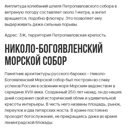
Амплитуда колебаний шпиля Петропавловского собора в
ветреную погоду составляет около 1 метра, а ангел
вращается, подобно флюгеру. Это позволяет ему
выдерживать даже сильные порывы.
Адрес: 3Ж, территория Петропавловская крепость.
Николо-Богоявленский
Морской собор
Памятник архитектуры русского барокко – Николо-
Богоявленский Морской собор был построен во славу
успехов России в освоении моря Морским ведомством в
середине ХVIII века. Созданный 250 лет назад, он до наших
дней сохранил свой исторический облик и удивительной
красоты интерьеры. В честь него названы площадь, рынок,
переулок и два питерских моста. В храме постоянно
проходят богослужения, не прекращаясь даже во время
ленинградской блокады.