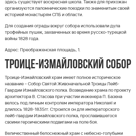
здесь существует воскресная школа. Также для прихожан
организуются паломнические поездки по знаменитым своей
историей монастырям СПБ и области.
Для создания ограды вокруг собора использовали дула
трофейных пушек, захваченных во время русско-турецкой
войны 1828 года.
Адрес: Преображенская площадь, 1.
Троице-Измайловский собор
Троице-Измайловский храм имеет полное историческое
название – Собор Святой Живоначальной Троицы Лейб-
Гвардии Измайловского полка. Возведение храма по проекту
архитектора В. Стасова при участии инженера П. Базена
велось под личным контролем императора НиколаяI и
длилось 1828-1835гг. Строился он для императорского
лейб-гвардии Измайловского полка, прославившегося
своими героическими подвигами на поле боя.
Величественный белоснежный храм с небесно-голубыми