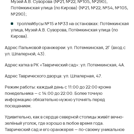
Музей А.В. Суворова (№21, №22, №105, №290),
Потёмкинская улица (по Кирова) (№21, №22, №54, №105,
№290);
троллейбусы №15 и №33 на остановках: Потёмкинская
улица, Музей А.В. Суворова, Потёмкинская улица (по
Кирова).
Адрес Пальмовой оранжереи: ул. Потемкинская, 2Г (вход с
ул. Шпалерной, 43).
Адрес катка в РК «Таврический сад»: ул. Потемкинская, 4А.
Адрес Таврического дворца: ул. Шпалерная, 47.
Режим работы: каждый день с 11:00 до 22:00 кроме
понедельника — с 14:00 до 22:00. Более точную
информацию обязательно нужно уточнять перед
посещением.
Удивительно, как в сердце северной столицы живёт вечно-
зелёный уголок, где хорошо в любое время года.
Таврический сад и его оранжерея — по-своему уникальное