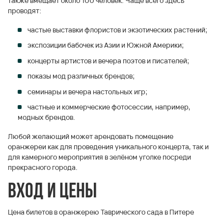
также вмещает около 100 человек. Чаще всего здесь
проводят:
частые выставки флористов и экзотических растений;
экспозиции бабочек из Азии и Южной Америки;
концерты артистов и вечера поэтов и писателей;
показы мод различных брендов;
семинары и вечера настольных игр;
частные и коммерческие фотосессии, например,
модных брендов.
Любой желающий может арендовать помещение
оранжереи как для проведения уникального концерта, так и
для камерного мероприятия в зелёном уголке посреди
прекрасного города.
Вход и цены
Цена билетов в оранжерею Таврического сада в Питере