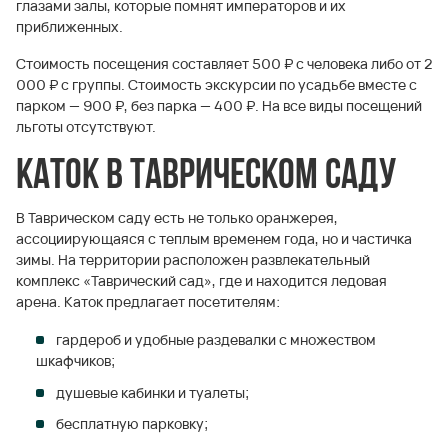
глазами залы, которые помнят императоров и их
приближенных.
Стоимость посещения составляет 500 ₽ с человека либо от 2
000 ₽ с группы. Стоимость экскурсии по усадьбе вместе с
парком — 900 ₽, без парка — 400 ₽. На все виды посещений
льготы отсутствуют.
Каток в Таврическом саду
В Таврическом саду есть не только оранжерея,
ассоциирующаяся с теплым временем года, но и частичка
зимы. На территории расположен развлекательный
комплекс «Таврический сад», где и находится ледовая
арена. Каток предлагает посетителям:
гардероб и удобные раздевалки с множеством
шкафчиков;
душевые кабинки и туалеты;
бесплатную парковку;