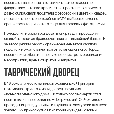
посещают цветочные выставки и мастер-классы по
флористике, а также приобретают растения. Это место
давно облюбовали любители фотосессий в цветах и свадеб,
довольно много молодожёнов в СПб выбирают именно
оранжерею Таврического сада для красивых фотографий.
Помещения можно арендовать как раз для проведения
свадьбы, включая бракосочетание и дальнейший банкет. Из-
за этого режим работы оранжереи меняется каждую
неделю и может отличаться от установленного. Перед
посещением обязательно нужно посмотреть расписание
мероприятий, время открытия и закрытия.
Таврический дворец
В 18 веке это место являлось резиденцией Григория
Потемкина. При его жизни дворец носил имя
«Конногвардейского дома», и только после смерти стал
носить нынешнее название — Таврический. Сейчас здесь
проводят индивидуальные и групповые экскурсии для всех
желающих прикоснуться к истории и увидеть своими