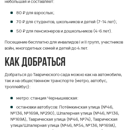
небольшая и составляет:
80 ₽ для взрослых;
70 ₽ для студентов, школьников и детей (7-14 лет);
50 ₽ для пенсионеров и дошкольников (4-6 лет).
Посещение бесплатно для инвалидов I и II групп, участников
войн, многодетных семей и детей до 4 лет.
Как добраться
Добраться до Таврического сада можно как на автомобиле,
так и на общественном транспорте (метро, автобус,
троллейбус):
метро: станция Чернышевская:
остановки автобусов: Потёмкинская улица (№46,
№136, №169А, №290), Шпалерная улица (№46, №136,
№169А), Таврическая улица (№46, №74), Таврическая
улица/Шпалерная улица (№46, №54, №136, №169А),