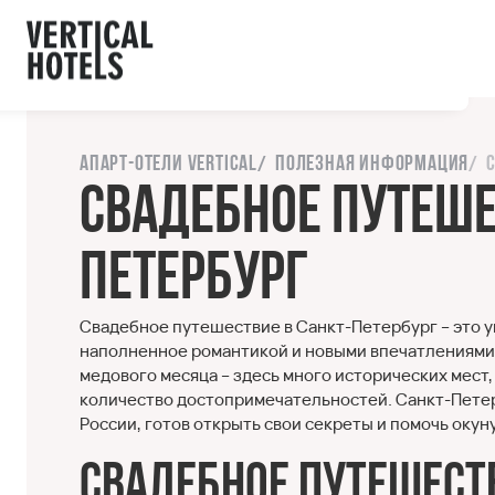
ы с сайтом.
орошо
Напишите нам
Апарт-отели Vertical
Полезная информация
Свадебное путеше
Петербург
Свадебное путешествие в Санкт-Петербург – это 
наполненное романтикой и новыми впечатлениями.
медового месяца – здесь много исторических мест
количество достопримечательностей. Санкт-Петер
России, готов открыть свои секреты и помочь окун
Свадебное путешеств