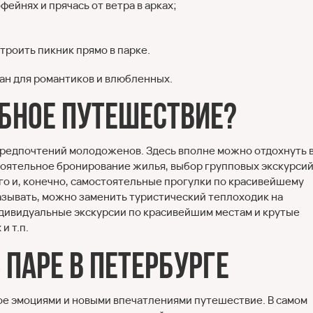
фейнях и прячась от ветра в арках;
троить пикник прямо в парке.
дан для романтиков и влюбленных.
ебное путешествие?
 предпочтений молодоженов. Здесь вполне можно отдохнуть 
оятельное бронирование жилья, выбор групповых экскурсий
го и, конечно, самостоятельные прогулки по красивейшему
тказывать, можно заменить туристический теплоходик на
ндивидуальные экскурсии по красивейшим местам и крутые
и т.п.
паре в Петербурге
ое эмоциями и новыми впечатлениями путешествие. В самом