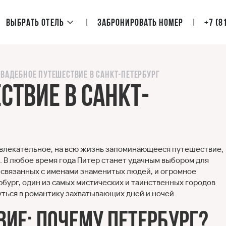
Выбрать отель
Забронировать номер
+7 (8
Свадебное путешествие в Санкт-Петербург
ствие в Санкт-
увлекательное, на всю жизнь запоминающееся путешествие,
 В любое время года Питер станет удачным выбором для
, связанных с именами знаменитых людей, и огромное
бург, один из самых мистических и таинственных городов
уться в романтику захватывающих дней и ночей.
ие: почему Петербург?