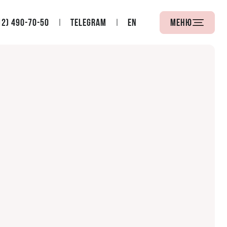
12) 490-70-50
Telegram
EN
Меню