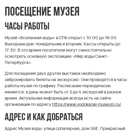
Посещение музея
Часы работы
Музей «Вселенная воды» в СПб открыт с 10:00 до 18:00.
Выходные дни: понедельник и вторник. Кассы открыты до
17:30. В это время посетители могут самостоятельно
осмотреть основную экспозицию «Мир воды Санкт-
Петербурга».
Для посещения двух других выставок необходимо
забронировать билеты на экскурсию. Они проводятся в часы
работы музея по графику. Расписание периодически
меняется: в день может быть от 2 до 4 экскурсий в разное
время. Актуальная информация всегда есть на сайте
организации по адресу
https://www.vodokanal-museum.ru/
.
Адрес и как добраться
Адрес Музея воды: улица Шпалерная, дом 56Е. Прекрасный