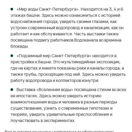
«Мир воды Санкт-Петербурга». Находится на 3, 4 и 6
этажах башни. Здесь можно ознакомиться с историей
водоснабжения города, увидеть своими глазами, как
устроен современный водопровод и канализация, как он
работает и как обслуживается. Часть выставки также
посвящена подвигу работников Водоканала во времена
блокады.
«Подземный мир Санкт-Петербурга» находится в
пристройке к башне. Это мультимедийная экспозиция,
где на картах и макете показаны реки и каналы города, а
также трубы, проходящие под ней. Здесь можно увидеть
работу водопровода и коллекторов изнутри.
Выставка «Вселенная воды» посвящена стихии во всех
ее ипостасях. Здесь можно увидеть историю
взаимоотношения воды и человека в разные периоды
существования, узнать о современных гипотезах и
теориях, увидеть удивительные приспособления и
поучаствовать в экспериментах.
Все выставки оснащены современным оборудованием,