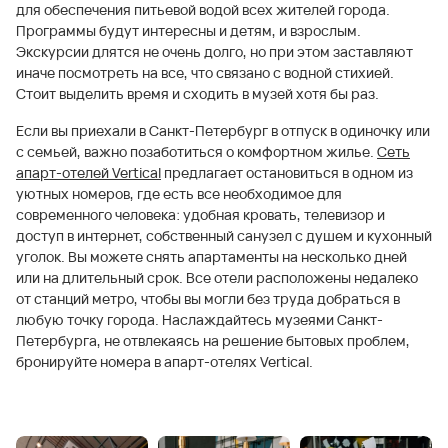
для обеспечения питьевой водой всех жителей города.
Программы будут интересны и детям, и взрослым.
Экскурсии длятся не очень долго, но при этом заставляют
иначе посмотреть на все, что связано с водной стихией.
Стоит выделить время и сходить в музей хотя бы раз.
Если вы приехали в Санкт-Петербург в отпуск в одиночку или
с семьей, важно позаботиться о комфортном жилье.
Сеть
апарт-отелей Vertical
предлагает остановиться в одном из
уютных номеров, где есть все необходимое для
современного человека: удобная кровать, телевизор и
доступ в интернет, собственный санузел с душем и кухонный
уголок. Вы можете снять апартаменты на несколько дней
или на длительный срок. Все отели расположены недалеко
от станций метро, чтобы вы могли без труда добраться в
любую точку города. Наслаждайтесь музеями Санкт-
Петербурга, не отвлекаясь на решение бытовых проблем,
бронируйте номера в апарт-отелях Vertical.