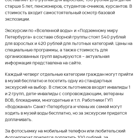
старше 5 лет, пенсионеров, студентов-очников, курсантов. В
стоимость входит самостоятельный осмотр базовой
экспозиции.
Экскурсии по «Вселенной воды» и «Подземному миру
Петербурга» в составе сборной группы стоят 540 рублей
для взрослых и 420 рублей для льготных категорий. Цены на
специальные программы, а также стоимость для
организованных групп варьируются – актуальная
информация представлена на сайте.
Каждый четверг отдельные категории граждан могут прийти
в музей бесплатно и посетить одну из стандартных
экскурсий на выбор. В список льготников входят инвалиды 1
и 2 групп, дети-инвалиды с сопровождающим, ветераны
ВОВ, блокадники, многодетные и т.п. Работники ГУП
«Водоканал» Санкт-Петербурга и члены их семей могут
ходить в музей воды бесплатно, но за экскурсии придется
доплачивать.
За фотосъемку на мобильный телефон или любительский
фотоаппарат придется доплатить 100 рублей, за