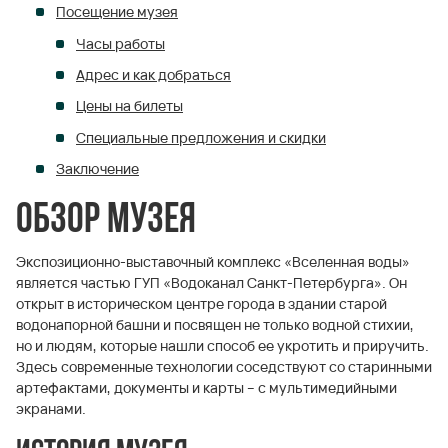
Посещение музея
Часы работы
Адрес и как добраться
Цены на билеты
Специальные предложения и скидки
Заключение
Обзор музея
Экспозиционно-выставочный комплекс «Вселенная воды»
является частью ГУП «Водоканал Санкт-Петербурга». Он
открыт в историческом центре города в здании старой
водонапорной башни и посвящен не только водной стихии,
но и людям, которые нашли способ ее укротить и приручить.
Здесь современные технологии соседствуют со старинными
артефактами, документы и карты – с мультимедийными
экранами.