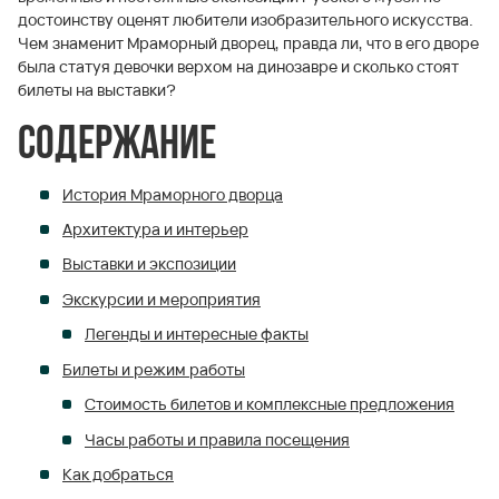
достоинству оценят любители изобразительного искусства.
Чем знаменит Мраморный дворец, правда ли, что в его дворе
была статуя девочки верхом на динозавре и сколько стоят
билеты на выставки?
Содержание
История Мраморного дворца
Архитектура и интерьер
Выставки и экспозиции
Экскурсии и мероприятия
Легенды и интересные факты
Билеты и режим работы
Стоимость билетов и комплексные предложения
Часы работы и правила посещения
Как добраться