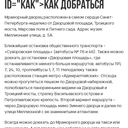
id="kak">Как добраться
Мраморный дворец расположен в самом сердце Санкт-
Петербурга недалеко от Дворцовой площади, Троицкого
моста, Марсова поля и Летнего сада. Адрес музея:
Миллионная улица, д. 5А.
Ближайшая остановка общественного транспорта –
«Суворовская площадь» (автобусы № 76 и 46). Также можно
доехать до остановки «Дворцовая площадь», где
останавливается намного больше маршрутов: автобусы 191,
7, 24, 10, троллейбусы 1, 7, 11. Неподалеку также
расположена станция метро «Адмиралтейская». Отсюда
можно прогуляться пешком по Дворцовой набережной,
полюбоваться панорамными видами на Дворцовый и
Троицкий мосты, стрелку Васильевского острова и
Петропавловскую крепость. Второй вариант маршрута –
через Дворцовую площадь мимо Зимнего дворца и далее по
улице Миллионной с ее знаменитыми атлантами.
Всегда можно доехать до Мраморного дворца на такси или