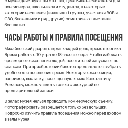
В музее действуют льготы. Так, цена билета снижается для
пенсионеров, школьников и студентов, а некоторые
категории населения (инвалиды I группы, участники ВОВ и
СВО, блокадники и ряд других) осматривают выставки
бесплатно.
Часы работы и правила посещения
Михайловский дворец открыт каждый день, кроме вторника.
Время работы с 10 утра до 18 часов вечера. Чтобы избежать
чрезмерного скопления людей, посетителей запускают по
сеансам. При приобретении билетов предлагается выбрать
удобное для посещения время. Некоторые экспозиции,
например, выставку, посвященную князю Константину
Романову, можно увидеть только с экскурсий по
предварительной записи.
В залах музея нельзя проводить коммерческую съемку.
Фотографировать разрешается только без вспышки.
Подробно изучить правила посещения можно перед входом
в залы музея.