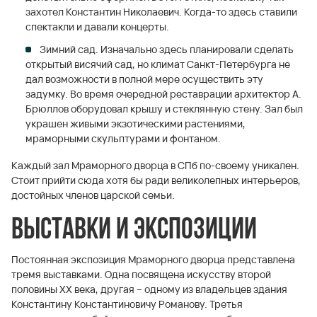
захотел Константин Николаевич. Когда-то здесь ставили
спектакли и давали концерты.
Зимний сад. Изначально здесь планировали сделать
открытый висячий сад, но климат Санкт-Петербурга не
дал возможности в полной мере осуществить эту
задумку. Во время очередной реставрации архитектор А.
Брюллов оборудовал крышу и стеклянную стену. Зал был
украшен живыми экзотическими растениями,
мраморными скульптурами и фонтаном.
Каждый зал Мраморного дворца в СПб по-своему уникален.
Стоит прийти сюда хотя бы ради великолепных интерьеров,
достойных членов царской семьи.
Выставки и экспозиции
Постоянная экспозиция Мраморного дворца представлена
тремя выставками. Одна посвящена искусству второй
половины XX века, другая – одному из владельцев здания
Константину Константиновичу Романову. Третья