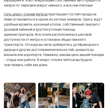
каршеринге. А вот владельцам собственных авто придется
непросто: парковок вокруг немного, и все они платные.
Сеть апарт-отелей Vertical
приглашает гостей города на
Неве остановиться в одном из уютных номеров. Здесь ждут
удобные кровати, кухонный уголок, собственный санузел с
душевой кабиной и круглосуточная помощь
администраторов. Все отели расположены в шаговой
доступности от метро и остановок общественного
транспорта. Отсюда вы легко доберетесь до Мраморного
дворца и других достопримечательностей, доедете до
вокзала или аэропорта. Неважно, какова цель вашей поездки
– отдых или работа. В апарт-отелях Vertical вы будете
чувствовать себя как дома.