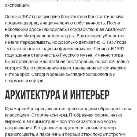
экспозиций.
Осенью 1917 года сыновья Константина Константиновича
продали дворец в национальную собственность. После
Революции здесь находилась Государственная Академия
Истории Материальной культуры. Внутреннее убранство
начали переделывать, но довольно деликатно. С 1937 года
тут располагался один из филиалов музея Ленина. В 1991
году здание стало частью Русского музея. Именно тогда
была проведена масштабная реставрация, основной целью
которой было сохранение и восстановление исторических
интерьеров. Сегодня здание выглядит великолепно и
снаружи, и внутри.
Архитектура и интерьер
Мраморный дворец является превосходным образцом стиля
классицизм. Строгие контуры, П-образная форма, четко
выраженная симметрия – все это характерные черты
направления. В отделке фасада использован мрамор
разного цвета, а лаконичный первый этаж покрыт строгим