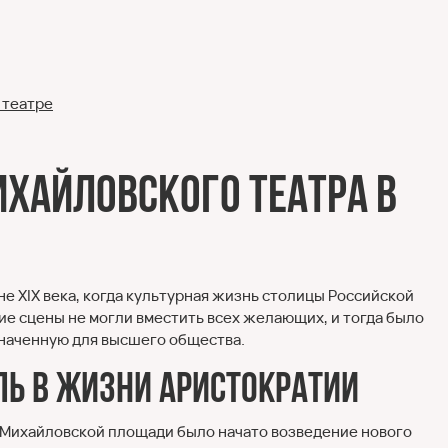
 театре
ихайловского театра в
е XIX века, когда культурная жизнь столицы Российской
е сцены не могли вместить всех желающих, и тогда было
наченную для высшего общества.
ль в жизни аристократии
а Михайловской площади было начато возведение нового