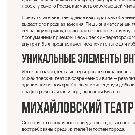
проекту самого Росси, как часть окружающей Миха
В результате внешне здание выглядит как обычны
выдает его предназначения. Лишь внимательный гл
венчающим крышу, возвышается высокая прямоугол
продуманным приемом. Весь блеск императорского з
внутри и был предназначен исключительно для изб
Уникальные элементы вн
Изначальная отделка интерьеров не сохранилась —
Михайловский театр в современном виде — резуль
здание после пожара. Он расширил сцену и добави
плафон работы итальянца Джованни Бузатто.
Михайловский театр
Сегодня это популярное заведение с достаточно в
востребованы среди жителей и гостей города.