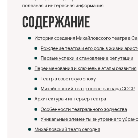
полезная и интересная информация.
Содержание
История создания Михайловского театра в С
Рождение театра и его роль в жизни арис
Первые успехи и становление репутации
Переименования и ключевые этапы развития
Театр в советскую эпоху
Михайловский театр после распада СССР
Архитектура и интерьер театра
Особенности театрального зодчества
Уникальные элементы внутреннего убранс
Михайловский театр сегодня