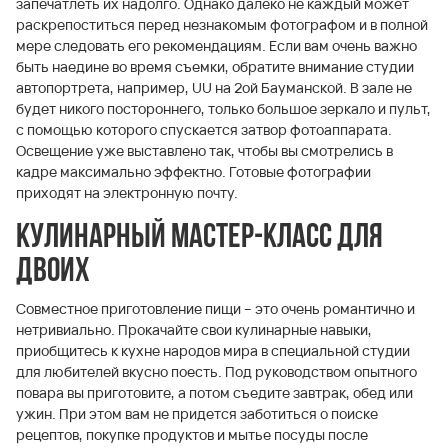
запечатлеть их надолго. Однако далеко не каждый может
раскрепоститься перед незнакомым фотографом и в полной
мере следовать его рекомендациям. Если вам очень важно
быть наедине во время съемки, обратите внимание студии
автопортрета, например, UU на 2ой Бауманской. В зале не
будет никого постороннего, только большое зеркало и пульт,
с помощью которого спускается затвор фотоаппарата.
Освещение уже выставлено так, чтобы вы смотрелись в
кадре максимально эффектно. Готовые фотографии
приходят на электронную почту.
Кулинарный мастер-класс для
двоих
Совместное приготовление пищи – это очень романтично и
нетривиально. Прокачайте свои кулинарные навыки,
приобщитесь к кухне народов мира в специальной студии
для любителей вкусно поесть. Под руководством опытного
повара вы приготовите, а потом съедите завтрак, обед или
ужин. При этом вам не придется заботиться о поиске
рецептов, покупке продуктов и мытье посуды после