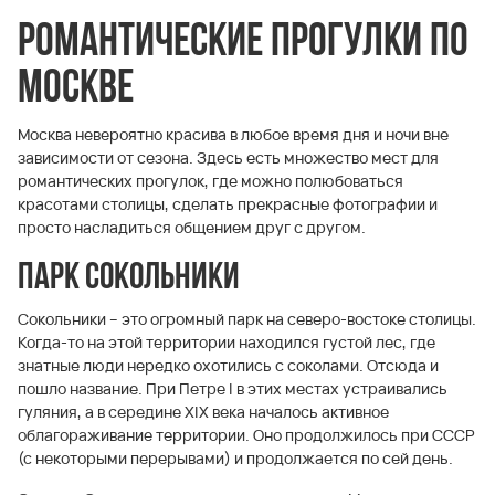
Романтические прогулки по
Москве
Москва невероятно красива в любое время дня и ночи вне
зависимости от сезона. Здесь есть множество мест для
романтических прогулок, где можно полюбоваться
красотами столицы, сделать прекрасные фотографии и
просто насладиться общением друг с другом.
Парк Сокольники
Сокольники – это огромный парк на северо-востоке столицы.
Когда-то на этой территории находился густой лес, где
знатные люди нередко охотились с соколами. Отсюда и
пошло название. При Петре I в этих местах устраивались
гуляния, а в середине XIX века началось активное
облагораживание территории. Оно продолжилось при СССР
(с некоторыми перерывами) и продолжается по сей день.