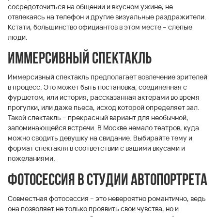
сосредоточиться на общении и вкусном ужине, не
отвлекаясь на телефон и другие визуальные раздражители.
Кстати, большинство официантов в этом месте – слепые
люди.
Иммерсивный спектакль
Иммерсивный спектакль предполагает вовлечение зрителей
в процесс. Это может быть постановка, соединенная с
фуршетом, или история, рассказанная актерами во время
прогулки, или даже пьеса, исход которой определяет зал.
Такой спектакль – прекрасный вариант для необычной,
запоминающейся встречи. В Москве немало театров, куда
можно сводить девушку на свидание. Выбирайте тему и
формат спектакля в соответствии с вашими вкусами и
пожеланиями.
Фотосессия в студии автопортрета
Совместная фотосессия – это невероятно романтично, ведь
она позволяет не только проявить свои чувства, но и