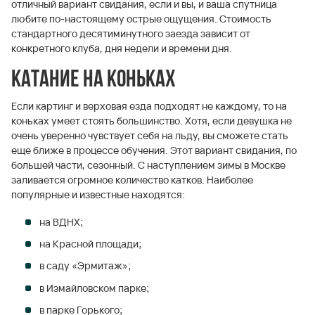
отличный вариант свидания, если и вы, и ваша спутница
любите по-настоящему острые ощущения. Стоимость
стандартного десятиминутного заезда зависит от
конкретного клуба, дня недели и времени дня.
Катание на коньках
Если картинг и верховая езда подходят не каждому, то на
коньках умеет стоять большинство. Хотя, если девушка не
очень уверенно чувствует себя на льду, вы сможете стать
еще ближе в процессе обучения. Этот вариант свидания, по
большей части, сезонный. С наступлением зимы в Москве
заливается огромное количество катков. Наиболее
популярные и известные находятся:
на ВДНХ;
на Красной площади;
в саду «Эрмитаж»;
в Измайловском парке;
в парке Горького;