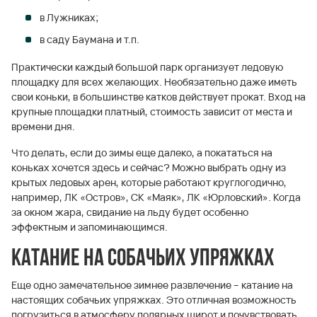
в Лужниках;
в саду Баумана и т.п.
Практически каждый большой парк организует ледовую
площадку для всех желающих. Необязательно даже иметь
свои коньки, в большинстве катков действует прокат. Вход на
крупные площадки платный, стоимость зависит от места и
времени дня.
Что делать, если до зимы еще далеко, а покататься на
коньках хочется здесь и сейчас? Можно выбрать одну из
крытых ледовых арен, которые работают круглогодично,
например, ЛК «Остров», СК «Маяк», ЛК «Юрловский». Когда
за окном жара, свидание на льду будет особенно
эффектным и запоминающимся.
Катание на собачьих упряжках
Еще одно замечательное зимнее развлечение – катание на
настоящих собачьих упряжках. Это отличная возможность
погрузиться в атмосферу полярных широт и почувствовать