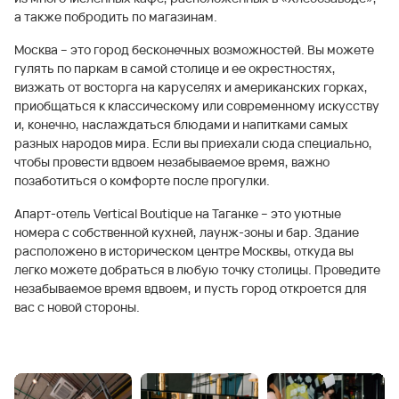
а также побродить по магазинам.
Москва – это город бесконечных возможностей. Вы можете
гулять по паркам в самой столице и ее окрестностях,
визжать от восторга на каруселях и американских горках,
приобщаться к классическому или современному искусству
и, конечно, наслаждаться блюдами и напитками самых
разных народов мира. Если вы приехали сюда специально,
чтобы провести вдвоем незабываемое время, важно
позаботиться о комфорте после прогулки.
Апарт-отель Vertical Boutique на Таганке – это уютные
номера с собственной кухней, лаунж-зоны и бар. Здание
расположено в историческом центре Москвы, откуда вы
легко можете добраться в любую точку столицы. Проведите
незабываемое время вдвоем, и пусть город откроется для
вас с новой стороны.