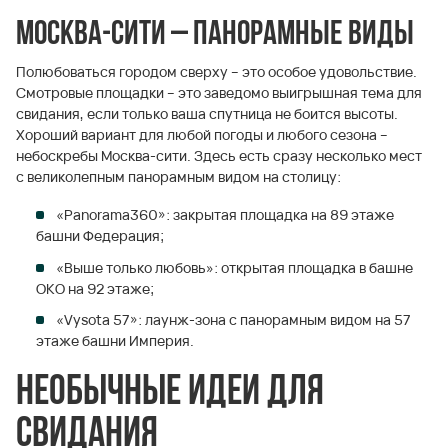
Москва-сити – панорамные виды
Полюбоваться городом сверху – это особое удовольствие.
Смотровые площадки – это заведомо выигрышная тема для
свидания, если только ваша спутница не боится высоты.
Хороший вариант для любой погоды и любого сезона –
небоскребы Москва-сити. Здесь есть сразу несколько мест
с великолепным панорамным видом на столицу:
«Panorama360»: закрытая площадка на 89 этаже
башни Федерация;
«Выше только любовь»: открытая площадка в башне
ОКО на 92 этаже;
«Vysota 57»: лаунж-зона с панорамным видом на 57
этаже башни Империя.
Необычные идеи для
свидания