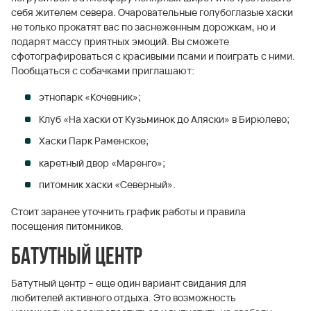
себя жителем севера. Очаровательные голубоглазые хаски
не только прокатят вас по заснеженным дорожкам, но и
подарят массу приятных эмоций. Вы сможете
сфотографироваться с красивыми псами и поиграть с ними.
Пообщаться с собачками приглашают:
этнопарк «Кочевник»;
Клуб «На хаски от Кузьминок до Аляски» в Бирюлево;
Хаски Парк Раменское;
каретный двор «Маренго»;
питомник хаски «Северный».
Стоит заранее уточнить график работы и правила
посещения питомников.
Батутный центр
Батутный центр – еще один вариант свидания для
любителей активного отдыха. Это возможность