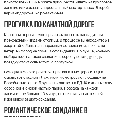
приготовления. Вы можете приобрести билеты на групповое
занятие или заказать персональный мастер-класс. Второй
вариант дороже, но романтичнее.
Прогулка по канатной дороге
Канатная дорога – еще одна возможность насладиться
прекрасными видами столицы. В процессе вы находитесь в
закрытой кабинке с панорамным остеклением, так что ни
ветер, ни холод не помешают свиданию. Но лучше, конечно,
выбираться на такое свидание в хорошую погоду, ведь
поездку стоит совместить с прогулкой.
Сегодня в Москве действует две канатные дороги. Одна
связывает стадион «Лужники» и смотровую площадку на
Воробьевых горах. Другая находится на ВДНХ и идет между
северной и южной частью парка. Поездка на каждой
занимает не больше 10 минут, но они станут настоящей
изюминкой вашего свидания.
Романтическое свидание в