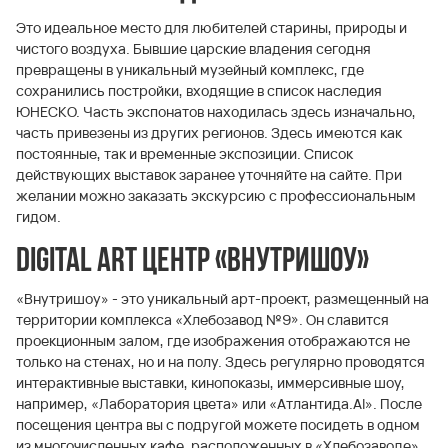
Это идеальное место для любителей старины, природы и
чистого воздуха. Бывшие царские владения сегодня
превращены в уникальный музейный комплекс, где
сохранились постройки, входящие в список наследия
ЮНЕСКО. Часть экспонатов находилась здесь изначально,
часть привезены из других регионов. Здесь имеются как
постоянные, так и временные экспозиции. Список
действующих выставок заранее уточняйте на сайте. При
желании можно заказать экскурсию с профессиональным
гидом.
Digital Art Центр «Внутришоу»
«Внутришоу» - это уникальный арт-проект, размещенный на
территории комплекса «Хлебозавод №9». Он славится
проекционным залом, где изображения отображаются не
только на стенах, но и на полу. Здесь регулярно проводятся
интерактивные выставки, кинопоказы, иммерсивные шоу,
например, «Лаборатория цвета» или «Атлантида.Al». После
посещения центра вы с подругой можете посидеть в одном
из многочисленных кафе, расположенных в «Хлебозаводе»,