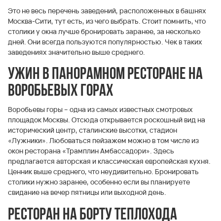
Это не весь перечень заведений, расположенных в башнях
Москва-Сити, тут есть, из чего выбрать. Стоит помнить, что
столики у окна лучше бронировать заранее, за несколько
дней. Они всегда пользуются популярностью. Чек в таких
заведениях значительно выше среднего.
Ужин в панорамном ресторане на
Воробьевых горах
Воробьевы горы – одна из самых известных смотровых
площадок Москвы. Отсюда открывается роскошный вид на
исторический центр, сталинские высотки, стадион
«Лужники». Любоваться пейзажем можно в том числе из
окон ресторана «Трамплин Амбассадори». Здесь
предлагается авторская и классическая европейская кухня.
Ценник выше среднего, что неудивительно. Бронировать
столики нужно заранее, особенно если вы планируете
свидание на вечер пятницы или выходной день.
Ресторан на борту теплохода