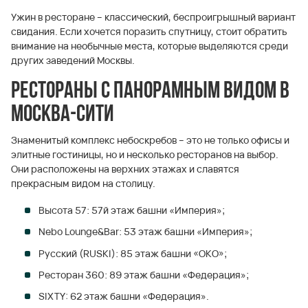
Ужин в ресторане – классический, беспроигрышный вариант
свидания. Если хочется поразить спутницу, стоит обратить
внимание на необычные места, которые выделяются среди
других заведений Москвы.
Рестораны с панорамным видом в
Москва-Сити
Знаменитый комплекс небоскребов – это не только офисы и
элитные гостиницы, но и несколько ресторанов на выбор.
Они расположены на верхних этажах и славятся
прекрасным видом на столицу.
Высота 57: 57й этаж башни «Империя»;
Nebo Lounge&Bar: 53 этаж башни «Империя»;
Русский (RUSKI): 85 этаж башни «ОКО»;
Ресторан 360: 89 этаж башни «Федерация»;
SIXTY: 62 этаж башни «Федерация».