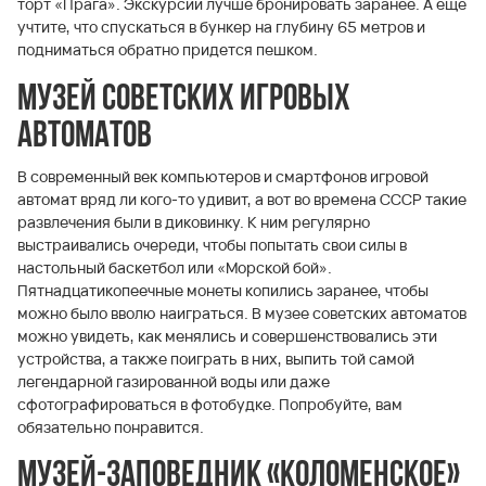
торт «Прага». Экскурсии лучше бронировать заранее. А еще
учтите, что спускаться в бункер на глубину 65 метров и
подниматься обратно придется пешком.
Музей советских игровых
автоматов
В современный век компьютеров и смартфонов игровой
автомат вряд ли кого-то удивит, а вот во времена СССР такие
развлечения были в диковинку. К ним регулярно
выстраивались очереди, чтобы попытать свои силы в
настольный баскетбол или «Морской бой».
Пятнадцатикопеечные монеты копились заранее, чтобы
можно было вволю наиграться. В музее советских автоматов
можно увидеть, как менялись и совершенствовались эти
устройства, а также поиграть в них, выпить той самой
легендарной газированной воды или даже
сфотографироваться в фотобудке. Попробуйте, вам
обязательно понравится.
Музей-заповедник «Коломенское»