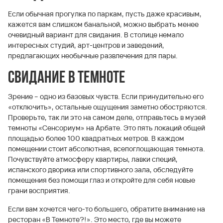
Если обычная прогулка по паркам, пусть даже красивым,
кажется вам слишком банальной, можно выбрать менее
очевидный вариант для свидания. В столице немало
интересных студий, арт-центров и заведений,
предлагающих необычные развлечения для пары.
Свидание в темноте
Зрение – одно из базовых чувств. Если принудительно его
«отключить», остальные ощущения заметно обостряются.
Проверьте, так ли это на самом деле, отправьтесь в музей
темноты «Сенсориум» на Арбате. Это пять локаций общей
площадью более 100 квадратных метров. В каждом
помещении стоит абсолютная, всепоглощающая темнота.
Почувствуйте атмосферу квартиры, лавки специй,
испанского дворика или спортивного зала, обследуйте
помещения без помощи глаз и откройте для себя новые
грани восприятия.
Если вам хочется чего-то большего, обратите внимание на
ресторан «В Темноте?!». Это место, где вы можете