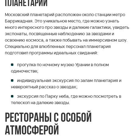
планетарии
Московский планетарий расположен около станции метро
Баррикадная. Это уникальное место, где можно узнать
много интересного про звезды и далекие галактики, увидеть
экспонаты, посвященные наблюдению за звездами и
освоению космоса, а также побывать на иммерсивном шоу.
Специально для влюбленных персонал планетария
подготовил программы идеальных свиданий:
прогулка по ночному музею Урании в полном
одиночестве;
индивидуальная экскурсия по залам планетария и
невероятный рассказ о звездах;
экскурсия по Парку неба, где можно посмотреть в
телескоп на далекие звезды.
Рестораны с особой
атмосферой