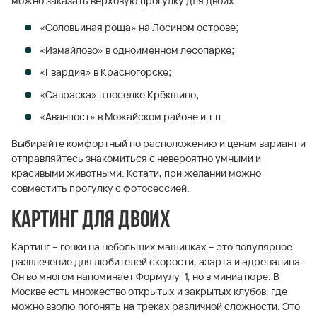
можно заказать верховую прогулку для двоих:
«Соловьиная роща» на Лосином острове;
«Измайлово» в одноименном лесопарке;
«Гвардия» в Красногорске;
«Савраска» в поселке Крёкшино;
«Аванпост» в Можайском районе и т.п.
Выбирайте комфортный по расположению и ценам вариант и
отправляйтесь знакомиться с невероятно умными и
красивыми животными. Кстати, при желании можно
совместить прогулку с фотосессией.
Картинг для двоих
Картинг – гонки на небольших машинках – это популярное
развлечение для любителей скорости, азарта и адреналина.
Он во многом напоминает Формулу-1, но в миниатюре. В
Москве есть множество открытых и закрытых клубов, где
можно вволю погонять на треках различной сложности. Это