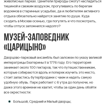
живописных парках. Ценители природы смогут насладиться
тишиной и свежим воздухом, прогуливаясь по берегам
водоемов в старинных усадьбах, да и любителям активного
отдыха обязательно найдется занятие по душе. Куда
сходить в Москве осенью, где погулять и что посмотреть,
чтобы отпуск запомнился надолго?
Музей-заповедник
«Царицыно»
Дворцово-парковый ансамбль был заложен по указу великой
императрицы Екатерины II в 1776 году. Его территория
занимает около 100 гектаров, так что путешественникам,
которые собираются вдоль и поперек изучить это место,
стоит запастись бутербродами с чаем и надеть самую
удобную обувь. Парк работает с 6 утра до полуночи, но
даже этого времени не хватит, чтобы за один день обойти
все окрестности:
Большой, Средний и Малый дворцы;