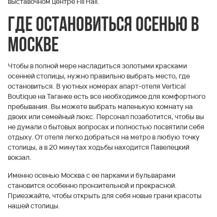
выставочном центре Fili Hall.
Где остановиться осенью в
Москве
Чтобы в полной мере насладиться золотыми красками
осенней столицы, нужно правильно выбрать место, где
остановиться. В уютных номерах апарт-отеля Vertical
Boutique на Таганке есть все необходимое для комфортного
пребывания. Вы можете выбрать маленькую комнату на
двоих или семейный люкс. Персонал позаботится, чтобы вы
не думали о бытовых вопросах и полностью посвятили себя
отдыху. От отеля легко добраться на метро в любую точку
столицы, а в 20 минутах ходьбы находится Павелецкий
вокзал.
Именно осенью Москва с ее парками и бульварами
становится особенно пронзительной и прекрасной.
Приезжайте, чтобы открыть для себя новые грани красоты
нашей столицы.