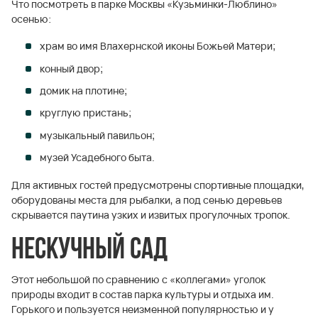
Что посмотреть в парке Москвы «Кузьминки-Люблино»
осенью:
храм во имя Влахернской иконы Божьей Матери;
конный двор;
домик на плотине;
круглую пристань;
музыкальный павильон;
музей Усадебного быта.
Для активных гостей предусмотрены спортивные площадки,
оборудованы места для рыбалки, а под сенью деревьев
скрывается паутина узких и извитых прогулочных тропок.
Нескучный сад
Этот небольшой по сравнению с «коллегами» уголок
природы входит в состав парка культуры и отдыха им.
Горького и пользуется неизменной популярностью и у