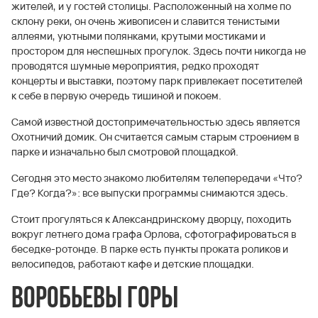
жителей, и у гостей столицы. Расположенный на холме по
склону реки, он очень живописен и славится тенистыми
аллеями, уютными полянками, крутыми мостиками и
простором для неспешных прогулок. Здесь почти никогда не
проводятся шумные мероприятия, редко проходят
концерты и выставки, поэтому парк привлекает посетителей
к себе в первую очередь тишиной и покоем.
Самой известной достопримечательностью здесь является
Охотничий домик. Он считается самым старым строением в
парке и изначально был смотровой площадкой.
Сегодня это место знакомо любителям телепередачи «Что?
Где? Когда?»: все выпуски программы снимаются здесь.
Стоит прогуляться к Александринскому дворцу, походить
вокруг летнего дома графа Орлова, сфотографироваться в
беседке-ротонде. В парке есть пункты проката роликов и
велосипедов, работают кафе и детские площадки.
Воробьевы горы