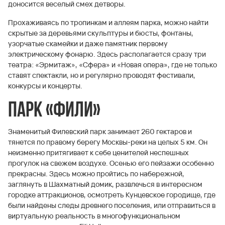
доносится веселый смех детворы.
Прохаживаясь по тропинкам и аллеям парка, можно найти
скрытые за деревьями скульптуры и бюсты, фонтаны,
узорчатые скамейки и даже памятник первому
электрическому фонарю. Здесь располагается сразу три
театра: «Эрмитаж», «Сфера» и «Новая опера», где не только
ставят спектакли, но и регулярно проводят фестивали,
конкурсы и концерты.
Парк «Фили»
Знаменитый Филевский парк занимает 260 гектаров и
тянется по правому берегу Москвы-реки на целых 5 км. Он
неизменно притягивает к себе ценителей неспешных
прогулок на свежем воздухе. Осенью его пейзажи особенно
прекрасны. Здесь можно пройтись по набережной,
заглянуть в Шахматный домик, развлечься в интересном
городке аттракционов, осмотреть Кунцевское городище, где
были найдены следы древнего поселения, или отправиться в
виртуальную реальность в многофункциональном