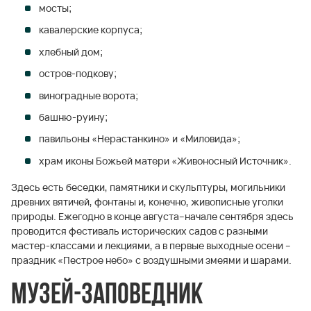
мосты;
кавалерские корпуса;
хлебный дом;
остров-подкову;
виноградные ворота;
башню-руину;
павильоны «Нерастанкино» и «Миловида»;
храм иконы Божьей матери «Живоносный Источник».
Здесь есть беседки, памятники и скульптуры, могильники
древних вятичей, фонтаны и, конечно, живописные уголки
природы. Ежегодно в конце августа–начале сентября здесь
проводится фестиваль исторических садов с разными
мастер-классами и лекциями, а в первые выходные осени –
праздник «Пестрое небо» с воздушными змеями и шарами.
Музей-заповедник