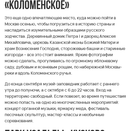
«Коломенское»
Это еще одно впечатляющее место, куда можно пойти в
Москве осенью, чтобы погрузиться в историю страны и
насладиться изумительными образцами русского
зодчества. Деревянный домик Петра I и дворец Алексея
Михайловича, церковь Казанской иконы Божией Матери и
храм Вознесения Господня, сторожевые башни и старинные
изгороди – все это стоит внимания. Яркие фотографии
можно сделать, прогуливаясь по огромному яблоневому
саду, дубовым и ясеневым рощам, по набережной Москвы-
реки и вдоль Коломенского ручья.
До конца сентября музей-заповедник работает с раннего
утра до полуночи, а с октября с 6 до 22 часов. Вход на
территорию свободный. Если повезет, во время путешествия
можно попасть на одно из многочисленных мероприятий:
концерт органной музыки, ярмарку меда, фестиваль
песочных скульптур, мастер-классы и необычные
соревнования.