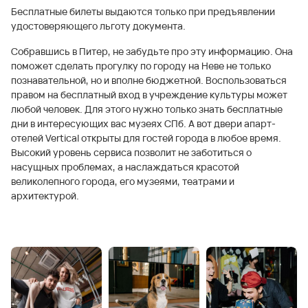
Бесплатные билеты выдаются только при предъявлении
удостоверяющего льготу документа.
Собравшись в Питер, не забудьте про эту информацию. Она
поможет сделать прогулку по городу на Неве не только
познавательной, но и вполне бюджетной. Воспользоваться
правом на бесплатный вход в учреждение культуры может
любой человек. Для этого нужно только знать бесплатные
дни в интересующих вас музеях СПб. А вот двери апарт-
отелей Vertical открыты для гостей города в любое время.
Высокий уровень сервиса позволит не заботиться о
насущных проблемах, а наслаждаться красотой
великолепного города, его музеями, театрами и
архитектурой.