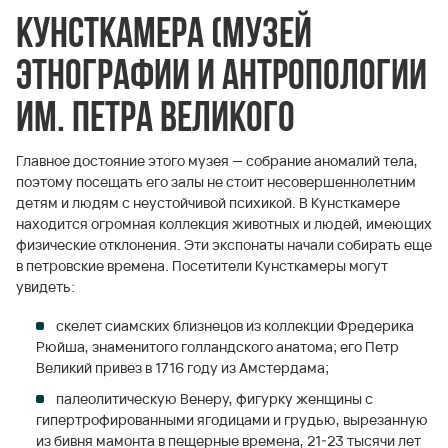
Кунсткамера (музей
этнографии и антропологии
им. Петра Великого
Главное достояние этого музея — собрание аномалий тела,
поэтому посещать его залы не стоит несовершеннолетним
детям и людям с неустойчивой психикой. В Кунсткамере
находится огромная коллекция животных и людей, имеющих
физические отклонения. Эти экспонаты начали собирать еще
в петровские времена. Посетители Кунсткамеры могут
увидеть:
скелет сиамских близнецов из коллекции Фредерика
Рюйша, знаменитого голландского анатома; его Петр
Великий привез в 1716 году из Амстердама;
палеолитическую Венеру, фигурку женщины с
гипертрофированными ягодицами и грудью, вырезанную
из бивня мамонта в пещерные времена, 21-23 тысячи лет