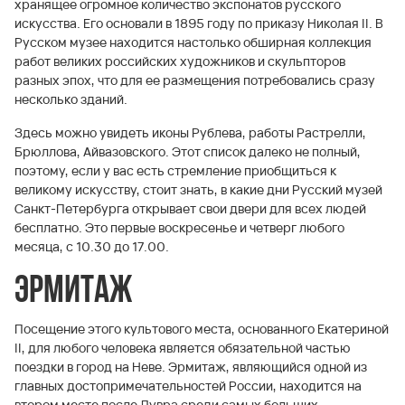
хранящее огромное количество экспонатов русского
искусства. Его основали в 1895 году по приказу Николая II. В
Русском музее находится настолько обширная коллекция
работ великих российских художников и скульпторов
разных эпох, что для ее размещения потребовались сразу
несколько зданий.
Здесь можно увидеть иконы Рублева, работы Растрелли,
Брюллова, Айвазовского. Этот список далеко не полный,
поэтому, если у вас есть стремление приобщиться к
великому искусству, стоит знать, в какие дни Русский музей
Санкт-Петербурга открывает свои двери для всех людей
бесплатно. Это первые воскресенье и четверг любого
месяца, c 10.30 до 17.00.
Эрмитаж
Посещение этого культового места, основанного Екатериной
II, для любого человека является обязательной частью
поездки в город на Неве. Эрмитаж, являющийся одной из
главных достопримечательностей России, находится на
втором месте после Лувра среди самых больших