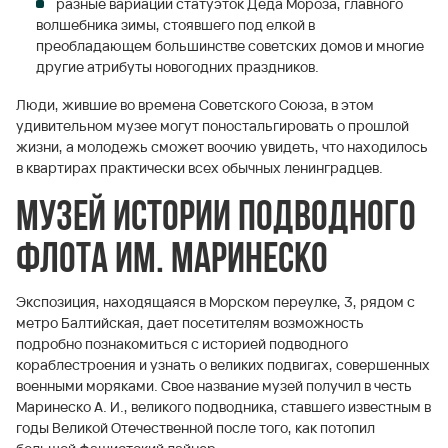
разные вариации статуэток Деда Мороза, главного
волшебника зимы, стоявшего под елкой в
преобладающем большинстве советских домов и многие
другие атрибуты новогодних праздников.
Люди, жившие во времена Советского Союза, в этом
удивительном музее могут поностальгировать о прошлой
жизни, а молодежь сможет воочию увидеть, что находилось
в квартирах практически всех обычных ленинградцев.
Музей истории подводного
флота им. Маринеско
Экспозиция, находящаяся в Морском переулке, 3, рядом с
метро Балтийская, дает посетителям возможность
подробно познакомиться с историей подводного
кораблестроения и узнать о великих подвигах, совершенных
военными моряками. Свое название музей получил в честь
Маринеско А. И., великого подводника, ставшего известным в
годы Великой Отечественной после того, как потопил