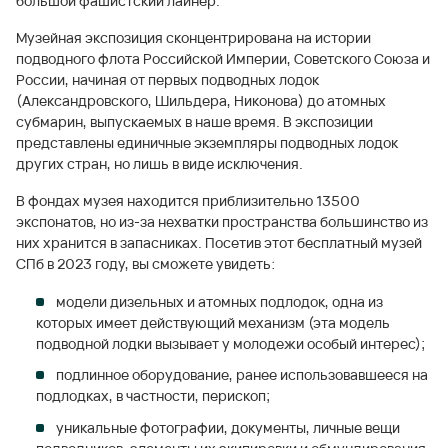
большой фашистский лайнер.
Музейная экспозиция сконцентрирована на истории
подводного флота Российской Империи, Советского Союза и
России, начиная от первых подводных лодок
(Александровского, Шильдера, Никонова) до атомных
субмарин, выпускаемых в наше время. В экспозиции
представлены единичные экземпляры подводных лодок
других стран, но лишь в виде исключения.
В фондах музея находится приблизительно 13500
экспонатов, но из-за нехватки пространства большинство из
них хранится в запасниках. Посетив этот бесплатный музей
СПб в 2023 году, вы сможете увидеть:
модели дизельных и атомных подлодок, одна из
которых имеет действующий механизм (эта модель
подводной лодки вызывает у молодежи особый интерес);
подлинное оборудование, ранее использовавшееся на
подлодках, в частности, перископ;
уникальные фотографии, документы, личные вещи