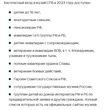
Бесплатный вход в музей СПб в 2023 году доступен:
детям до 16 лет;
многодетным семьям;
пенсионерам РФ;
инвалидам I и II группы РФ и РБ;
детям-инвалидам с сопровождающим;
ветеранам и инвалидам ВОВ, в т. ч. блокадникам,
узникам и труженикам тыла;
полным кавалерам ордена Славы;
ветеранам боевых действий;
Героям Советского Союза и РФ;
сотрудникам государственных музеев России;
группам детей из домов-интернатов РФ и РБ по
предварительной заявке и другие граждане, полный
список которых есть на официальных сайтах музеев.