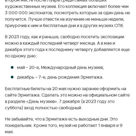
художественных музеев. Его коллекция включает более чем
3 000 000 экспонатов, посмотреть которые за один день не
получится. Лучше отвести на изучение не меньше недели,
приурочив к ним и бесплатные дни и в других музеях СПб.
В 2023 году, как и раньше, свободно посетить экспозиции
можно в каждый последний четверг месяца. А в мае и
декабре этого года к последнему четвергу добавляется еще
по одному дню:
май – 20-е, Международный день музеев;
декабрь – 7-е, день рождения Эрмитажа.
Бесплатные билеты на 20 мая нужно заранее оформить на
сайте Эрмитажа. Сделать это можно на официальном сайте
в разделе «День музеев». 7 декабря (в 2023 году это
суббота) вход полностью свободный.
Не забывайте, что в Эрмитаже есть выходные дни. Это
понедельник. Кроме того, музей не работает 1 января и 9
мая.