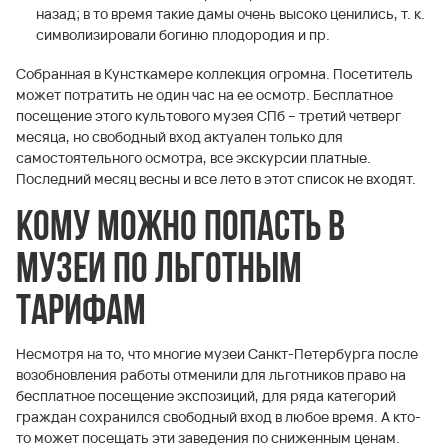
назад; в то время такие дамы очень высоко ценились, т. к.
символизировали богиню плодородия и пр.
Собранная в Кунсткамере коллекция огромна. Посетитель
может потратить не один час на ее осмотр. Бесплатное
посещение этого культового музея СПб – третий четверг
месяца, но свободный вход актуален только для
самостоятельного осмотра, все экскурсии платные.
Последний месяц весны и все лето в этот список не входят.
Кому можно попасть в
музеи по льготным
тарифам
Несмотря на то, что многие музеи Санкт-Петербурга после
возобновления работы отменили для льготников право на
бесплатное посещение экспозиций, для ряда категорий
граждан сохранился свободный вход в любое время. А кто-
то может посещать эти заведения по сниженным ценам.