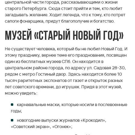
центральной части города, рассказывающими о жизни
старого Петербурга. Сюда стоит прийти и тем, кто любит
загадывать желание. Ходит легенда, что к тому, кто потрет
сапоги фонарщика, придут благополучие и богатство.
Музей «Старый Новый год»
Не существует человека, который бы не любил Новый Год. И
этому празднику, вернее теме его празднования, посвящен
один из бесплатных музеев СПб. Он находится в
центральном районе города, по адресу ул. Садовая 28-30,
рядом с метро Гостиный двор. Здесь находится более 10
тысяч раритетных экспонатов от газет и открыток разных
лет советского времени, до игрушек. Придя в этот музей,
можно увидеть:
карнавальные маски, которые носили в послевоенные
годы;
новогодние выпуски журналов «Крокодил»,
«Советский экран», «Огонек»;