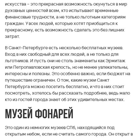
искусства – это прекрасная возможность окунуться в мир
духовных ценностей всем, кто испытывает временные
финансовые трудности, а не только льготным категориям
граждан. У всех людей, которые хотят приобщиться к
прекрасному, есть возможность сделать это без лишних
затрат.
В Санкт-Петербурге есть несколько бесплатных музеев.
Вход в них свободный для всех людей, а не только для
льготников. И пусть они не столь знамениты как Эрмитаж
или Петропавловская крепость, но не менее увлекательны,
интересны и полезны. Это особенно важно, если бюджет на
путешествие ограничен. О том, какие музеи Санкт
Петербурга можно посетить бесплатно, и что в них стоит
посмотреть, хотелось бы рассказать подробнее, ведь мало
кто из гостей города знает об этих удивительных местах.
Музей фонарей
Это один из немногих музеев СПб, находящийся под
открытым небом, если не считать самого города. Он открыт в