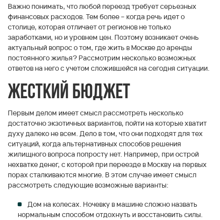
Важно понимать, что любой переезд требует серьезных
финансовых расходов. Тем более – когда речь идет о
столице, которая отличает от регионов не только
заработками, но и уровнем цен. Поэтому возникает очень
актуальный вопрос о том, где жить в Москве до аренды
постоянного жилья? Рассмотрим несколько возможных
ответов на него с учетом сложившейся на сегодня ситуации.
Жесткий бюджет
Первым делом имеет смысл рассмотреть несколько
достаточно экзотичных вариантов, пойти на которые хватит
духу далеко не всем. Дело в том, что они подходят для тех
ситуаций, когда альтернативных способов решения
жилищного вопроса попросту нет. Например, при острой
нехватке денег, с которой при переезде в Москву на первых
порах сталкиваются многие. В этом случае имеет смысл
рассмотреть следующие возможные варианты:
Дом на колесах. Ночевку в машине сложно назвать
нормальным способом отдохнуть и восстановить силы.