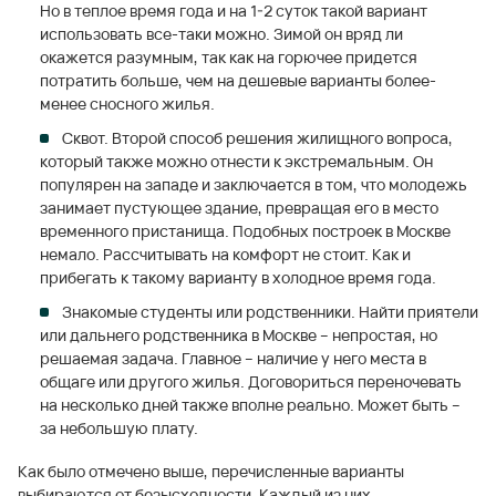
Но в теплое время года и на 1-2 суток такой вариант
использовать все-таки можно. Зимой он вряд ли
окажется разумным, так как на горючее придется
потратить больше, чем на дешевые варианты более-
менее сносного жилья.
Сквот. Второй способ решения жилищного вопроса,
который также можно отнести к экстремальным. Он
популярен на западе и заключается в том, что молодежь
занимает пустующее здание, превращая его в место
временного пристанища. Подобных построек в Москве
немало. Рассчитывать на комфорт не стоит. Как и
прибегать к такому варианту в холодное время года.
Знакомые студенты или родственники. Найти приятели
или дальнего родственника в Москве – непростая, но
решаемая задача. Главное – наличие у него места в
общаге или другого жилья. Договориться переночевать
на несколько дней также вполне реально. Может быть –
за небольшую плату.
Как было отмечено выше, перечисленные варианты
выбираются от безысходности. Каждый из них