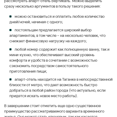
рассмотреть апарт-отель Вертикаль. Можно выделить
сразу несколько аргументов в пользу такого решения:
можно остановиться и оплатить любое количество
дней/ночей, начиная с одного;
постояльцам предлагается широкий выбор
апартаментов, в том числе – на несколько человек, что
снижает финансовую нагрузку на каждого;
любой номер содержит как полноценную ванну, так и
мини-кухню, что обеспечивает высокий уровень
комфорта и удобств в сочетании с возможностью
сэкономить посредством самостоятельного
приготовления пищи;
апарт-отель находится на Таганке в непосредственной
близости от метро, что дает возможность быстро
добраться в любой район города (что актуально, если
придется искать новое место работы).
В завершении стоит отметить еще одно существенное
преимущество рассматриваемого варианта временного
жилья. Оно может стать ключевым, так как касается