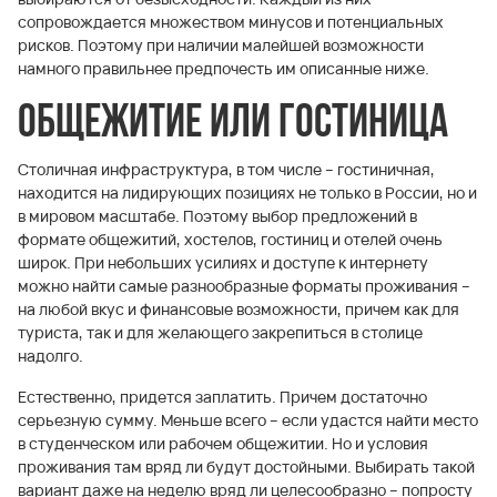
сопровождается множеством минусов и потенциальных
рисков. Поэтому при наличии малейшей возможности
намного правильнее предпочесть им описанные ниже.
Общежитие или гостиница
Столичная инфраструктура, в том числе – гостиничная,
находится на лидирующих позициях не только в России, но и
в мировом масштабе. Поэтому выбор предложений в
формате общежитий, хостелов, гостиниц и отелей очень
широк. При небольших усилиях и доступе к интернету
можно найти самые разнообразные форматы проживания –
на любой вкус и финансовые возможности, причем как для
туриста, так и для желающего закрепиться в столице
надолго.
Естественно, придется заплатить. Причем достаточно
серьезную сумму. Меньше всего – если удастся найти место
в студенческом или рабочем общежитии. Но и условия
проживания там вряд ли будут достойными. Выбирать такой
вариант даже на неделю вряд ли целесообразно – попросту