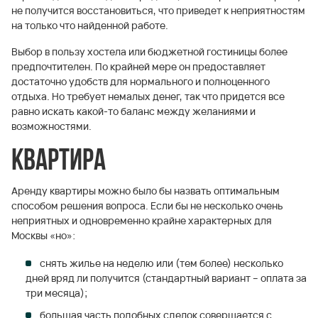
не получится восстановиться, что приведет к неприятностям
на только что найденной работе.
Выбор в пользу хостела или бюджетной гостиницы более
предпочтителен. По крайней мере он предоставляет
достаточно удобств для нормального и полноценного
отдыха. Но требует немалых денег, так что придется все
равно искать какой-то баланс между желаниями и
возможностями.
Квартира
Аренду квартиры можно было бы назвать оптимальным
способом решения вопроса. Если бы не несколько очень
неприятных и одновременно крайне характерных для
Москвы «но»:
снять жилье на неделю или (тем более) несколько
дней вряд ли получится (стандартный вариант – оплата за
три месяца);
большая часть подобных сделок совершается с