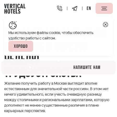
EN
Апарт-отели Vertical
Полезная информация
Вариант
Варианты размещения
Мы используем файлы cookie, чтобы обеспечить
удобство работы с сайтом.
в Москве в первую
Хорошо
неделю
Напишите нам
трудоустройства
Желание получить работу в Москве выглядит вполне
естественным для значительной части россиян. В этом нет
ничего удивительного, если учесть очевидную разницу
между столичными и региональными зарплатами, которую
дополняют не менее существенные различия в плане
карьерных перспектив.