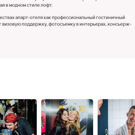
ая в модном стиле лофт.
ествах апарт-отеля как профессиональный гостиничный
т визовую поддержку, фотосъемку в интерьерах, консьерж-