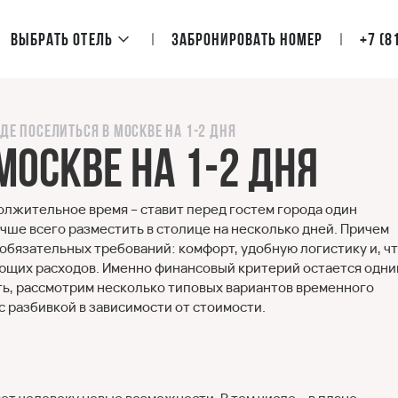
Выбрать отель
Забронировать номер
+7 (8
Где поселиться в Москве на 1-2 дня
Москве на 1-2 дня
лжительное время – ставит перед гостем города один
учше всего разместить в столице на несколько дней. Причем
 обязательных требований: комфорт, удобную логистику и, ч
ющих расходов. Именно финансовый критерий остается одни
ть, рассмотрим несколько типовых вариантов временного
с разбивкой в зависимости от стоимости.