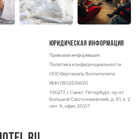
Юридическая информация
Правовая информация
Политика конфиденциальности
ООО Вертикаль Хоспителити
ИНН 7802574820
195277, г.Санкт-Петербург, пр-кт
Большой Саспсониевский, д. 61, к. 2
лит. А, офис 202/1
hotel.ru