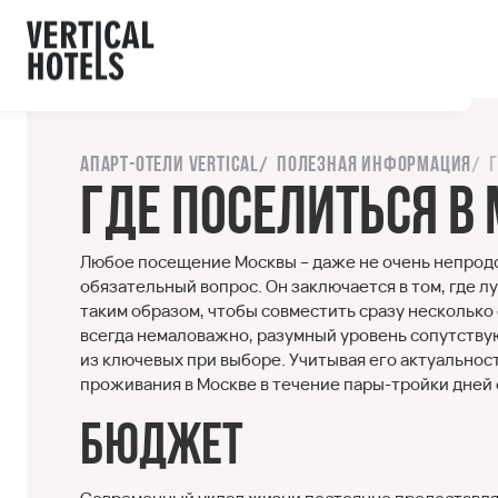
ы с сайтом.
орошо
Напишите нам
Апарт-отели Vertical
Полезная информация
Где поселиться в 
Любое посещение Москвы – даже не очень непродо
обязательный вопрос. Он заключается в том, где л
таким образом, чтобы совместить сразу несколько
всегда немаловажно, разумный уровень сопутству
из ключевых при выборе. Учитывая его актуальнос
проживания в Москве в течение пары-тройки дней 
Бюджет