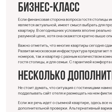
Бизнес-класс
Если финансовая сторона вопроса гостя столицы и
является актуальной, имеет смысл выбрать для п
квартиру. В сегодняшних условиях вполне реально 
разумной цене, хотя она окажется кратно выше оп
Важно отметить, что многие квартиры сегодня сда
Развитая московская инфраструктура предлагает 
номеров, так и квартир с разным количеством ком
гостя столицы, и для семьи. С гарантией комфорта 
Несколько дополни
Не стоит думать, что ситуация с гостиницами намно
подделывать сайт отеля и размещать на нем фикт
Если же речь идет о съемной квартире, здесь все 
дополнительной проверки. Альтернативный вариан