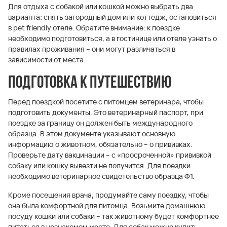
Для отдыха с собакой или кошкой можно выбрать два
варианта: снять загородный дом или коттедж, остановиться
в pet friendly отеле. Обратите внимание: к поездке
необходимо подготовиться, а в гостинице или отеле узнать о
правилах проживания – они могут различаться в
зависимости от места.
Подготовка к путешествию
Перед поездкой посетите с питомцем ветеринара, чтобы
подготовить документы. Это ветеринарный паспорт, при
поездке за границу он должен быть международного
образца. В этом документе указывают основную
информацию о животном, обязательно – о прививках.
Проверьте дату вакцинации – с «просроченной» прививкой
собаку или кошку вывезти не получится. Для поездки
необходимо ветеринарное свидетельство образца Ф1.
Кроме посещения врача, продумайте саму поездку, чтобы
она была комфортной для питомца. Возьмите домашнюю
посуду кошки или собаки – так животному будет комфортнее
питаться в незнакомом месте. Для собак можно купить