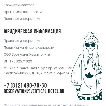
Кабинет инвестора
Программа лояльности
Полезная информация
Юридическая информация
Правовая информация
Политика конфиденциальности
ООО Вертикаль Хоспителити
ИНН 7802574820
195277, г.Санкт-Петербург, пр-кт Большой
Саспсониевский, д. 61, к. 2 лит. А, офис 202/1
+7 (812) 490-70-50
reservation@vertical-hotel.ru
Стоимость, указанная на сайте, не является публичной