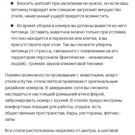
Вносить депозит при заселении не нужно, но если ваш
питомец повредит или слишком загрязнит имущество
отеля, нанесенный ущерб придется возместить.
Во время уборки в номере вы должны вывести из него
питомца. Оставить животное можно только при условии,
что оно находится в переноске или клетке, а вы
присутствуете при этом. Так вы сможете уберечь
питомца от стресса, связанного с появлением на его
территории персонала (фактически – незнакомых
людей), громких звуков клининговой техники.
Помимо возможности проживания с животными, апарт-
отели и бутик-отели Vertical привлекают оригинальным
дизайном номеров. В заведениях сети вы сможете
насладиться настоящей домашней атмосферой,
забронировать номер с кухней. В отелях предусмотрены
комфортные локации для работы, отдыха: есть
общественные пространства, бары, рестораны, фитнес-
залы
Все отели расположены недалеко от центра, в шаговой