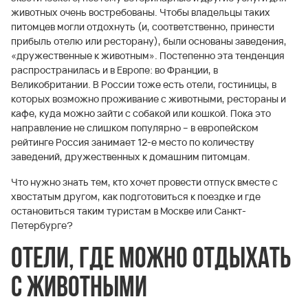
животных очень востребованы. Чтобы владельцы таких
питомцев могли отдохнуть (и, соответственно, принести
прибыль отелю или ресторану), были основаны заведения,
«дружественные к животным». Постепенно эта тенденция
распространилась и в Европе: во Франции, в
Великобритании. В России тоже есть отели, гостиницы, в
которых возможно проживание с животными, рестораны и
кафе, куда можно зайти с собакой или кошкой. Пока это
направление не слишком популярно – в европейском
рейтинге Россия занимает 12-е место по количеству
заведений, дружественных к домашним питомцам.
Что нужно знать тем, кто хочет провести отпуск вместе с
хвостатым другом, как подготовиться к поездке и где
остановиться таким туристам в Москве или Санкт-
Петербурге?
Отели, где можно отдыхать
с животными