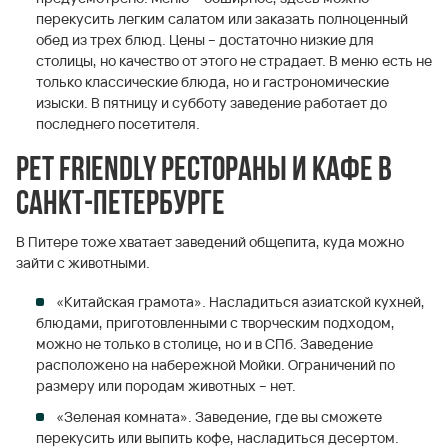
перекусить легким салатом или заказать полноценный
обед из трех блюд. Цены – достаточно низкие для
столицы, но качество от этого не страдает. В меню есть не
только классические блюда, но и гастрономические
изыски. В пятницу и субботу заведение работает до
последнего посетителя.
Pet friendly рестораны и кафе в
Санкт-Петербурге
В Питере тоже хватает заведений общепита, куда можно
зайти с животными.
«Китайская грамота». Насладиться азиатской кухней,
блюдами, приготовленными с творческим подходом,
можно не только в столице, но и в СПб. Заведение
расположено на набережной Мойки. Ограничений по
размеру или породам животных – нет.
«Зеленая комната». Заведение, где вы сможете
перекусить или выпить кофе, насладиться десертом.