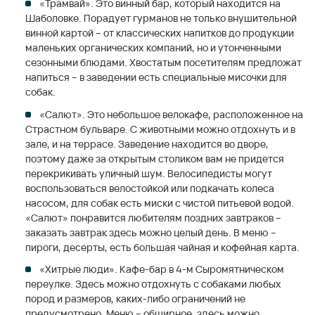
«Трамвай». Это винный бар, который находится на
Шаболовке. Порадует гурманов не только внушительной
винной картой – от классических напитков до продукции
маленьких органических компаний, но и утонченными
сезонными блюдами. Хвостатым посетителям предложат
напиться – в заведении есть специальные мисочки для
собак.
«Салют». Это небольшое велокафе, расположенное на
Страстном бульваре. С животными можно отдохнуть и в
зале, и на террасе. Заведение находится во дворе,
поэтому даже за открытым столиком вам не придется
перекрикивать уличный шум. Велосипедисты могут
воспользоваться велостойкой или подкачать колеса
насосом, для собак есть миски с чистой питьевой водой.
«Салют» понравится любителям поздних завтраков –
заказать завтрак здесь можно целый день. В меню –
пироги, десерты, есть большая чайная и кофейная карта.
«Хитрые люди». Кафе-бар в 4-м Сыромятническом
переулке. Здесь можно отдохнуть с собаками любых
пород и размеров, каких-либо ограничений не
предусмотрено. Меню – обширное, здесь можно