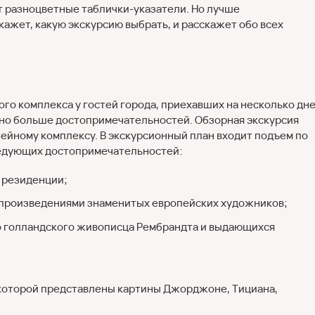
т разноцветные таблички-указатели. Но лучше
кажет, какую экскурсию выбрать, и расскажет обо всех
го комплекса у гостей города, приехавших на несколько дн
но больше достопримечательностей. Обзорная экскурсия
зейному комплексу. В экскурсионный план входит подъем по
ледующих достопримечательностей:
 резиденции;
 произведениями знаменитых европейских художников;
о голландского живописца Рембрандта и выдающихся
 которой представлены картины Джорджоне, Тициана,