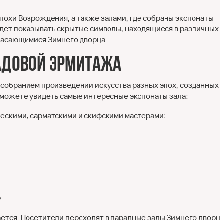
эпохи Возрождения, а также залами, где собраны экспонаты
будет показывать скрытые символы, находящиеся в различных
 касающимися Зимнего дворца.
ладовой Эрмитажа
собранием произведений искусства разных эпох, созданных
 сможете увидеть самые интересные экспонаты зала:
ескими, сарматскими и скифскими мастерами;
.
ется. Посетители переходят в парадные залы Зимнего дворц