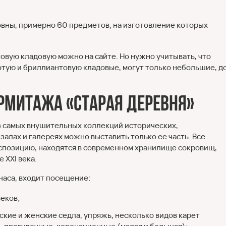
вны, примерно 60 предметов, на изготовление которых
товую кладовую можно на сайте. Но нужно учитывать, что
тую и бриллиантовую кладовые, могут только небольшие, до
рмитажа «Старая Деревня»
з самых внушительных коллекций исторических,
залах и галереях можно выставить только ее часть. Все
спозицию, находятся в современном хранилище сокровищ,
 XXI века.
часа, входит посещение:
веков;
ские и женские седла, упряжь, несколько видов карет