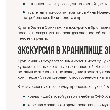
выполненные из драгоценных камней цветы;
туалетный прибор императрицы Анны Иоанно
потребовалось 65 кг золота и пр.
Купить билет в Эрмитаж, на экскурсию в бриллиан
посещать закрытую галерею драгоценностей, золо
человек, группы.
Экскурсия в хранилище Э
Крупнейший Государственный музей имеет одну и
художественных и культурных ценностей. Но в его 
остальные экспонаты, не вошедшие в основную эк
комплексе «Старая деревня», построенном в начале
В экскурсионную программу, продолжающуюся 1,5 
хранилища бытовой утвари и мебели XVI–XIX 
каретного зала, в котором представлены муж