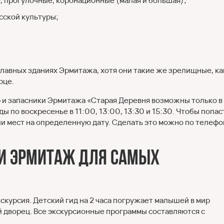
, прогулочные, коронационные (малая и большая);
сской культуры;
главных зданиях Эрмитажа, хотя они такие же зрелищные, ка
рце.
 и запасники Эрмитажа «Старая Деревня возможны только в
ы по воскресенье в 11:00, 13:00, 13:30 и 15:30. Чтобы попас
и мест на определенную дату. Сделать это можно по телефо
и Эрмитаж для самых
скурсия. Детский гид на 2 часа погружает малышей в мир
й дворец. Все экскурсионные программы составляются с