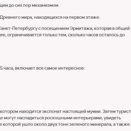
щим до сих пор механизмом.
Древнего мира, находящихся на первом этаже.
 Санкт-Петербургу с посещением Эрмитажа, которая в общей
ее, ограничивается только тем, сколько часов осталось до
 часа, включает все самое интересное:
в котором находится экспонат настоящей мумии. Затем турис
де могут насладиться роскошными интерьерами, увидеть
 которой ушло около двух тонн зеленого минерала, а также