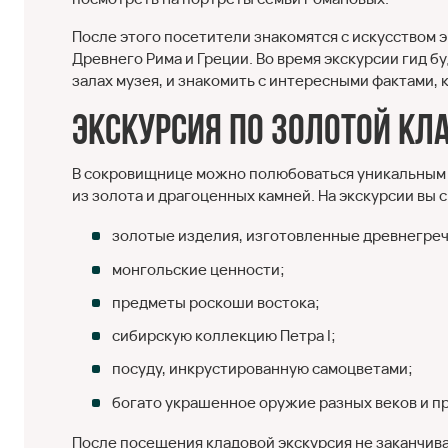
После этого посетители знакомятся с искусством 
Древнего Рима и Греции. Во время экскурсии гид 
залах музея, и знакомить с интересными фактами,
Экскурсия по золотой к
В сокровищнице можно полюбоваться уникальным 
из золота и драгоценных камней. На экскурсии вы
золотые изделия, изготовленные древнегреч
монгольские ценности;
предметы роскоши востока;
сибирскую коллекцию Петра I;
посуду, инкрустированную самоцветами;
богато украшенное оружие разных веков и пр
После посещения кладовой экскурсия не заканчива