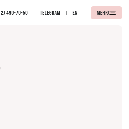
12) 490-70-50
Telegram
EN
Меню
я