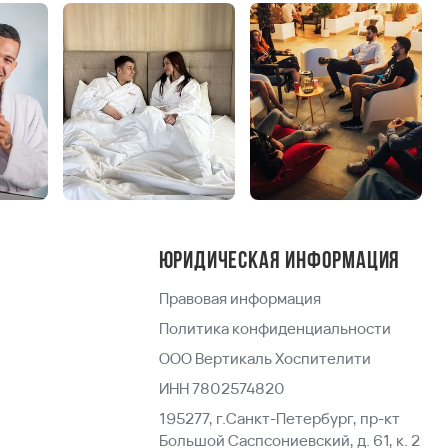
Юридическая информация
Правовая информация
Политика конфиденциальности
ООО Вертикаль Хоспителити
ИНН 7802574820
195277, г.Санкт-Петербург, пр-кт
Большой Саспсониевский, д. 61, к. 2