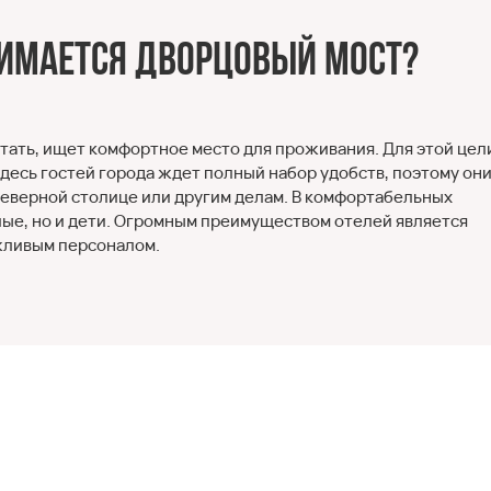
нимается Дворцовый мост?
отать, ищет комфортное место для проживания. Для этой цел
 Здесь гостей города ждет полный набор удобств, поэтому он
Северной столице или другим делам. В комфортабельных
лые, но и дети. Огромным преимуществом отелей является
ежливым персоналом.