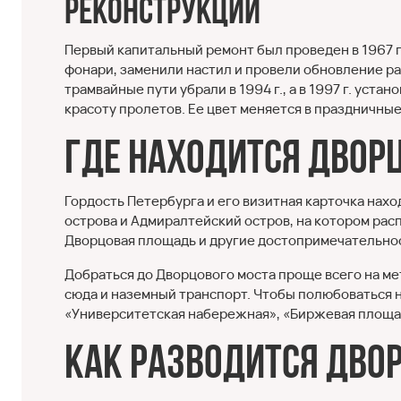
Реконструкции
Первый капитальный ремонт был проведен в 1967 г.,
фонари, заменили настил и провели обновление р
трамвайные пути убрали в 1994 г., а в 1997 г. ус
красоту пролетов. Ее цвет меняется в праздничные
Где находится Двор
Гордость Петербурга и его визитная карточка нахо
острова и Адмиралтейский остров, на котором ра
Дворцовая площадь и другие достопримечательно
Добраться до Дворцового моста проще всего на ме
сюда и наземный транспорт. Чтобы полюбоваться н
«Университетская набережная», «Биржевая площа
Как разводится Дво