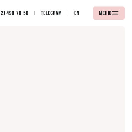
12) 490-70-50
Telegram
EN
Меню
й