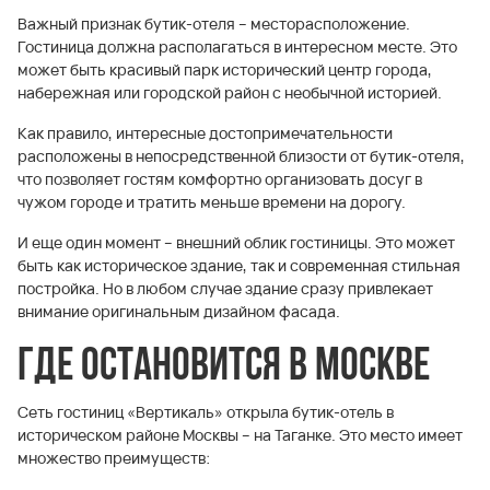
Важный признак бутик-отеля – месторасположение.
Гостиница должна располагаться в интересном месте. Это
может быть красивый парк исторический центр города,
набережная или городской район с необычной историей.
Как правило, интересные достопримечательности
расположены в непосредственной близости от бутик-отеля,
что позволяет гостям комфортно организовать досуг в
чужом городе и тратить меньше времени на дорогу.
И еще один момент – внешний облик гостиницы. Это может
быть как историческое здание, так и современная стильная
постройка. Но в любом случае здание сразу привлекает
внимание оригинальным дизайном фасада.
Где остановится в Москве
Сеть гостиниц «Вертикаль» открыла бутик-отель в
историческом районе Москвы – на Таганке. Это место имеет
множество преимуществ: