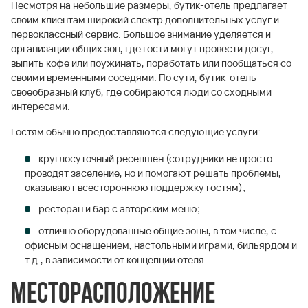
Несмотря на небольшие размеры, бутик-отель предлагает
своим клиентам широкий спектр дополнительных услуг и
первоклассный сервис. Большое внимание уделяется и
организации общих зон, где гости могут провести досуг,
выпить кофе или поужинать, поработать или пообщаться со
своими временными соседями. По сути, бутик-отель –
своеобразный клуб, где собираются люди со сходными
интересами.
Гостям обычно предоставляются следующие услуги:
круглосуточный ресепшен (сотрудники не просто
проводят заселение, но и помогают решать проблемы,
оказывают всестороннюю поддержку гостям);
ресторан и бар с авторским меню;
отлично оборудованные общие зоны, в том числе, с
офисным оснащением, настольными играми, бильярдом и
т.д., в зависимости от концепции отеля.
Месторасположение