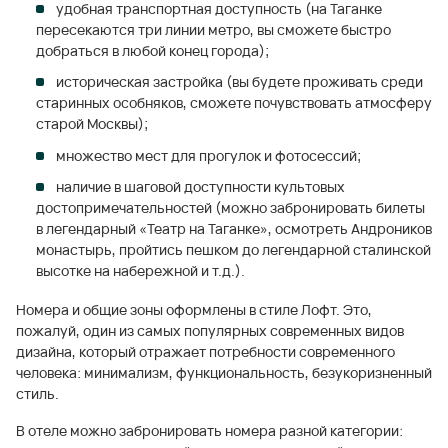
удобная транспортная доступность (на Таганке
пересекаются три линии метро, вы сможете быстро
добраться в любой конец города);
историческая застройка (вы будете проживать среди
старинных особняков, сможете почувствовать атмосферу
старой Москвы);
множество мест для прогулок и фотосессий;
наличие в шаговой доступности культовых
достопримечательностей (можно забронировать билеты
в легендарный «Театр на Таганке», осмотреть Андроников
монастырь, пройтись пешком до легендарной сталинской
высотке на набережной и т.д.).
Номера и общие зоны оформлены в стиле Лофт. Это,
пожалуй, один из самых популярных современных видов
дизайна, который отражает потребности современного
человека: минимализм, функциональность, безукоризненный
стиль.
В отеле можно забронировать номера разной категории: