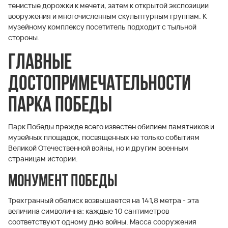
тенистые дорожки к мечети, затем к открытой экспозиции
вооружения и многочисленным скульптурным группам. К
музейному комплексу посетитель подходит с тыльной
стороны.
Главные
достопримечательности
парка Победы
Парк Победы прежде всего известен обилием памятников и
музейных площадок, посвященных не только событиям
Великой Отечественной войны, но и другим военным
страницам истории.
Монумент Победы
Трехгранный обелиск возвышается на 141,8 метра - эта
величина символична: каждые 10 сантиметров
соответствуют одному дню войны. Масса сооружения