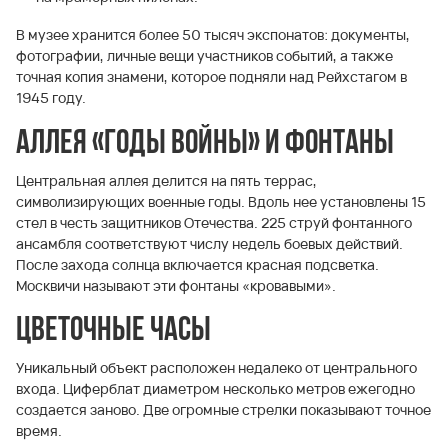
В музее хранится более 50 тысяч экспонатов: документы,
фотографии, личные вещи участников событий, а также
точная копия знамени, которое подняли над Рейхстагом в
1945 году.
Аллея «Годы войны» и фонтаны
Центральная аллея делится на пять террас,
символизирующих военные годы. Вдоль нее установлены 15
стел в честь защитников Отечества. 225 струй фонтанного
ансамбля соответствуют числу недель боевых действий.
После захода солнца включается красная подсветка.
Москвичи называют эти фонтаны «кровавыми».
Цветочные часы
Уникальный объект расположен недалеко от центрального
входа. Циферблат диаметром несколько метров ежегодно
создается заново. Две огромные стрелки показывают точное
время.