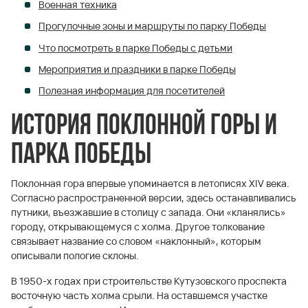
Военная техника
Прогулочные зоны и маршруты по парку Победы
Что посмотреть в парке Победы с детьми
Мероприятия и праздники в парке Победы
Полезная информация для посетителей
История Поклонной горы и
Парка Победы
Поклонная гора впервые упоминается в летописях XIV века.
Согласно распространенной версии, здесь останавливались
путники, въезжавшие в столицу с запада. Они «кланялись»
городу, открывающемуся с холма. Другое толкование
связывает название со словом «наклонный», которым
описывали пологие склоны.
В 1950-х годах при строительстве Кутузовского проспекта
восточную часть холма срыли. На оставшемся участке