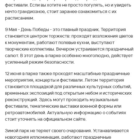
фестивали. Если вы хотите не просто погулять, но и увидеть
нечто грандиозное, стоит заранее ознакомиться с их
расписанием.
9 Мая - День Победы - это главный праздник. Территория
становится центром торжеств: проходят возложения цветов
к монументам, работают полевые кухни, выступают
творческие коллективы. Вечером устраивается праздничный
салют. В этот день в парке особенно многолюдно, действует
усиленный режим безопасности.
12 июня в парке также проходят масштабные праздничные
мероприятия, концерты и фестивали. Летом территория
становится площадкой для различных культурных событий,
временных экспозиций под открытым небом и исторических
реконструкций. Здесь могут проходить музыкальные
фестивали, тематические выставки военной формы или
ретроавтомобилей. Актуальную информацию о событиях
стоит уточнять на официальном сайте.
Зимой парк не теряет своего очарования. Устанавливается
новогодняя иллюминация, работают праздничные