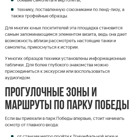
технику, поставленную союзниками по ленд-лизу, а
также трофейные образцы.
Для многих юных посетителей эта площадка становится
самым запоминающимся элементом визита, ведь она дает
возможность вблизи рассмотреть настоящие танки и
самолеты, прикоснуться к истории.
У многих образцов техники установлены информационные
таблички. Для более глубокого знакомства можно
присоединиться к экскурсии или воспользоваться
аудиогидом.
Прогулочные зоны и
маршруты по парку Победы
Если вы приехали в парк Победы впервые, стоит начинать
осмотр от главного входа:
от станции метро пройти к Триумфальной арке и