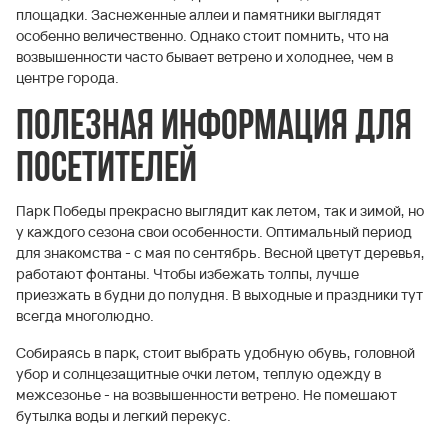
площадки. Заснеженные аллеи и памятники выглядят
особенно величественно. Однако стоит помнить, что на
возвышенности часто бывает ветрено и холоднее, чем в
центре города.
Полезная информация для
посетителей
Парк Победы прекрасно выглядит как летом, так и зимой, но
у каждого сезона свои особенности. Оптимальный период
для знакомства - с мая по сентябрь. Весной цветут деревья,
работают фонтаны. Чтобы избежать толпы, лучше
приезжать в будни до полудня. В выходные и праздники тут
всегда многолюдно.
Собираясь в парк, стоит выбрать удобную обувь, головной
убор и солнцезащитные очки летом, теплую одежду в
межсезонье - на возвышенности ветрено. Не помешают
бутылка воды и легкий перекус.