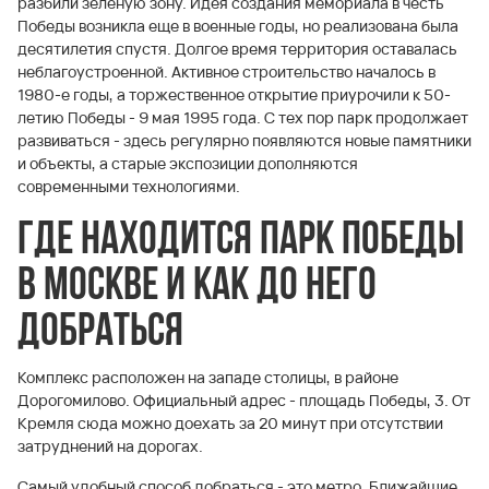
разбили зеленую зону. Идея создания мемориала в честь
Победы возникла еще в военные годы, но реализована была
десятилетия спустя. Долгое время территория оставалась
неблагоустроенной. Активное строительство началось в
1980-е годы, а торжественное открытие приурочили к 50-
летию Победы - 9 мая 1995 года. С тех пор парк продолжает
развиваться - здесь регулярно появляются новые памятники
и объекты, а старые экспозиции дополняются
современными технологиями.
Где находится Парк Победы
в Москве и как до него
добраться
Комплекс расположен на западе столицы, в районе
Дорогомилово. Официальный адрес - площадь Победы, 3. От
Кремля сюда можно доехать за 20 минут при отсутствии
затруднений на дорогах.
Самый удобный способ добраться - это метро. Ближайшие