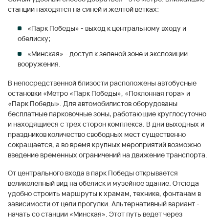
станции находятся на синей и желтой ветках:
«Парк Победы» - выход к центральному входу и
обелиску;
«Минская» - доступ к зеленой зоне и экспозиции
вооружения.
В непосредственной близости расположены автобусные
остановки «Метро «Парк Победы», «Поклонная гора» и
«Парк Победы». Для автомобилистов оборудованы
бесплатные парковочные зоны, работающие круглосуточно
и находящиеся с трех сторон комплекса. В дни выходных и
праздников количество свободных мест существенно
сокращается, а во время крупных мероприятий возможно
введение временных ограничений на движение транспорта.
От центрального входа в парк Победы открывается
великолепный вид на обелиск и музейное здание. Отсюда
удобно строить маршруты к храмам, технике, фонтанам в
зависимости от цели прогулки. Альтернативный вариант -
начать со станции «Минская». Этот путь ведет через