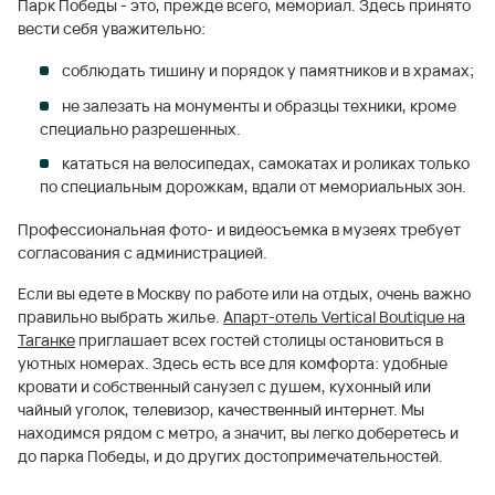
Парк Победы - это, прежде всего, мемориал. Здесь принято
вести себя уважительно:
соблюдать тишину и порядок у памятников и в храмах;
не залезать на монументы и образцы техники, кроме
специально разрешенных.
кататься на велосипедах, самокатах и роликах только
по специальным дорожкам, вдали от мемориальных зон.
Профессиональная фото- и видеосъемка в музеях требует
согласования с администрацией.
Если вы едете в Москву по работе или на отдых, очень важно
правильно выбрать жилье.
Апарт-отель Vertical Boutique на
Таганке
приглашает всех гостей столицы остановиться в
уютных номерах. Здесь есть все для комфорта: удобные
кровати и собственный санузел с душем, кухонный или
чайный уголок, телевизор, качественный интернет. Мы
находимся рядом с метро, а значит, вы легко доберетесь и
до парка Победы, и до других достопримечательностей.