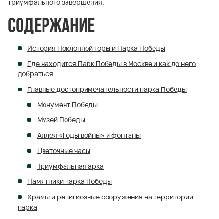
триумфального завершения.
Содержание
История Поклонной горы и Парка Победы
Где находится Парк Победы в Москве и как до него
добраться
Главные достопримечательности парка Победы
Монумент Победы
Музей Победы
Аллея «Годы войны» и фонтаны
Цветочные часы
Триумфальная арка
Памятники парка Победы
Храмы и религиозные сооружения на территории
парка