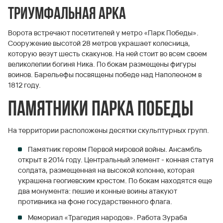
Триумфальная арка
Ворота встречают посетителей у метро «Парк Победы».
Сооружение высотой 28 метров украшает колесница,
которую везут шесть скакунов. На ней стоит во всем своем
великолепии богиня Ника. По бокам размещены фигуры
воинов. Барельефы посвящены победе над Наполеоном в
1812 году.
Памятники парка Победы
На территории расположены десятки скульптурных групп.
Памятник героям Первой мировой войны. Ансамбль
открыт в 2014 году. Центральный элемент - конная статуя
солдата, размещенная на высокой колонне, которая
украшена геогиевским крестом. По бокам находятся еще
два монумента: пешие и конные воины атакуют
противника на фоне государственного флага.
Мемориал «Трагедия народов». Работа Зураба