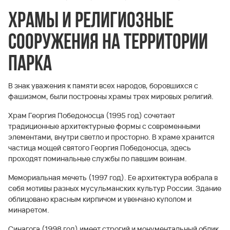
Храмы и религиозные
сооружения на территории
парка
В знак уважения к памяти всех народов, боровшихся с
фашизмом, были построены храмы трех мировых религий.
Храм Георгия Победоносца (1995 год) сочетает
традиционные архитектурные формы с современными
элементами, внутри светло и просторно. В храме хранится
частица мощей святого Георгия Победоносца, здесь
проходят поминальные службы по павшим воинам.
Мемориальная мечеть (1997 год). Ее архитектура вобрала в
себя мотивы разных мусульманских культур России. Здание
облицовано красным кирпичом и увенчано куполом и
минаретом.
Синагога (1998 год) имеет строгий и монументальный облик.