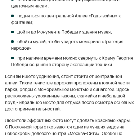
цветочным часам;
подняться по центральной Аллее «Годы войны» к
фонтанам;
дойти до Монумента Победы и здания музея;
обойти музей, чтобы увидеть мемориал «Трагедия
народов»;
при наличии времени можно свернуть к Храму Георгия
Победоносца или в сторону экспозиции техники.
Если вы ищете уединения, стоит отойти от центральной
аллеи. Тихие тенистые дорожки проложены в южной части
парка, рядом с Мемориальной мечетью и синагогой. Здесь
расположены ухоженные газоны, скамейки и небольшой
пруд - идеальное место для отдыха после осмотра основных
достопримечательностей.
Любители эффектных фото могут сделать красивые кадры.
С Поклонной горы открываются одни из лучших видов на
небоскребы делового центра «Москва-Сити». Особенно