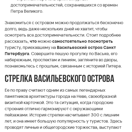
достопримечательностей, сохранившихся со времен
Петра Великого.
Знакомиться с островом можно продолжаться бесконечно
долго, ведь даже нескольких дней не хватит, чтобы
осмотреть все достопримечательности. Стоит подробнее
рассказать,
что
можно
самостоятельно посмотреть
туристу, приехавшему на
Васильевский остров Санкт
Петербурга
. Совершите пешую прогулку по Ваське, его
набережным, проспектам и линиям, загляните во дворы,
познакомьтесь с прошлым, связанным с историей Питера.
Стрелка Васильевского острова
Ее по праву считают одним из самых легендарных
памятников архитектуры города на Неве, своеобразной
визитной карточкой. Это та ситуация, когда городские
строения отлично гармонируют с окружающими
пейзажами. История стрелки насчитывает 300 с лишним
лет, и она имеет большую популярность у туристов. Здесь
проводят личные и общегородские торжества, выступают