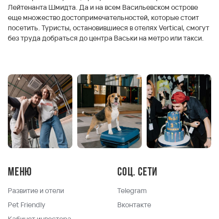
Лейтенанта Шмидта. Да и на всем Васильевском острове
еще множество достопримечательностей, которые стоит
посетить. Туристы, остановившиеся в отелях Vertical, смогут
без труда добраться до центра Васьки на метро или такси.
Меню
Соц. сети
Развитие и отели
Telegram
Pet Friendly
Вконтакте
Кабинет инвестора