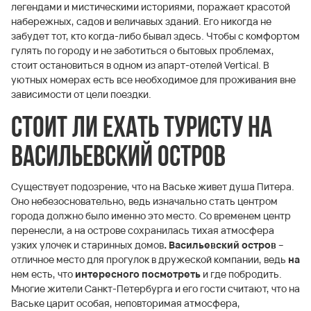
легендами и мистическими историями, поражает красотой
набережных, садов и величавых зданий. Его никогда не
забудет тот, кто когда-либо бывал здесь. Чтобы с комфортом
гулять по городу и не заботиться о бытовых проблемах,
стоит остановиться в одном из апарт-отелей Vertical. В
уютных номерах есть все необходимое для проживания вне
зависимости от цели поездки.
Стоит ли ехать туристу на
Васильевский остров
Существует подозрение, что на Ваське живет душа Питера.
Оно небезосновательно, ведь изначально стать центром
города должно было именно это место. Со временем центр
перенесли, а на острове сохранилась тихая атмосфера
узких улочек и старинных домов
. Васильевский остров –
отличное место для прогулок в дружеской компании, ведь
на
нем есть, что
интересного посмотреть
и где побродить.
Многие жители Санкт-Петербурга и его гости считают, что на
Ваське царит особая, неповторимая атмосфера,