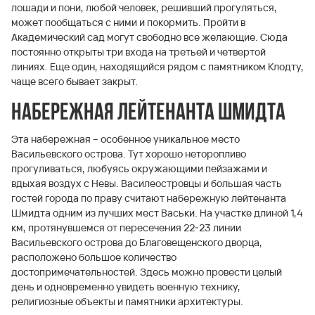
лошади и пони, любой человек, решивший прогуляться,
может пообщаться с ними и покормить. Пройти в
Академический сад могут свободно все желающие. Сюда
постоянно открыты три входа на третьей и четвертой
линиях. Еще один, находящийся рядом с памятником Клодту,
чаще всего бывает закрыт.
Набережная лейтенанта Шмидта
Эта набережная – особенное уникальное место
Васильевского острова. Тут хорошо неторопливо
прогуливаться, любуясь окружающими пейзажами и
вдыхая воздух с Невы. Василеостровцы и большая часть
гостей города по праву считают набережную лейтенанта
Шмидта одним из лучших мест Васьки. На участке длиной 1,4
км, протянувшемся от пересечения 22-23 линии
Васильевского острова до Благовещенского дворца,
расположено большое количество
достопримечательностей. Здесь можно провести целый
день и одновременно увидеть военную технику,
религиозные объекты и памятники архитектуры.