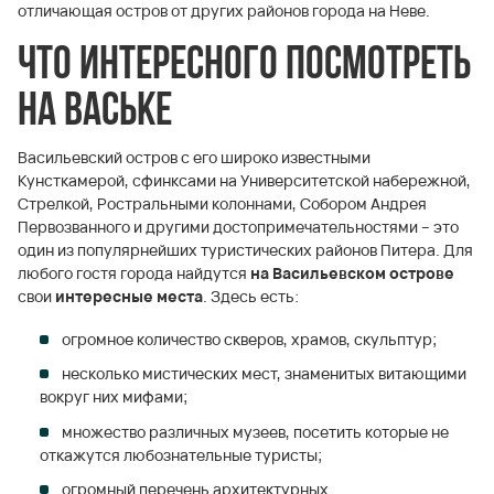
отличающая остров от других районов города на Неве.
Что интересного посмотреть
на Ваське
Васильевский остров с его широко известными
Кунсткамерой, сфинксами на Университетской набережной,
Стрелкой, Ростральными колоннами, Собором Андрея
Первозванного и другими достопримечательностями – это
один из популярнейших туристических районов Питера. Для
любого гостя города найдутся
на Васильевском острове
свои
интересные места
. Здесь есть:
огромное количество скверов, храмов, скульптур;
несколько мистических мест, знаменитых витающими
вокруг них мифами;
множество различных музеев, посетить которые не
откажутся любознательные туристы;
огромный перечень архитектурных