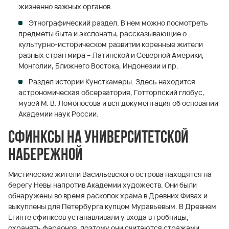
жизненно важных органов.
Этнографический раздел. В нем можно посмотреть
предметы быта и экспонаты, рассказывающие о
культурно-историческом развитии коренные жители
разных стран мира – Латинской и Северной Америки,
Монголии, Ближнего Востока, Индонезии и пр.
Раздел истории Кунсткамеры. Здесь находится
астрономическая обсерватория, Готторпский глобус,
музей М. В. Ломоносова и вся документация об основании
Академии наук России.
Сфинксы на Университетской
набережной
Мистические жители Васильевского острова находятся на
берегу Невы напротив Академии художеств. Они были
обнаружены во время раскопок храма в Древних Фивах и
выкуплены для Петербурга купцом Муравьевым. В Древнем
Египте сфинксов устанавливали у входа в гробницы,
охранять фараонов, поэтому они считаются стражами