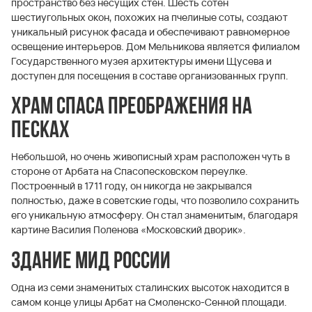
пространство без несущих стен. Шесть сотен
шестиугольных окон, похожих на пчелиные соты, создают
уникальный рисунок фасада и обеспечивают равномерное
освещение интерьеров. Дом Мельникова является филиалом
Государственного музея архитектуры имени Щусева и
доступен для посещения в составе организованных групп.
Храм Спаса Преображения на
Песках
Небольшой, но очень живописный храм расположен чуть в
стороне от Арбата на Спасопесковском переулке.
Построенный в 1711 году, он никогда не закрывался
полностью, даже в советские годы, что позволило сохранить
его уникальную атмосферу. Он стал знаменитым, благодаря
картине Василия Поленова «Московский дворик».
Здание МИД России
Одна из семи знаменитых сталинских высоток находится в
самом конце улицы Арбат на Смоленско-Сенной площади.