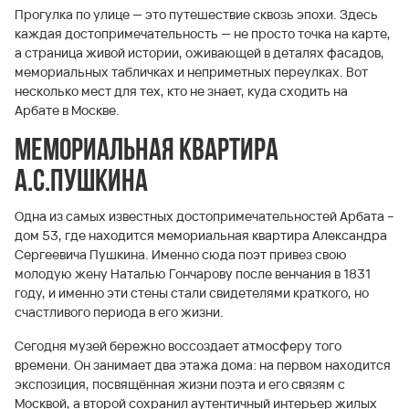
Прогулка по улице — это путешествие сквозь эпохи. Здесь
каждая достопримечательность — не просто точка на карте,
а страница живой истории, оживающей в деталях фасадов,
мемориальных табличках и неприметных переулках. Вот
несколько мест для тех, кто не знает, куда сходить на
Арбате в Москве.
Мемориальная квартира
А.С.Пушкина
Одна из самых известных достопримечательностей Арбата –
дом 53, где находится мемориальная квартира Александра
Сергеевича Пушкина. Именно сюда поэт привез свою
молодую жену Наталью Гончарову после венчания в 1831
году, и именно эти стены стали свидетелями краткого, но
счастливого периода в его жизни.
Сегодня музей бережно воссоздает атмосферу того
времени. Он занимает два этажа дома: на первом находится
экспозиция, посвящённая жизни поэта и его связям с
Москвой, а второй сохранил аутентичный интерьер жилых