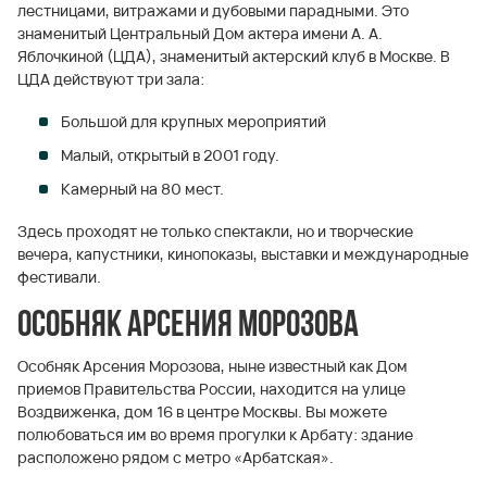
лестницами, витражами и дубовыми парадными. Это
знаменитый Центральный Дом актера имени А. А.
Яблочкиной (ЦДА), знаменитый актерский клуб в Москве. В
ЦДА действуют три зала:
Большой для крупных мероприятий
Малый, открытый в 2001 году.
Камерный на 80 мест.
Здесь проходят не только спектакли, но и творческие
вечера, капустники, кинопоказы, выставки и международные
фестивали.
Особняк Арсения Морозова
Особняк Арсения Морозова, ныне известный как Дом
приемов Правительства России, находится на улице
Воздвиженка, дом 16 в центре Москвы. Вы можете
полюбоваться им во время прогулки к Арбату: здание
расположено рядом с метро «Арбатская».