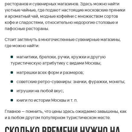
ресторанов и сувенирных магазинов. Здесь можно найти
уютные чайные, где подают настоящие московские пряники
и ароматный чай, модные кофейни с множеством сортов
кофе и сладостями, относительно недорогие столовые и
пафосные рестораны.
Стоит заглянуть в многочисленные сувенирные магазины,
где можно найти:
магнитики, брелоки, ручки, кружки и другую
туристическую атрибутику с видами Москвы;
матрешки всех форм и размеров;
советские ретро-сувениры: значки, фуражки, монеты;
игрушки на любой вкус;
книги по истории Москвы и т. п.
Главное — помнить, что цены здесь ожидаемо завышены, как
и в любом другом популярном туристическом месте.