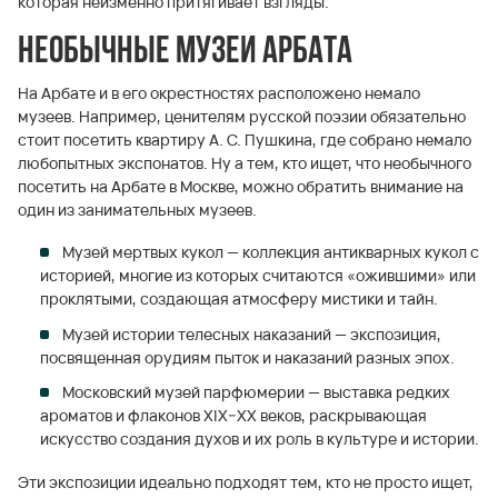
которая неизменно притягивает взгляды.
Необычные музеи Арбата
На Арбате и в его окрестностях расположено немало
музеев. Например, ценителям русской поэзии обязательно
стоит посетить квартиру А. С. Пушкина, где собрано немало
любопытных экспонатов. Ну а тем, кто ищет, что необычного
посетить на Арбате в Москве, можно обратить внимание на
один из занимательных музеев.
Музей мертвых кукол — коллекция антикварных кукол с
историей, многие из которых считаются «ожившими» или
проклятыми, создающая атмосферу мистики и тайн.
Музей истории телесных наказаний — экспозиция,
посвященная орудиям пыток и наказаний разных эпох.
Московский музей парфюмерии — выставка редких
ароматов и флаконов XIX–XX веков, раскрывающая
искусство создания духов и их роль в культуре и истории.
Эти экспозиции идеально подходят тем, кто не просто ищет,