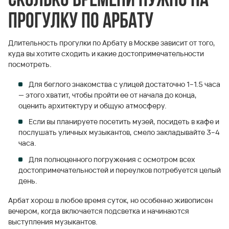
Сколько времени нужно на
прогулку по Арбату
Длительность прогулки по Арбату в Москве зависит от того,
куда вы хотите сходить и какие достопримечательности
посмотреть.
Для беглого знакомства с улицей достаточно 1–1.5 часа
— этого хватит, чтобы пройти ее от начала до конца,
оценить архитектуру и общую атмосферу.
Если вы планируете посетить музей, посидеть в кафе и
послушать уличных музыкантов, смело закладывайте 3–4
часа.
Для полноценного погружения с осмотром всех
достопримечательностей и переулков потребуется целый
день.
Арбат хорош в любое время суток, но особенно живописен
вечером, когда включается подсветка и начинаются
выступления музыкантов.