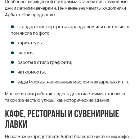
Особенно насыщенной программа становится в выходные
дни и летними вечерами. Не менее знамениты художники
Арбата. Они предлагают:
стандартные портреты карандашом или пастелью, в
том числе по фото;
карикатуры;
шаржи;
работы в стиле граффити;
натюрморты;
виды Москвы, написанные маслом и акварелью и т. п.
Многие из них работают здесь десятилетиями, становясь
такой же частью улицы, как исторические здания.
Кафе, рестораны и сувенирные
лавки
Невозможно представить Арбат без многочисленных кафе,