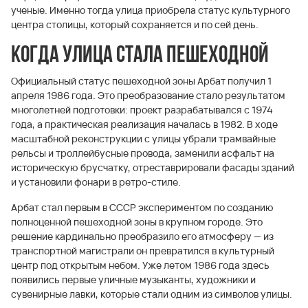
ученые. Именно тогда улица приобрела статус культурного
центра столицы, который сохраняется и по сей день.
Когда улица стала пешеходной
Официальный статус пешеходной зоны Арбат получил 1
апреля 1986 года. Это преобразование стало результатом
многолетней подготовки: проект разрабатывался с 1974
года, а практическая реализация началась в 1982. В ходе
масштабной реконструкции с улицы убрали трамвайные
рельсы и троллейбусные провода, заменили асфальт на
историческую брусчатку, отреставрировали фасады зданий
и установили фонари в ретро-стиле.
Арбат стал первым в СССР экспериментом по созданию
полноценной пешеходной зоны в крупном городе. Это
решение кардинально преобразило его атмосферу — из
транспортной магистрали он превратился в культурный
центр под открытым небом. Уже летом 1986 года здесь
появились первые уличные музыканты, художники и
сувенирные лавки, которые стали одним из символов улицы.