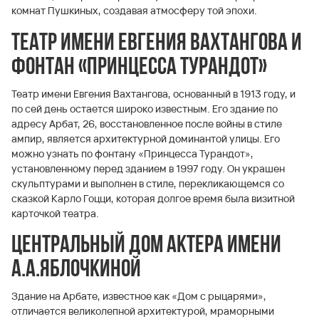
комнат Пушкиных, создавая атмосферу той эпохи.
Театр имени Евгения Вахтангова и
фонтан «Принцесса Турандот»
Театр имени Евгения Вахтангова, основанный в 1913 году, и
по сей день остается широко известным. Его здание по
адресу Арбат, 26, восстановленное после войны в стиле
ампир, является архитектурной доминантой улицы. Его
можно узнать по фонтану «Принцесса Турандот»,
установленному перед зданием в 1997 году. Он украшен
скульптурами и выполнен в стиле, перекликающемся со
сказкой Карло Гоцци, которая долгое время была визитной
карточкой театра.
Центральный Дом актера имени
А.А.Яблочкиной
Здание на Арбате, известное как «Дом с рыцарями»,
отличается великолепной архитектурой, мраморными