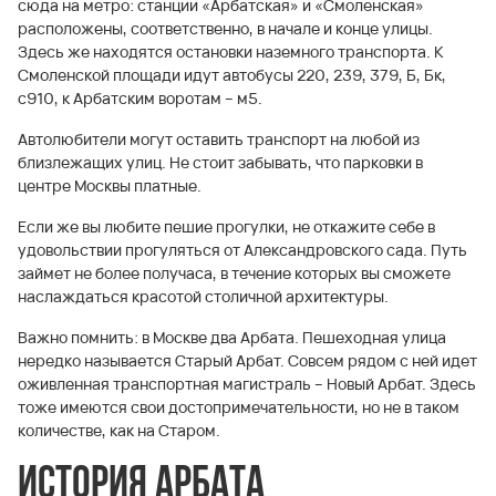
сюда на метро: станции «Арбатская» и «Смоленская»
расположены, соответственно, в начале и конце улицы.
Здесь же находятся остановки наземного транспорта. К
Смоленской площади идут автобусы 220, 239, 379, Б, Бк,
с910, к Арбатским воротам – м5.
Автолюбители могут оставить транспорт на любой из
близлежащих улиц. Не стоит забывать, что парковки в
центре Москвы платные.
Если же вы любите пешие прогулки, не откажите себе в
удовольствии прогуляться от Александровского сада. Путь
займет не более получаса, в течение которых вы сможете
наслаждаться красотой столичной архитектуры.
Важно помнить: в Москве два Арбата. Пешеходная улица
нередко называется Старый Арбат. Совсем рядом с ней идет
оживленная транспортная магистраль – Новый Арбат. Здесь
тоже имеются свои достопримечательности, но не в таком
количестве, как на Старом.
История Арбата