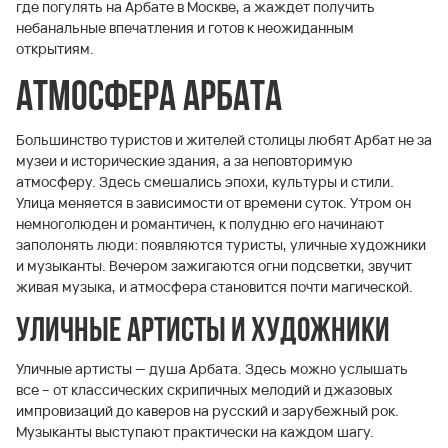
где погулять на Арбате в Москве, а жаждет получить
небанальные впечатления и готов к неожиданным
открытиям.
Атмосфера Арбата
Большинство туристов и жителей столицы любят Арбат не за
музеи и исторические здания, а за неповторимую
атмосферу. Здесь смешались эпохи, культуры и стили.
Улица меняется в зависимости от времени суток. Утром он
немноголюден и романтичен, к полудню его начинают
заполонять люди: появляются туристы, уличные художники
и музыканты. Вечером зажигаются огни подсветки, звучит
живая музыка, и атмосфера становится почти магической.
Уличные артисты и художники
Уличные артисты — душа Арбата. Здесь можно услышать
все – от классических скрипичных мелодий и джазовых
импровизаций до каверов на русский и зарубежный рок.
Музыканты выступают практически на каждом шагу.