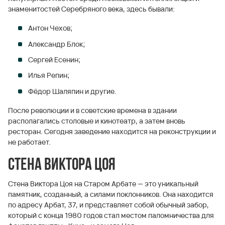
знаменитостей Серебряного века, здесь бывали:
Антон Чехов;
Александр Блок;
Сергей Есенин;
Илья Репин;
Фёдор Шаляпин и другие.
После революции и в советские времена в здании
располагались столовые и кинотеатр, а затем вновь
ресторан. Сегодня заведение находится на реконструкции и
не работает.
Стена Виктора Цоя
Стена Виктора Цоя на Старом Арбате — это уникальный
памятник, созданный, а силами поклонников. Она находится
по адресу Арбат, 37, и представляет собой обычный забор,
который с конца 1980 годов стал местом паломничества для