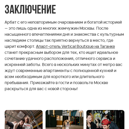
Заключение
Арбат с его неповторимым очарованием и богатой историей
— это лишь одна из многих жемчужин Москвы. После
насыщенного впечатлениями дня и знакомства с культурным
наследием столицы так приятно вернуться в место, где
царит комфорт.
Апарт-отель Vertical Boutique на Таганке
станет прекрасным выбором для тех, кто ищет идеальное
сочетание удачного расположения, отличного сервиса и
искренней заботы. Всего в нескольких минутах от метро вас
ждут современные апартаменты с полноценной кухней и
всем необходимым для короткого или длительного
пребывания. Приезжайте в гости и позвольте Москве
раскрыться для вас с новой стороны!