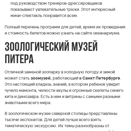
под руководством тренеров-дрессировщиков
показывают увлекательные трюки. Этот интересный
мини-спектакль понравится всем.
Полный перечень программ для детей, время их проведения
и стоимость билетов можно узнать на сайте океанариума.
Зоологический музей
Питера
Отличной заменой зоопарку в холодную погоду и зимой
может стать
зоомузей
, работающий
в Санкт Петербурге
.
Это настоящий кладезь знаний, в котором ребенок увидит
чучело мамонта, челюсти акулы и огромные скелеты синего
кита и динозавра. Есть в нем и витрины с самыми разными
животными всего мира.
В зоологическом музее северной столицы представлены
тысячи экспонатов. Для детей лучше всего взять
тематическую экскурсию. Их темы разнообразны от