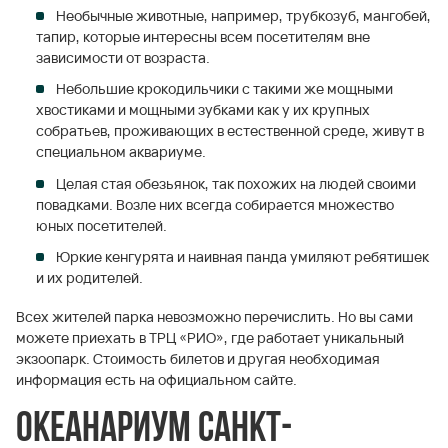
Необычные животные, например, трубкозуб, мангобей,
тапир, которые интересны всем посетителям вне
зависимости от возраста.
Небольшие крокодильчики с такими же мощными
хвостиками и мощными зубками как у их крупных
собратьев, проживающих в естественной среде, живут в
специальном аквариуме.
Целая стая обезьянок, так похожих на людей своими
повадками. Возле них всегда собирается множество
юных посетителей.
Юркие кенгурята и наивная панда умиляют ребятишек
и их родителей.
Всех жителей парка невозможно перечислить. Но вы сами
можете приехать в ТРЦ «РИО», где работает уникальный
экзоопарк. Стоимость билетов и другая необходимая
информация есть на официальном сайте.
Океанариум Санкт-