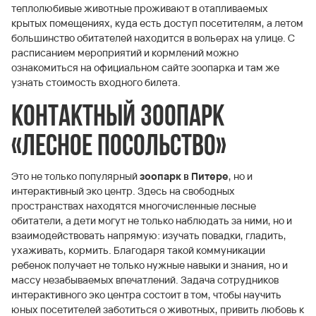
теплолюбивые животные проживают в отапливаемых
крытых помещениях, куда есть доступ посетителям, а летом
большинство обитателей находится в вольерах на улице. С
расписанием мероприятий и кормлений можно
ознакомиться на официальном сайте зоопарка и там же
узнать стоимость входного билета.
Контактный зоопарк
«Лесное Посольство»
Это не только популярный
зоопарк в Питере
, но и
интерактивный эко центр. Здесь на свободных
пространствах находятся многочисленные лесные
обитатели, а дети могут не только наблюдать за ними, но и
взаимодействовать напрямую: изучать повадки, гладить,
ухаживать, кормить. Благодаря такой коммуникации
ребенок получает не только нужные навыки и знания, но и
массу незабываемых впечатлений. Задача сотрудников
интерактивного эко центра состоит в том, чтобы научить
юных посетителей заботиться о животных, привить любовь к