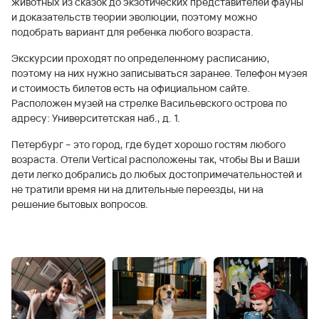
животных из сказок до экзотических представителей фауны
и доказательств теории эволюции, поэтому можно
подобрать вариант для ребенка любого возраста.
Экскурсии проходят по определенному расписанию,
поэтому на них нужно записываться заранее. Телефон музея
и стоимость билетов есть на официальном сайте.
Расположен музей на стрелке Васильевского острова по
адресу: Университетская наб., д. 1.
Петербург – это город, где будет хорошо гостям любого
возраста. Отели Vertical расположены так, чтобы Вы и Ваши
дети легко добрались до любых достопримечательностей и
не тратили время ни на длительные переезды, ни на
решение бытовых вопросов.