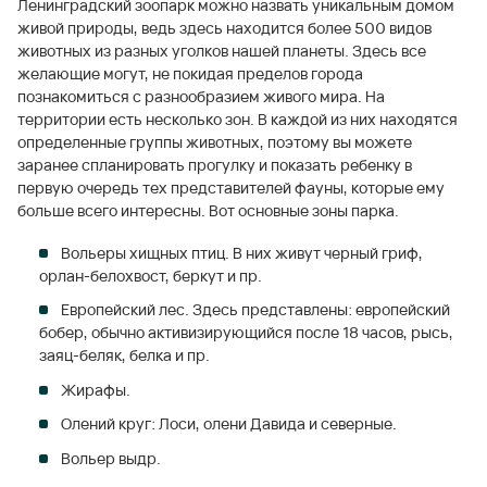
Ленинградский зоопарк можно назвать уникальным домом
живой природы, ведь здесь находится более 500 видов
животных из разных уголков нашей планеты. Здесь все
желающие могут, не покидая пределов города
познакомиться с разнообразием живого мира. На
территории есть несколько зон. В каждой из них находятся
определенные группы животных, поэтому вы можете
заранее спланировать прогулку и показать ребенку в
первую очередь тех представителей фауны, которые ему
больше всего интересны. Вот основные зоны парка.
Вольеры хищных птиц. В них живут черный гриф,
орлан-белохвост, беркут и пр.
Европейский лес. Здесь представлены: европейский
бобер, обычно активизирующийся после 18 часов, рысь,
заяц-беляк, белка и пр.
Жирафы.
Олений круг: Лоси, олени Давида и северные.
Вольер выдр.