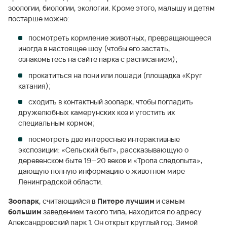
зоологии, биологии, экологии. Кроме этого, малышу и детям
постарше можно:
посмотреть кормление животных, превращающееся
иногда в настоящее шоу (чтобы его застать,
ознакомьтесь на сайте парка с расписанием);
прокатиться на пони или лошади (площадка «Круг
катания);
сходить в контактный зоопарк, чтобы погладить
дружелюбных камерунских коз и угостить их
специальным кормом;
посмотреть две интересные интерактивные
экспозиции: «Сельский быт», рассказывающую о
деревенском быте 19—20 веков и «Тропа следопыта»,
дающую полную информацию о животном мире
Ленинградской области.
Зоопарк
, считающийся
в Питере лучшим
и самым
большим
заведением такого типа, находится по адресу
Александровский парк 1. Он открыт круглый год. Зимой