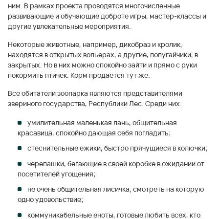
ним. В рамках проекта проводятся многочисленные
развивающие и обучающие доброте игры, мастер-классы и
другие увлекательные мероприятия.
Некоторые животные, например, дикобраз и кролик,
находятся в открытых вольерах, а другие, попугайчики, в
закрытых. Но в них можно спокойно зайти и прямо с руки
покормить птичек. Корм продается тут же.
Все обитатели зоопарка являются представителями
звериного государства, Республики Лес. Среди них:
умилительная маленькая лань, общительная
красавица, спокойно дающая себя погладить;
стеснительные ежики, быстро прячущиеся в колючки;
черепашки, бегающие в своей коробке в ожидании от
посетителей угощения;
не очень общительная лисичка, смотреть на которую
одно удовольствие;
коммуникабельные еноты, готовые любить всех, кто