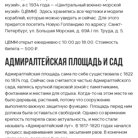
музей», а с 1934 года — «Центральный военно-морской
музей» (ЦВММ). Здесь хранились все чертежи и модели
кораблей, которые можно увидеть и сейчас. Для этого
придется посетить Новую Голландию по адресу: Санкт-
Петербург, ул. Большая Морская, д. 69A / пл. Труда, д. 5.
ЦВММ открыт ежедневно с 10:00 до 18:00. Стоимость
билета — 500 ₽.
Адмиралтейская площадь и сад
Адмиралтейская площадь сама по себе существовала с 1822
по 1874 год. Сейчас она считается частью Адмиралтейского
сада, являясь крупной парковой зоной с памятниками,
фонтанами и местами для отдыха. Когда-то на этом месте не
было деревьев, растений, потому что сооружение
выполняло важную защитную функцию. Площадь перед ним
должна была оставаться свободной. Однако со временем
крепость потеряла свою актуальность, и место стали
называть «Адмиралтейский луг». В 1817-1820 годах начался
процесс выравнивания земли, засыпания рвов. В конечном