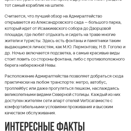
тот самый кораблик на шпиле.
Считается, что лучший обзор на Адмиралтейство
открывается из Александровского сада — большого парка,
который идет от Исаакиевского собора до Дворцовой
площади, где любят отдыхать и сидеть на траве многие
жители и туристы. Здесь есть фонтаны и памятники таким
выдающимся личностям, как М.Ю. Лермонтову, Н.В. Гоголю и
др. Ночью включается подсветка, а самые красивые виды
стоит ловить со стороны фонтана, либо с противоположного
берега набережной Невы.
Расположение Адмиралтейства позволяет добраться сюда
практически на любом транспорте: метро, автобус,
троллейбус или даже прогуляться пешком, наслаждаясь
великолепными видами Северной столицы. Каждый из них
доступен жителям сети апарт отелей Vertical вместе с
комфортабельными условиями проживания и высоким
качеством обслуживания.
Интересные факты