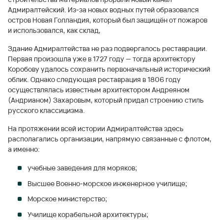
Адмиралтейский. Из-за новых водных путей образовался
остров Новая Голландия, который был защищён от пожаров
и использовался, как склад,
Здание Адмиралтейства не раз подвергалось реставрации.
Первая произошла уже в 1727 году — тогда архитектору
Коробову удалось сохранить первоначальный исторический
облик. Однако следующая реставрация в 1806 году
осуществлялась известным архитектором Андреяном
(Андрианом) Захаровым, который придал строению стиль
русского классицизма.
На протяжении всей истории Адмиралтейства здесь
располагались организации, напрямую связанные с флотом,
а именно:
учебные заведения для моряков;
Высшее Военно-морское инженерное училище;
Морское министерство;
Училище корабельной архитектуры;