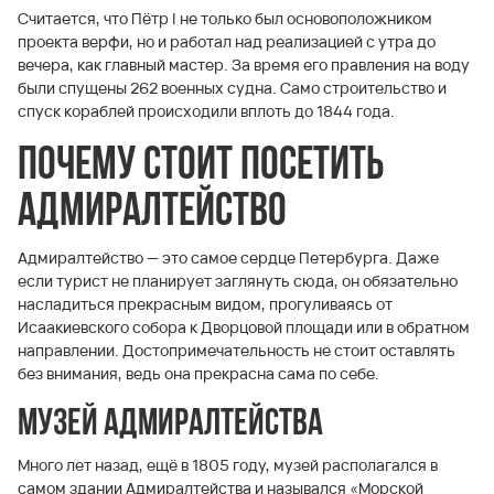
Считается, что Пётр I не только был основоположником
проекта верфи, но и работал над реализацией с утра до
вечера, как главный мастер. За время его правления на воду
были спущены 262 военных судна. Само строительство и
спуск кораблей происходили вплоть до 1844 года.
Почему стоит посетить
Адмиралтейство
Адмиралтейство — это самое сердце Петербурга. Даже
если турист не планирует заглянуть сюда, он обязательно
насладиться прекрасным видом, прогуливаясь от
Исаакиевского собора к Дворцовой площади или в обратном
направлении. Достопримечательность не стоит оставлять
без внимания, ведь она прекрасна сама по себе.
Музей Адмиралтейства
Много лет назад, ещё в 1805 году, музей располагался в
самом здании Адмиралтейства и назывался «Морской