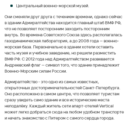
Центральный военно-морской музей.
Они сменяли друг друга с течением времени, однако сейчас
в здании Адмиралтейства находится главный штаб ВМФ РФ,
что не позволяет посторонним заходить посторонним
внутрь. Во времена Советского Союза здесь располагалась
газодинамическая лаборатория, а до 2008 года — военно-
морская база. Первоначально в здании хотели оставить
часть музея и учебное заведение, но решили разместить
ВМФ РФ. С 2012 года над Адмиралтейством развевается
Андреевский флаг — символ того, что здание принадлежит
Военно-Морским силам России.
Адмиралтейство - это одно из самых известных,
открыточных достопримечательностей Санкт-Петербурга.
Оно расположено в самом центре, что позволяет туристам
сразу увидеть само здание и все исторические места
неподалёку. Каждый житель сети апарт-отелей Vertical
может легко добраться сюда на любом удобном транспорте
и начать знакомство с Питером с самого сердца города.