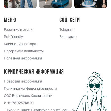
Меню
Соц. сети
Развитие и отели
Telegram
Pet Friendly
Вконтакте
Кабинет инвестора
Программа лояльности
Полезная информация
Юридическая информация
Правовая информация
Политика конфиденциальности
ООО Вертикаль Хоспителити
ИНН 7802574820
195277, г.Санкт-Петербург, пр-кт Большой