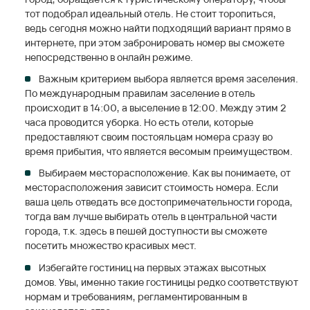
тот подобрал идеальный отель. Не стоит торопиться,
ведь сегодня можно найти подходящий вариант прямо в
интернете, при этом забронировать номер вы сможете
непосредственно в онлайн режиме.
Важным критерием выбора является время заселения.
По международным правилам заселение в отель
происходит в 14:00, а выселение в 12:00. Между этим 2
часа проводится уборка. Но есть отели, которые
предоставляют своим постояльцам номера сразу во
время прибытия, что является весомым преимуществом.
Выбираем месторасположение. Как вы понимаете, от
месторасположения зависит стоимость номера. Если
ваша цель отведать все достопримечательности города,
тогда вам лучше выбирать отель в центральной части
города, т.к. здесь в пешей доступности вы сможете
посетить множество красивых мест.
Избегайте гостиниц на первых этажах высотных
домов. Увы, именно такие гостиницы редко соответствуют
нормам и требованиям, регламентированным в