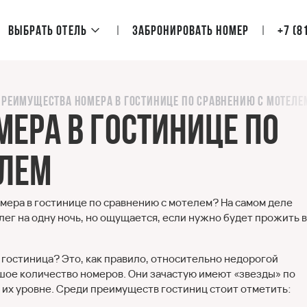
Выбрать отель
Забронировать номер
+7 (8
Преимущества номера в гостинице по сравнению с мотеле
ера в гостинице по
елем
мера в гостинице по сравнению с мотелем? На самом деле
лег на одну ночь, но ощущается, если нужно будет прожить в
е гостиница? Это, как правило, относительно недорогой
шое количество номеров. Они зачастую имеют «звезды» по
 их уровне. Среди преимуществ гостиниц стоит отметить: