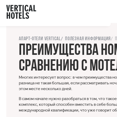
ы с сайтом.
орошо
Напишите нам
Апарт-отели Vertical
Полезная информация
Преимущества ном
сравнению с мот
Многих интересует вопрос: в чем преимущества но
разница не такая большая, если рассматривать ноч
этом месте несколько дней.
В самом начале нужно разобраться в том, что тако
комплекс, который способен вместить в себе боль
международной квалификации, что уже говорит об