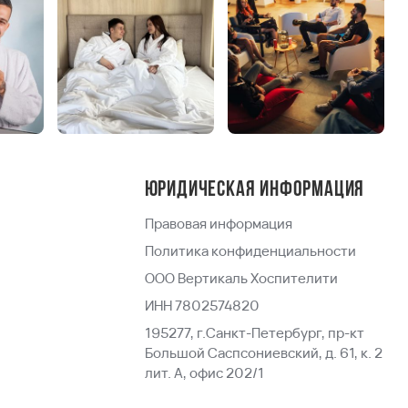
Юридическая информация
Правовая информация
Политика конфиденциальности
ООО Вертикаль Хоспителити
ИНН 7802574820
195277, г.Санкт-Петербург, пр-кт
Большой Саспсониевский, д. 61, к. 2
лит. А, офис 202/1