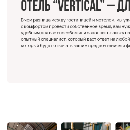
Отель “Vertical” – 
В чем разница между гостиницей и мотелем, мы уже
с комфортом провести собственное время, вам нуж
удобным для вас способом или заполнить заявку н
опытный специалист, который даст ответ на любо
который будет отвечать вашим предпочтениям и 