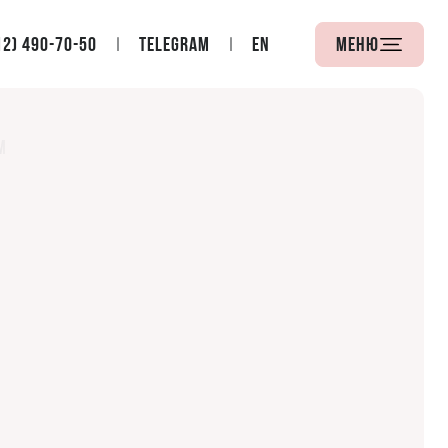
12) 490-70-50
Telegram
EN
Меню
м