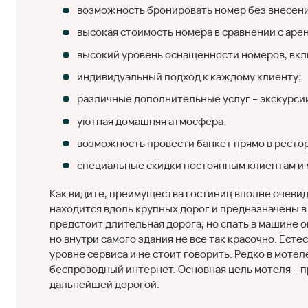
возможность бронировать номер без внесен
высокая стоимость номера в сравнении с аре
высокий уровень оснащенности номеров, включ
индивидуальный подход к каждому клиенту;
различные дополнительные услуг – экскурсии,
уютная домашняя атмосфера;
возможность провести банкет прямо в ресто
специальные скидки постоянным клиентам и 
Как видите, преимущества гостиниц вполне очевид
находится вдоль крупных дорог и предназначены 
предстоит длительная дорога, но спать в машине о
но внутри самого здания не все так красочно. Есте
уровне сервиса и не стоит говорить. Редко в мотел
беспроводный интернет. Основная цель мотеля – пр
дальнейшей дорогой.