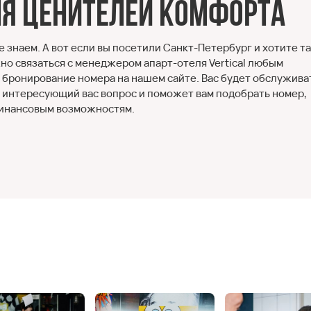
для ценителей комфорта
 знаем. А вот если вы посетили Санкт-Петербург и хотите т
но связаться с менеджером апарт-отеля Vertical любым
а бронирование номера на нашем сайте. Вас будет обслужива
й интересующий вас вопрос и поможет вам подобрать номер,
финансовым возможностям.