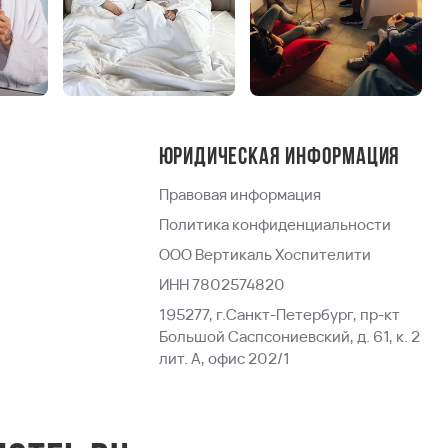
Юридическая информация
Правовая информация
Политика конфиденциальности
ООО Вертикаль Хоспителити
ИНН 7802574820
195277, г.Санкт-Петербург, пр-кт
Большой Саспсониевский, д. 61, к. 2
лит. А, офис 202/1