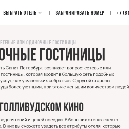
Выбрать отель
Забронировать номер
+7 (8
Сетевые или одиночные гостиницы
ночные гостиницы
ть Санкт-Петербург, возникает вопрос: сетевые или
 гостиницы, которая входит в большую сеть подобных
слуг, чем у маленьких собратьев. С другой стороны
куда более уютными, при этом с меньшим количеством людей
в голливудском кино
 предпочтений и целей поездки. В больших отелях спектр
. В них вы сможете увидеть все атрибуты отеля, которые