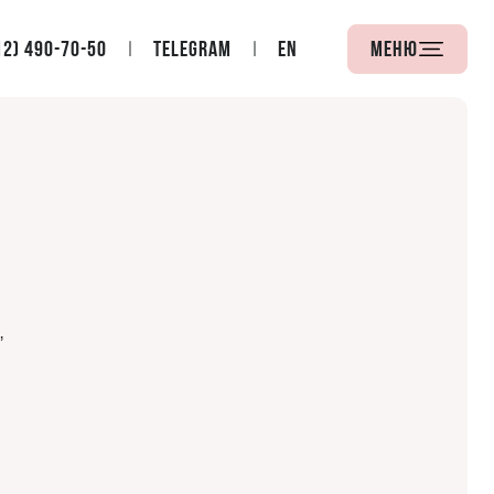
12) 490-70-50
Telegram
EN
Меню
,