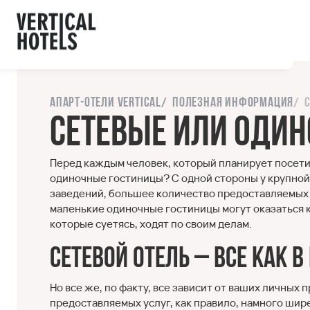
ы с сайтом.
орошо
Напишите нам
Апарт-отели Vertical
Полезная информация
Сетевые или оди
Перед каждым человек, который планирует посети
одиночные гостиницы? С одной стороны у крупной
заведений, большее количество предоставляемых у
маленькие одиночные гостиницы могут оказаться 
которые суетясь, ходят по своим делам.
Сетевой отель – все как 
Но все же, по факту, все зависит от ваших личных
предоставляемых услуг, как правило, намного шире