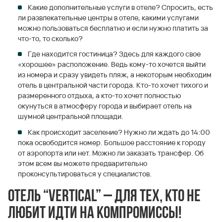
Какие дополнительные услуги в отеле? Спросить, есть
ли развлекательные центры в отеле, какими услугами
можно пользоваться бесплатно и если нужно платить за
что-то, то сколько?
Где находится гостиница? Здесь для каждого свое
«хорошее» расположение. Ведь кому-то хочется выйти
из номера и сразу увидеть пляж, а некоторым необходим
отель в центральной части города. Кто-то хочет тихого и
размеренного отдыха, а кто-то хочет полностью
окунуться в атмосферу города и выбирает отель на
шумной центральной площади.
Как происходит заселение? Нужно ли ждать до 14:00
пока освободится номер. Большое расстояние к городу
от аэропорта или нет. Можно ли заказать трансфер. Об
этом всем вы можете предварительно
проконсультироваться у специалистов.
Отель “Vertical” – для тех, кто не
любит идти на компромиссы!