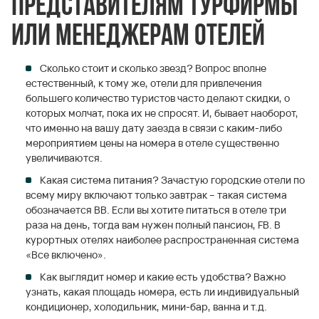
представителям турфирмы
или менеджерам отелей
Сколько стоит и сколько звезд? Вопрос вполне
естественный, к тому же, отели для привлечения
большего количество туристов часто делают скидки, о
которых молчат, пока их не спросят. И, бывает наоборот,
что именно на вашу дату заезда в связи с каким-либо
мероприятием цены на номера в отеле существенно
увеличиваются.
Какая система питания? Зачастую городские отели по
всему миру включают только завтрак – такая система
обозначается ВВ. Если вы хотите питаться в отеле три
раза на день, тогда вам нужен полный пансион, FB. В
курортных отелях наиболее распространенная система
«Все включено».
Как выглядит номер и какие есть удобства? Важно
узнать, какая площадь номера, есть ли индивидуальный
кондиционер, холодильник, мини-бар, ванна и т.д.