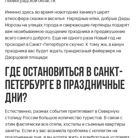
Ленинградской области.
Именно здесь во время новогодних каникул царит
атмосфера сказки и веселья. Нарядные елки, добрые Деды
Морозы на улицах города и сверкающие гирлянды подарят
вам незабываемое ощущение праздника и предвкушение
всего самого доброго. Еще ни одного раза Новый год не
проходил в Санкт-Петербурге скучно. К тому же, в канун
праздника вас будет ждать грандиозный фейерверк на
Дворцовой площади.
Где остановиться в Санкт-
Петербурге в праздничные
дни?
Естественно, размах события притягивает в Северную
столицу России большое количество туристов. В связи с
этим фактически все отели, хостелы и съемные квартиры
заняты. Если и у вас возникла проблема с ночлегом на
праздничные дни, и вы хотите жить в комфортных условиях