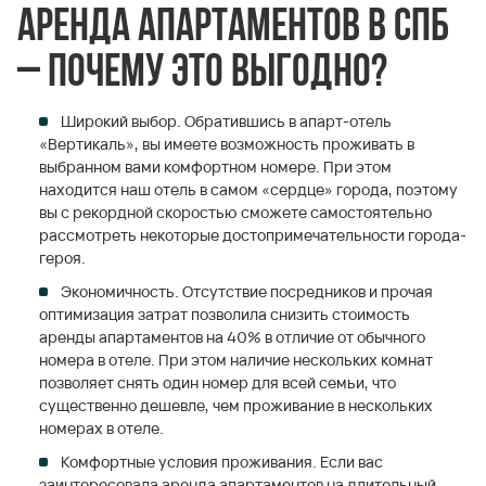
Аренда апартаментов в СПб
– почему это выгодно?
Широкий выбор. Обратившись в апарт-отель
«Вертикаль», вы имеете возможность проживать в
выбранном вами комфортном номере. При этом
находится наш отель в самом «сердце» города, поэтому
вы с рекордной скоростью сможете самостоятельно
рассмотреть некоторые достопримечательности города-
героя.
Экономичность. Отсутствие посредников и прочая
оптимизация затрат позволила снизить стоимость
аренды апартаментов на 40% в отличие от обычного
номера в отеле. При этом наличие нескольких комнат
позволяет снять один номер для всей семьи, что
существенно дешевле, чем проживание в нескольких
номерах в отеле.
Комфортные условия проживания. Если вас
заинтересовала аренда апартаментов на длительный