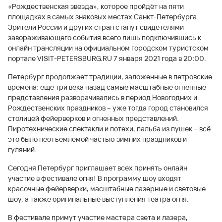
«Рождественская звезда», которое пройдёт на пяти
площадках в самых знаковых местах Санкт-Петербурга.
Зрители России и других стран станут свидетелями
завораживающего события всего лишь подключившись к
онлайн трансляции на официальном городском туристском
портале VISIT-PETERSBURG.RU 7 января 2021 года в 20:00.
Петербург продолжает традиции, заложенные в петровские
времена: ещё три века назад самые масштабные огненные
представления разворачивались в период Новогодних и
Рождественских праздников – уже тогда город становился
столицей фейерверков и огненных представлений.
Пиротехнические спектакли и потехи, пальба из пушек – всё
это было неотъемлемой частью зимних праздников и
гуляний.
Сегодня Петербург приглашает всех принять онлайн
участие в фестивале огня! В программу шоу входят
красочные фейерверки, масштабные лазерные и световые
шоу, а также оригинальные выступления театра огня.
В фестивале примут участие мастера света и лазера,