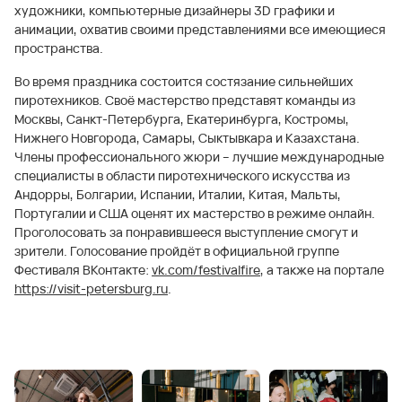
художники, компьютерные дизайнеры 3D графики и
анимации, охватив своими представлениями все имеющиеся
пространства.
Во время праздника состоится состязание сильнейших
пиротехников. Своё мастерство представят команды из
Москвы, Санкт-Петербурга, Екатеринбурга, Костромы,
Нижнего Новгорода, Самары, Сыктывкара и Казахстана.
Члены профессионального жюри – лучшие международные
специалисты в области пиротехнического искусства из
Андорры, Болгарии, Испании, Италии, Китая, Мальты,
Португалии и США оценят их мастерство в режиме онлайн.
Проголосовать за понравившееся выступление смогут и
зрители. Голосование пройдёт в официальной группе
Фестиваля ВКонтакте:
vk.com/festivalfire
, а также на портале
https://visit-petersburg.ru
.